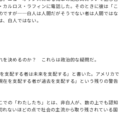
・カルロス・ラフィンに電話した。そのときに彼は「こ
のですが──白人は人間だがそうでない者は人間ではな
は、白人ではない。
れを決めるのか？ これらは政治的な疑問だ。
去を支配する者は未来を支配する」と書いた。アメリカで
現在を支配する者が過去を支配する」という残りの警告
こでの「わたしたち」とは、非白人が、数の上でも認知
切れないほどの点で社会の主流から取り残されている国