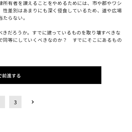
隷所有者を讃えることをやめるためには、市や郡やワシ
。性差別はあまりにも深く侵食しているため、道や広場
当たらない。
べきだろうか。すでに建っているものを取り壊すべきな
で同等にしていくべきなのか？ すでにそこにあるもの
で前進する
2
3