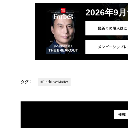
2026年9
最新号の購入はこ
メンバーシップに
タグ：
#BlackLivesMatter
連載