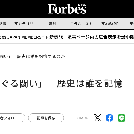
記事
カテゴリ
連載
コラムニスト
AWARD
rbes JAPAN MEMBERSHIP 新機能｜
記事ページ内の広告表示を最小
闘い」 歴史は誰を記憶するのか
めぐる闘い」 歴史は誰を記憶
者フォロー
記事を保存