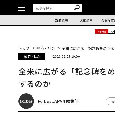
新着記事
人気記事
会員限定
Fo
NEWS
トップ
経済・社会
全米に広がる「記念碑をめぐる
経済・社会
2020.06.25 19:00
全米に広がる「記念碑を
するのか
Forbes JAPAN 編集部
著