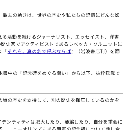
」撤去の動きは、世界の歴史や私たちの記憶にどんな影
える活動を続けるジャーナリスト、エッセイスト、洋書
の歴史家でアクティビストであるレベッカ・ソルニットに
た『
それを、真の名で呼ぶならば
』（岩波書店刊）を翻
本書中の「記念碑をめぐる闘い」から以下、抜粋転載で
の版の歴史を支持して、別の歴史を抑圧しているのかを
イデンティティは肥大したり、萎縮したり、自分を重要に
る。ニューオリンズにある南軍の記念碑について話し合