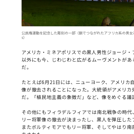
公民権運動を記念した彫刻の一部（鎖でつながれたアフリカ系の男女と子
s）
アメリカ・ミネアポリスでの黒人男性ジョージ・
以外にも今、じわじわと広がるムーヴメントがあ
だ。
たとえば6月21日には、ニューヨーク、アメリカ
像が撤去されることになった。大統領がアメリカ
だ。「植民地主義の象徴だ」など、像をめぐる議
その他にもフィラデルフィアでは南北戦争の時代
リー将軍像の撤去が決まったし、黒人を弾圧した
またボルティモアでもリー将軍、そしてやはり南