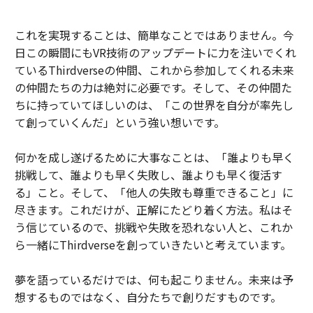
これを実現することは、簡単なことではありません。今
日この瞬間にもVR技術のアップデートに力を注いでくれ
ているThirdverseの仲間、これから参加してくれる未来
の仲間たちの力は絶対に必要です。そして、その仲間た
ちに持っていてほしいのは、「この世界を自分が率先し
て創っていくんだ」という強い想いです。
何かを成し遂げるために大事なことは、「誰よりも早く
挑戦して、誰よりも早く失敗し、誰よりも早く復活す
る」こと。そして、「他人の失敗も尊重できること」に
尽きます。これだけが、正解にたどり着く方法。私はそ
う信じているので、挑戦や失敗を恐れない人と、これか
ら一緒にThirdverseを創っていきたいと考えています。
夢を語っているだけでは、何も起こりません。未来は予
想するものではなく、自分たちで創りだすものです。