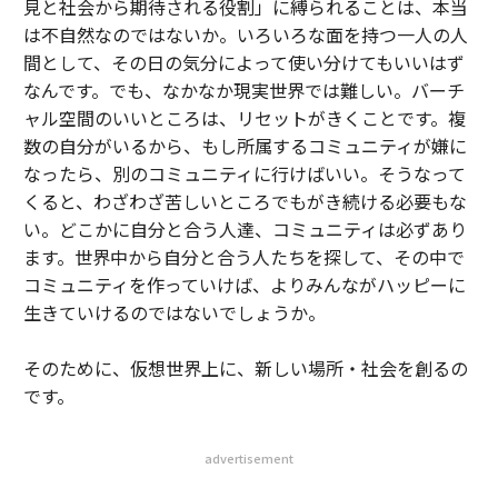
見と社会から期待される役割」に縛られることは、本当
は不自然なのではないか。いろいろな面を持つ一人の人
間として、その日の気分によって使い分けてもいいはず
なんです。でも、なかなか現実世界では難しい。バーチ
ャル空間のいいところは、リセットがきくことです。複
数の自分がいるから、もし所属するコミュニティが嫌に
なったら、別のコミュニティに行けばいい。そうなって
くると、わざわざ苦しいところでもがき続ける必要もな
い。どこかに自分と合う人達、コミュニティは必ずあり
ます。世界中から自分と合う人たちを探して、その中で
コミュニティを作っていけば、よりみんながハッピーに
生きていけるのではないでしょうか。
そのために、仮想世界上に、新しい場所・社会を創るの
です。
advertisement