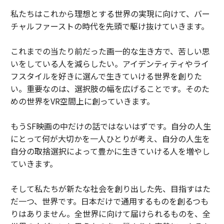
私たちはこれから理想とする世界の実現に向けて、バー
チャルファーストの時代を先頭で駆け抜けていきます。
これまでの当たり前だった画一的な生き方で、苦しい思
いをしている人を減らしたい。アイデンティティやライ
フスタイルを好きに選んで生きていける世界を創りた
い。重要なのは、選択肢の幅を広げることです。そのた
めの世界をVR空間上に創っていきます。
もうSF映画の中だけの話ではないはずです。自分の人生
にとって何が大切かを一人ひとりが考え、自分の人生を
自分の取捨選択によって豊かに生きていける人を増やし
ていきます。
そして私たちが新たな社会を創り出した先、目指すはた
だ一つ、世界です。日本だけで通用するものを創るつも
りはありません。全世界に向けて届けられるものを、全