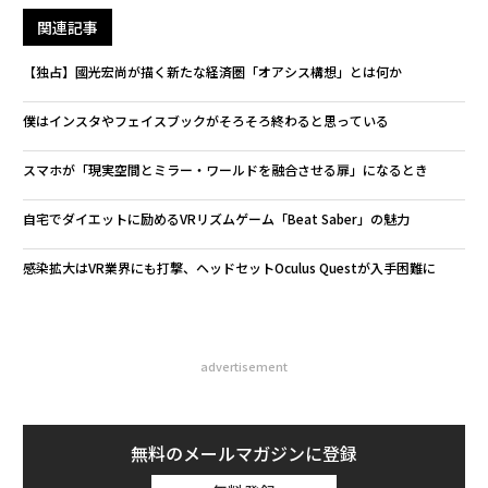
関連記事
【独占】國光宏尚が描く新たな経済圏「オアシス構想」とは何か
僕はインスタやフェイスブックがそろそろ終わると思っている
スマホが「現実空間とミラー・ワールドを融合させる扉」になるとき
自宅でダイエットに励めるVRリズムゲーム「Beat Saber」の魅力
感染拡大はVR業界にも打撃、ヘッドセットOculus Questが入手困難に
advertisement
無料のメールマガジンに登録