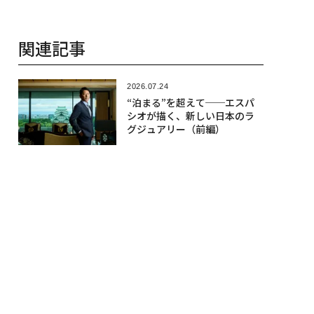
関連記事
2026.07.24
“泊まる”を超えて──エスパ
シオが描く、新しい日本のラ
グジュアリー（前編）