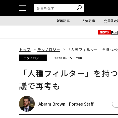
新着記事
人気記事
会員限定
Fo
NEWS
トップ
テクノロジー
「人種フィルター」を持つ出
テクノロジー
2020.06.15 17:00
「人種フィルター」を持
議で再考も
Abram Brown | Forbes Staff