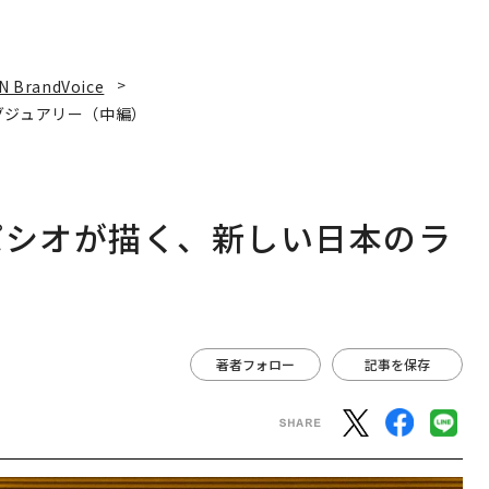
N BrandVoice
グジュアリー（中編）
パシオが描く、新しい日本のラ
著者フォロー
記事を保存