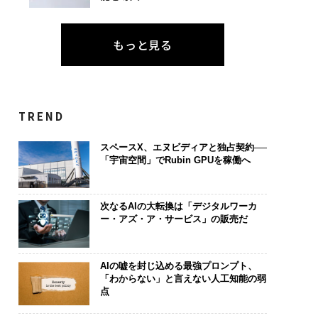
もっと見る
TREND
スペースX、エヌビディアと独占契約──
「宇宙空間」でRubin GPUを稼働へ
次なるAIの大転換は「デジタルワーカ
ー・アズ・ア・サービス」の販売だ
AIの嘘を封じ込める最強プロンプト、
「わからない」と言えない人工知能の弱
点