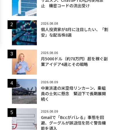
止 機密コードの流出受け
2026.08.08
個人投資家が8月に注目したい、「割
安」な配当株8選
2026.08.06
月5000ドル（約78万円）超を稼ぐ副
業アイデア4選とその戦略
2026.08.09
中東派遣の米空母リンカーン、乗組
員の士気に懸念 緊迫下で長期展開
続く
2026.08.09
Gmailで「Bccがバレる」事態を回
避、グーグルが誤送信を防ぐ警告機
能を導入