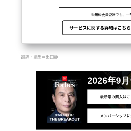
翻訳・編集＝出田静
2026年9
最新号の購入はこ
メンバーシップに