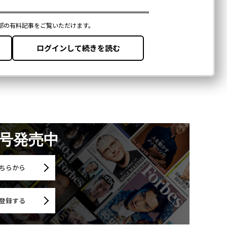
月号発売中
ちらから
登録する