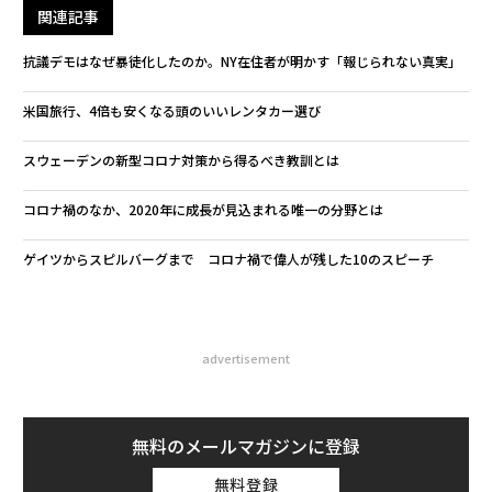
関連記事
抗議デモはなぜ暴徒化したのか。NY在住者が明かす「報じられない真実」
米国旅行、4倍も安くなる頭のいいレンタカー選び
スウェーデンの新型コロナ対策から得るべき教訓とは
コロナ禍のなか、2020年に成長が見込まれる唯一の分野とは
ゲイツからスピルバーグまで コロナ禍で偉人が残した10のスピーチ
advertisement
無料のメールマガジンに登録
無料登録