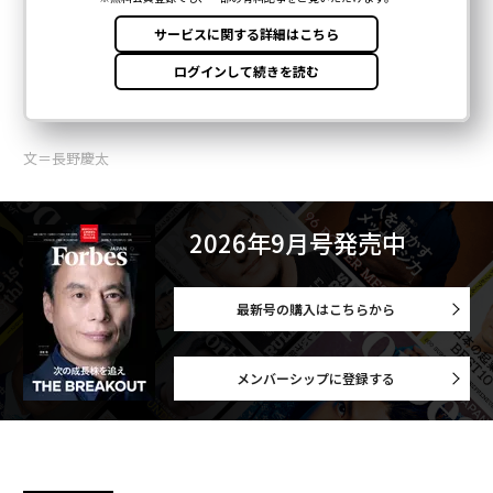
文＝長野慶太
2026年9月号発売中
最新号の購入はこちらから
メンバーシップに登録する