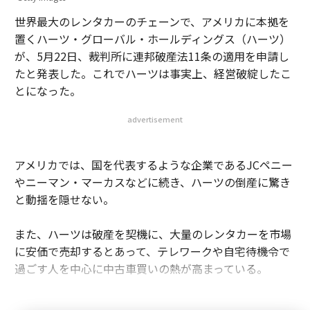
世界最大のレンタカーのチェーンで、アメリカに本拠を
置くハーツ・グローバル・ホールディングス（ハーツ）
が、5月22日、裁判所に連邦破産法11条の適用を申請し
たと発表した。これでハーツは事実上、経営破綻したこ
とになった。
advertisement
アメリカでは、国を代表するような企業であるJCペニー
やニーマン・マーカスなどに続き、ハーツの倒産に驚き
と動揺を隠せない。
また、ハーツは破産を契機に、大量のレンタカーを市場
に安価で売却するとあって、テレワークや自宅待機令で
過ごす人を中心に中古車買いの熱が高まっている。