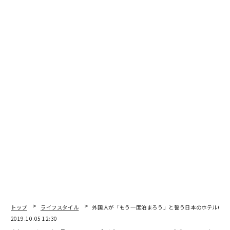
トップ
ライフスタイル
外国人が「もう一度泊まろう」と誓う日本のホテル6選
2019.10.05 12:30