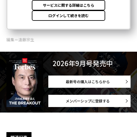
編集＝遠藤宗生
2026年9月号発売中
最新号の購入はこちらから
メンバーシップに登録する