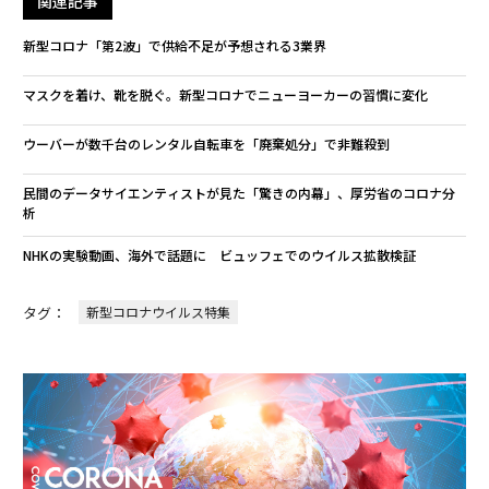
関連記事
新型コロナ「第2波」で供給不足が予想される3業界
マスクを着け、靴を脱ぐ。新型コロナでニューヨーカーの習慣に変化
ウーバーが数千台のレンタル自転車を「廃棄処分」で非難殺到
民間のデータサイエンティストが見た「驚きの内幕」、厚労省のコロナ分
析
NHKの実験動画、海外で話題に ビュッフェでのウイルス拡散検証
タグ：
新型コロナウイルス特集