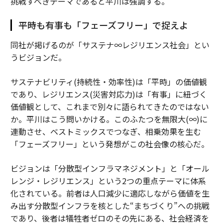
挑戦すべきテーマであると平川は強調する。
平時も有事も「フェーズフリー」で捉えよ
同社が掲げるのが「サステナ∞レジリエンス社会」とい
うビジョンだ。
サステナビリティ(持続性・効率性)は「平時」の価値観
であり、レジリエンス(災害対応力)は「有事」に紐づく
価値観として、これまで別々に語られてきたのではない
か。平川はこう問いかける。このふたつを無限大(∞)に
連動させ、ベストミックスでつなぎ、相乗効果を生む
「フェーズフリー」という発想がこの社会像の核心だ。
ビジョンは「分散型インフラマネジメント」と「オール
レンジ・レジリエンス」という2つの重点テーマに体系
化されている。前者は人口減少に適応しながら価値を生
み出す分散型インフラを核とした“まちづくり”への挑戦
であり、後者は犠牲者ゼロのその先にある、社会経済を