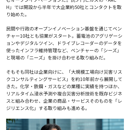
H」では開設から半年で大企業約50社とコンタクトを取
り始めた。
民間や行政のオープンイノベーション基盤を通じてベン
チャー10社とも協業がスタート。蓄電池のアグリゲーシ
ョンやデジタルツイン、ドライブレコーダーのデータを
使ったインフラ維持管理など、ベンチャーの「シーズ」
と現場の「ニーズ」を掛け合わせる取り組みだ。
そもそも同社は企業向けに、「大規模工場向け災害リス
クコンサルティングサービス」を約10年前から展開して
きた。化学・鉄鋼・ガスなどの業種に実績を持つほか、
リアルタイム浸水予測や複合災害分析技術を既存ビジネ
スと組み合わせ、企業の商品・サービスそのものを「レ
ジリエンス化」する取り組みも進める。