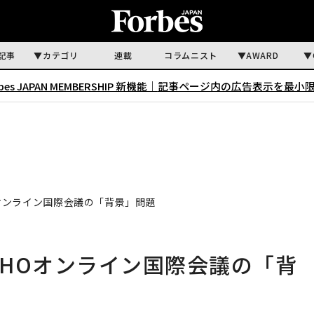
記事
カテゴリ
連載
コラムニスト
AWARD
rbes JAPAN MEMBERSHIP 新機能｜
記事ページ内の広告表示を最小
オンライン国際会議の「背景」問題
HOオンライン国際会議の「背