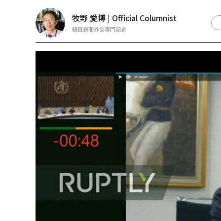
牧野 愛博 | Official Columnist
朝日新聞外交専門記者