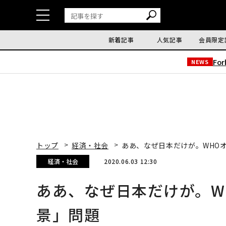
新着記事
人気記事
会員限定
Fo
NEWS
トップ
経済・社会
ああ、なぜ日本だけが。WHO
経済・社会
2020.06.03 12:30
ああ、なぜ日本だけが。W
景」問題