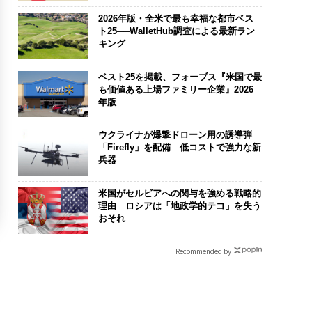
2026年版・全米で最も幸福な都市ベス
ト25──WalletHub調査による最新ラン
キング
ベスト25を掲載、フォーブス『米国で最
も価値ある上場ファミリー企業』2026
年版
ウクライナが爆撃ドローン用の誘導弾
「Firefly」を配備 低コストで強力な新
兵器
米国がセルビアへの関与を強める戦略的
理由 ロシアは「地政学的テコ」を失う
おそれ
Recommended by