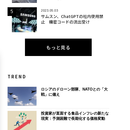
2023.05.03
サムスン、ChatGPTの社内使用禁
止 機密コードの流出受け
もっと見る
TREND
ロシアのドローン部隊、NATOとの「大
戦」に備え
投資家が直面する食品インフレの新たな
現実：予測困難で長期化する価格変動