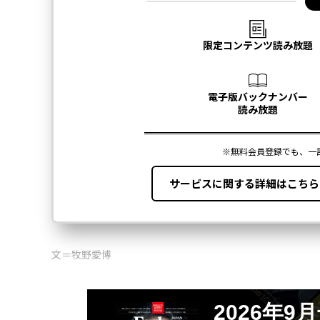
文＝牧野愛博
2026年9