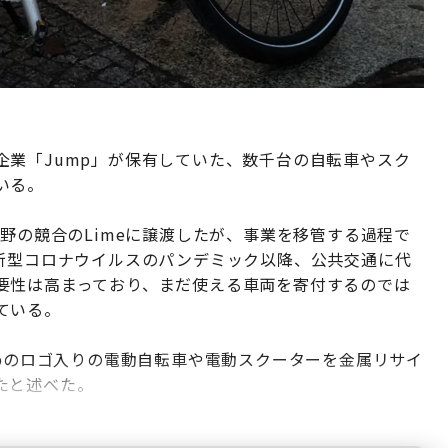
企業「Jump」が保有していた、数千台の自転車やスク
いる。
分野の競合のLimeに譲渡したが、事業を移管する過程で
、新型コロナウイルスのパンデミック以降、公共交通に代
要性は高まっており、まだ使える車両を寄付するのでは
ている。
mpのロゴ入りの電動自転車や電動スクーターを金属リサイ
たと述べた。