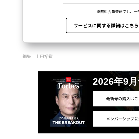
編集＝上田裕資
2026年9
最新号の購入はこ
メンバーシップに