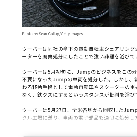
Photo by Sean Gallup/Getty Images
ウーバーは同社の傘下の電動自転車シェアリング
ーターを廃棄処分にしたことで強い非難を浴びて
ウーバーは5月初旬に、Jumpのビジネスをこの
不要になったJumpの車両を処分した。しかし
わる移動手段として電動自転車やスクーターの重
なく、鉄クズにするというスタンスが批判を浴び
ウーバーは5月27日、全米各地から回収したJu
クル工場に送り、車両の電子部品も適切に処分し