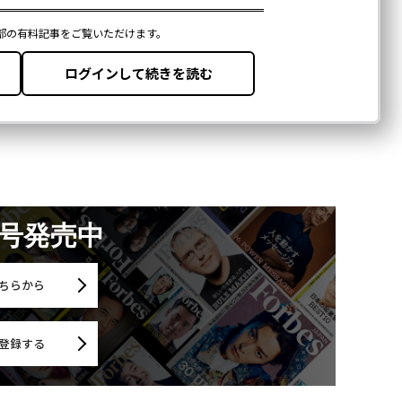
月号発売中
ちらから
登録する