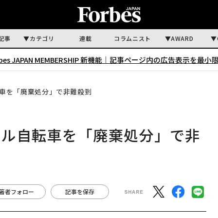
記事
カテゴリ
連載
コラムニスト
AWARD
rbes JAPAN MEMBERSHIP 新機能｜
記事ページ内の広告表示を最小
車を「廃棄処分」で非難殺到
タル自転車を「廃棄処分」で非
著者フォロー
記事を保存