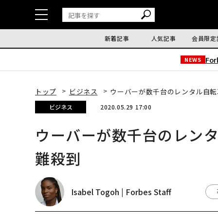
新着記事
人気記事
会員限定
Fo
NEWS
トップ
ビジネス
ウーバーが数千台のレンタル自転
ビジネス
2020.05.29 17:00
ウーバーが数千台のレン
難殺到
Isabel Togoh | Forbes Staff