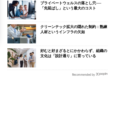
プライベートウェルスの落とし穴──
「先延ばし」という最大のコスト
クリーンテック拡大の隠れた制約：熟練
人材というインフラの欠如
好むと好まざるとにかかわらず、組織の
文化は「設計通り」に育っている
Recommended by