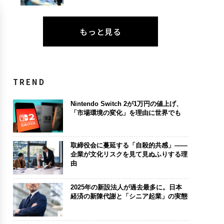
もっと見る
TREND
Nintendo Switch 2が1万円の値上げ、
「市場環境の変化」を理由に世界でも
取締役会に蔓延する「自殺的共感」――
企業が文化リスクを見て見ぬふりする理
由
2025年の新設法人が過去最多に。日本
経済の新陳代謝と「シニア起業」の実態