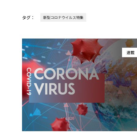
タグ：
新型コロナウイルス特集
連載