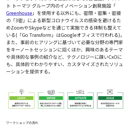
ト トーマツ グループ内のイノベーション創発施設「
Greenhouse
」を使用する以外にも、密閉・密集・密接
の「3密」による新型コロナウイルスの感染を避けるた
めZoomやSkypeなどを通じて実施できる体制も整えて
いる(「Go Transform」はGoogleオフィスで行われる)。
また、事前のヒアリングに基づいて必要な分野の専門家
をキーノートセッションに招くほか、興味のあるテーマ
や具体的な事例の紹介など、テクノロジーに疎いCxOに
も、具体的でわかりやすい、カスタマイズされたソリュ
ーションを提供する。
ワークショップの流れ