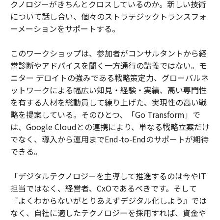
クノロジーがきちんとクロスしているのか。新しい技術
について話し合い、個々のストラテジックトランスフォ
ーメーションをサポートする。
このワークショップは、参加者がコンサルタントから経
営診断やアドバイスを聞く一方通行の講義ではない。モ
ニター デロイトの強みである戦略策定力、グローバルネ
ットワークによる幅広い知見・経験・実績、高い専門性
を有する人材を総動員して練り上げた、実現性の高い戦
略を提案している。そのひとつ、「Go Transform」で
は、Google Cloudとの連携により、単なる戦略立案だけ
でなく、導入から運用までEnd-to-Endのサポートが期待
できる。
「デジタルテクノロジーを主導して推進するのは今やIT
担当ではなく、経営者、CxOであるべきです。そして
『よくわからないがとりあえずデジタル化しよう』では
なく、自社に適したテクノロジーを採用すれば、資金や