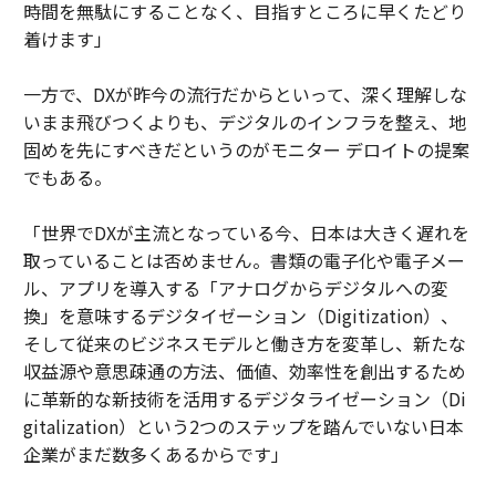
時間を無駄にすることなく、目指すところに早くたどり
着けます」
一方で、DXが昨今の流行だからといって、深く理解しな
いまま飛びつくよりも、デジタルのインフラを整え、地
固めを先にすべきだというのがモニター デロイトの提案
でもある。
「世界でDXが主流となっている今、日本は大きく遅れを
取っていることは否めません。書類の電子化や電子メー
ル、アプリを導入する「アナログからデジタルへの変
換」を意味するデジタイゼーション（Digitization）、
そして従来のビジネスモデルと働き方を変革し、新たな
収益源や意思疎通の方法、価値、効率性を創出するため
に革新的な新技術を活用するデジタライゼーション（Di
gitalization）という2つのステップを踏んでいない日本
企業がまだ数多くあるからです」