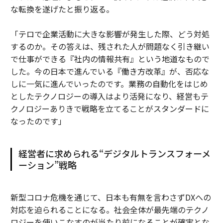
な転換を遂げたと振り返る。
「テロで企業活動に大きな影響が発生した際、どう対処
するのか。その答えは、残された人が問題なく引き継い
で仕事ができる『社内の情報共有』という地道なもので
した。今の日本で進んでいる『働き方改革』が、否応な
しに一気に進んでいったのです。業務の自動化をはじめ
としたテクノロジーの導入はより活発になり、経営もテ
クノロジーありきで戦略を立てることがスタンダードに
なったのです」
経営者に求められる“デジタルトランスフォーメ
ーション”戦略
新型コロナ危機を通じて、日本も有無を言わさずDXへの
対応を迫られることになる。社会全体が最先端のテクノ
ロジーを使いこなすのが当たり前になることが確実とな