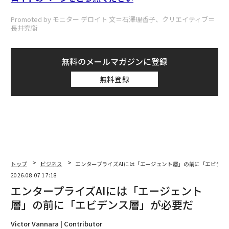
Promoted by モニター デロイト 文＝石澤理香子、クリエイティブ＝
長井究衡
無料のメールマガジンに登録
無料登録
トップ
ビジネス
エンタープライズAIには「エージェント層」の前に「エビデン
2026.08.07 17:18
エンタープライズAIには「エージェント
層」の前に「エビデンス層」が必要だ
Victor Vannara | Contributor