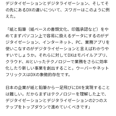
デジタイゼーションとデジタライゼーション、そしてそ
の先にあるDXの違いについて、スワガーはこのように例
えた。
「紙と鉛筆（紙ベースの書類文化、印鑑承認など）をや
めてまずパソコン上で容易に扱えるデータにするのがデ
ジタイゼーション、インターネット、PC、業務アプリを
使いこなすのがデジタライゼーションと言えばわかりや
すいでしょうか。それらに対してDXはモバイルアプリ、
クラウド、AIといったテクノロジーで業務をさらに効率
化したり新しい事業を創出すること。ウーバーやネット
フリックスはDXの象徴的存在です。
日本の企業が紙と鉛筆から一足飛びにDXを実現すること
は難しい。だからまずはテクノロジーを理解した上で、
デジタイゼーションとデジタライゼーションの2つのス
テップをトップダウンで進めていくべきです」