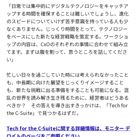
「日常では集中的にデジタルテクノロジーをキャッチア
ップする時間を確保することは難しいでしょうし、進化
のスピードについていけず苦手意識を持っている人も少
なくありません。じっくり時間をとって、テクノロジー
をベースにした新たな経営戦略を策定する。ワークショ
ップの内容は、CxOのそれぞれの事情に合わせて組み立
てます。まずは腹を割って、思うところを話してくださ
い」
忙しい日々を過ごしていた時には考えられなかったこと
も、中長期に向けた展望をじっくりイメージすること
も、新たな挑戦に出る準備をすることも可能になる。混
乱の世界を読み解き生き残るために、経営者はどうある
べきか？ その答えを導き出すきっかけは、「Tech for
the C-Suite」で見つかるはずだ。
Tech for the C-Suiteに関する詳細情報は、モニター デ
ロイトのページをご参照ください