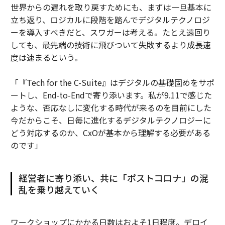
世界からの遅れを取り戻すためにも、まずは一旦基本に
立ち返り、ロジカルに段階を踏んでデジタルテクノロジ
ーを導入すべきだと、スワガーは考える。たとえ遠回り
しても、最先端の技術に飛びついて失敗するより成長速
度は速まるという。
「『Tech for the C-Suite』はデジタルの基礎固めをサポ
ートし、End-to-Endで寄り添います。私が9.11で感じた
ような、否応なしに変化する時代が来るのを目前にした
今だからこそ、日毎に進化するデジタルテクノロジーに
どう対応するのか、CxOが基本から理解する必要がある
のです」
経営者に寄り添い、共に「ポストコロナ」の混
乱を乗り越えていく
ワークショップにかかる日数はおよそ1日程度。デロイ