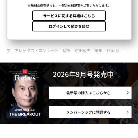
文＝アレックス・コンラッド 翻訳＝町田敦夫 編集＝杉岡 藍
2026年9月号発売中
最新号の購入はこちらから
メンバーシップに登録する