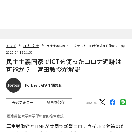
トップ
経済・社会
民主主義国家でICTを使ったコロナ追跡は可能か？ 宮田教
2020.04.13 11:30
民主主義国家でICTを使ったコロナ追跡は
可能か？ 宮田教授が解説
Forbes JAPAN 編集部
著者フォロー
記事を保存
慶應義塾大学医学部の宮田裕章教授
厚生労働省とLINEが共同で新型コロナウイルス対策のた