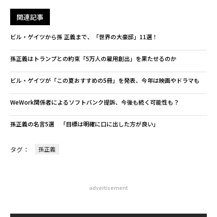
関連記事
ビル・ゲイツから孫 正義まで、「世界の大豪邸」11選！
孫正義はトランプとの約束「5万人の雇用創出」を果たせるのか
ビル・ゲイツが「この夏おすすめの5冊」を発表、今年は映画やドラマも
WeWork関係者によるソフトバンク提訴、今後も続く可能性も？
孫正義の名言5選 「目標は明確に口に出した方が良い」
タグ：
孫正義
advertisement