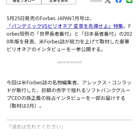
著者フォロー
記事を保存
5月25日発売のForbes JAPAN7月号は、
「パンデミックVSビリオネア 変革を先導せよ」特集
。F
orbes恒例の「世界長者番付」と「日本長者番付」の202
0年版を発表、米Forbes誌が総力を上げて取材した豪華
ビリオネアのインタビューを一挙公開する。
advertisement
今回は米Forbes誌の名物編集者、アレックス・コンラッ
ドが敢行した、巨額の赤字で揺れるソフトバンクグルー
プCEOの孫正義の独占インタビューを一部お届けする
（取材は3月）。
「過去は忘れてください」