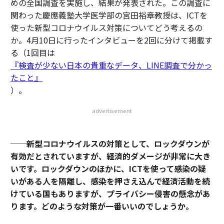
めの全国調査を実施し、結果が発表された。この調査に
関わった慶應義塾大学医学部の宮田裕章教授は、ICTを
使った新型コロナウイルス対策についてどう考えるの
か。4月10日に行ったインタビューを2回に分けて掲載す
る（1回目は
『検査が少ない日本の貴重なデータ、LINE調査で分かっ
たこと』
）。
advertisement
──新型コロナウイルスの対策として、ロックダウンが
有効だとされていますが、経済的ダメージが非常に大き
いです。ロックダウンのほかに、ICTを使って感染の疑
いがある人を隔離し、感染を押さえ込んで経済活動を続
けている国もありますが、プライバシー侵害の懸念があ
ります。どのような対策が一番いいのでしょうか。