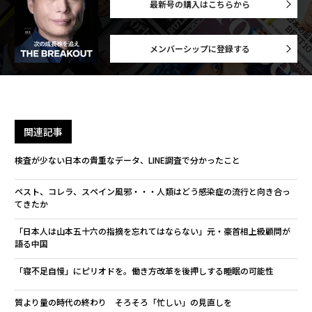
最新号の購入はこちらから
メンバーシップに登録する
関連記事
検査が少ない日本の貴重なデータ、LINE調査で分かったこと
ペスト、コレラ、スペイン風邪・・・人類はどう感染症の流行と向き合っ
てきたか
「日本人は山本五十六の指摘を忘れてはならない」元・豪首相上級顧問が
語る中国
「寝不足自慢」にピリオドを。働き方改革を後押しする睡眠の可能性
質より量の時代の終わり そろそろ「忙しい」の見直しを