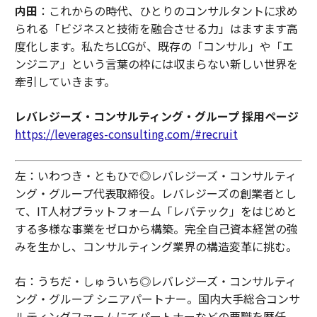
内田
：これからの時代、ひとりのコンサルタントに求め
られる「ビジネスと技術を融合させる力」はますます高
度化します。私たちLCGが、既存の「コンサル」や「エ
ンジニア」という言葉の枠には収まらない新しい世界を
牽引していきます。
レバレジーズ・コンサルティング・グループ 採用ページ
https://leverages-consulting.com/#recruit
左：いわつき・ともひで◎レバレジーズ・コンサルティ
ング・グループ代表取締役。レバレジーズの創業者とし
て、IT人材プラットフォーム「レバテック」をはじめと
する多様な事業をゼロから構築。完全自己資本経営の強
みを生かし、コンサルティング業界の構造変革に挑む。
右：うちだ・しゅういち◎レバレジーズ・コンサルティ
ング・グループ シニアパートナー。国内大手総合コンサ
ルティングファームにてパートナーなどの要職を歴任。