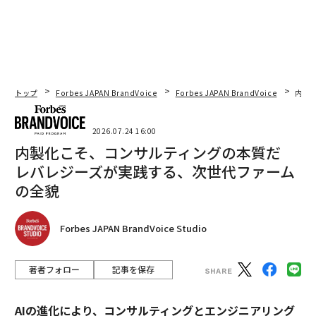
トップ
Forbes JAPAN BrandVoice
Forbes JAPAN BrandVoice
内製
2026.07.24 16:00
内製化こそ、コンサルティングの本質だ
レバレジーズが実践する、次世代ファーム
の全貌
Forbes JAPAN BrandVoice Studio
著者フォロー
記事を保存
AIの進化により、コンサルティングとエンジニアリング