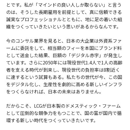
とです。私が「マインドの良い人しか取らない」と言う
のは、そうした長期雇用を前提として、真に信頼できる
誠実なプロフェッショナルとともに、地に足の着いた組
織をつくっていきたいという思いがあるからなんです。
今のコンサル業界を見ると、日本の大企業は外資系ファ
ームに委託をして、相当額のフィーを本国にブランド料
として送金した結果、巨額の「デジタル赤字」が発生し
ています。さらに2050年には現役世代1.4人で1人の高齢
者を支える時代が到来し、現役世代の負担率は8割近く
に達するという試算もある。私たちの世代が今、この国
をデジタル化し、生産性を劇的に高める新しいインフラ
をつくらなければ、日本の未来はありません。
だからこそ、LCGが日本製のドメスティック・ファーム
として圧倒的な競争力をもつことで、国の富が国内で循
環する新しい時代をつくっていきたいです。