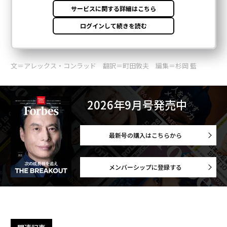
文＝アレックス・コンラッド 翻訳＝町田敦夫 編集＝杉岡 藍
2026年9月号発売中
最新号の購入はこちらから
メンバーシップに登録する