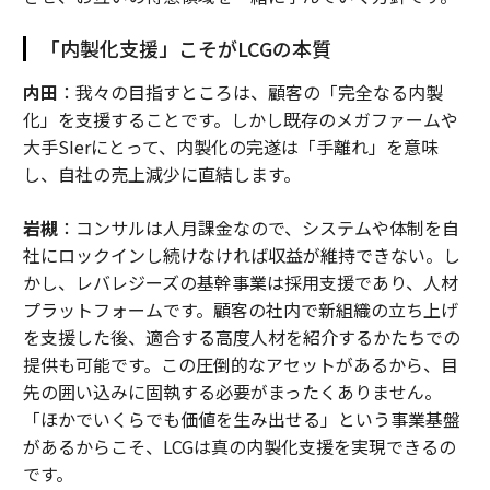
「内製化支援」こそがLCGの本質
内田
：我々の目指すところは、顧客の「完全なる内製
化」を支援することです。しかし既存のメガファームや
大手SIerにとって、内製化の完遂は「手離れ」を意味
し、自社の売上減少に直結します。
岩槻
：コンサルは人月課金なので、システムや体制を自
社にロックインし続けなければ収益が維持できない。し
かし、レバレジーズの基幹事業は採用支援であり、人材
プラットフォームです。顧客の社内で新組織の立ち上げ
を支援した後、適合する高度人材を紹介するかたちでの
提供も可能です。この圧倒的なアセットがあるから、目
先の囲い込みに固執する必要がまったくありません。
「ほかでいくらでも価値を生み出せる」という事業基盤
があるからこそ、LCGは真の内製化支援を実現できるの
です。