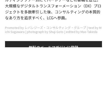
大規模なデジタルトランスフォーメーション（DX）プロ
ジェクトを多数牽引した後、コンサルティングの本質的
なあり方を追求すべく、LCGへ参画。
Promoted by レバレジーズ・コンサルティング・グループ | text by M
ichi Sugawara | photograph by Shuji Goto | edited by Mao Takeda
無料のメールマガジンに登録
無料登録