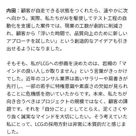
内田
：顧客が自走できる状態をつくれたら、速やかに次
へ向かう。実際、私たちがAIを駆使してテスト工程の自
動化を支援した案件では、現業の工数が劇的に削減さ
れ、顧客から「浮いた時間で、品質向上のために新しい
アプローチを試したい」という創造的なアイデアも引き
出せるようになりました。
そもそも、私がLCGへの参画を決めたのは、岩槻の「マ
インドの良い人しか取りません」という言葉がきっかけ
でした。近年のコンサル業界は高いサラリーや肩書きが
先行し、一部の若手に特権意識や素直さの欠如が見られ
ることに危機感を抱いていたからです。本来、私たちが
向き合うべきはプロジェクトの規模ではなく、顧客の課
題です。それを「自分ごと」としてとらえ、泥くさくや
り抜く誠実なマインドを大切にしたい。そう考えていた
私にとって、LCGの採用方針は非常に本質的だと感じま
した。