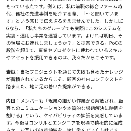
もっている点です。例えば、私は前職の総合ファーム時
代、他社の先進事例を紹介する際、「〜と聞いていま
す」という感じで伝えざるをえませんでした。しかしLC
Gなら、「私たちのグループでも実際にこのシステムを
実装・運用し事業を運営しています。よければ明日、そ
の現場にお連れしましょうか？」と提案できる。PoCの
段階を超えて、事業やプロダクトに使われているスキル
やアセットを援用できるのは、我々だからこそです。
岩槻
：自社プロジェクトを通じて失敗も含めたナレッジ
が蓄積されているからこそ、顧客の社内コンテクストを
踏まえた、地に足の着いた提案ができる。
内田
：メンバーも「現業の細かい作業から解放され、顧
客とのコミュニケーションや本質的な課題解決に時間を
割ける」という、ケイパビリティの拡張を実感していま
す。今後はコンサルとエンジニアを現場で積極的に混成
させ、お互いの得意領域を一緒に学んでいく方針です。