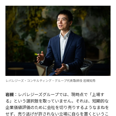
レバレジーズ・コンサルティング・グループ代表取締役 岩槻知秀
岩槻
：レバレジーズグループでは、現時点で「上場す
る」という選択肢を取っていません。それは、短期的な
企業価値評価のために会社を切り売りするようなまねを
せず、売り逃げが許されない立場に自らを置くというこ