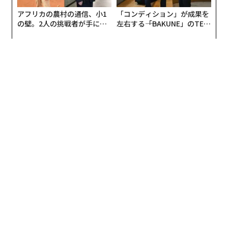
アフリカの農村の通信、小1
「コンディション」が成果を
の壁。2人の挑戦者が手にし
左右する――「BAKUNE」のTEN
た「次なる武器」
TIALが支える「挑戦者の明
日」