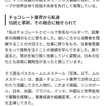
ープが世界全体で目指す未来を先行して実現している。
チョコレート業界から転身
伝統と革新、その融合に魅せられて
「私はチョコレートとビールで有名なベルギーで、起業
家の両親のもとに育ちました。幼いころから消費者を理
解することの大切さと、仕事に誇りをもち、当事者意識
をもって情熱を注ぐことの価値を学んできました。振り
返ると、現状を粘り強く改善していく姿勢は、日本の文
化とも非常に親和性があったと感じています」
そう語るパスカル・ムルメステール（写真。以下、ムル
メステール）は、食品・チョコレート業界で20年以上に
わたり活躍してきた人物だ。これまで英国、シンガポー
ル、日本、米国、ブラジル、インド、中国など世界各地
で要職を経験し、事業成長や組織変革、イノベーション
を主導してきた。