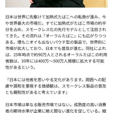
日本は世界に先駆けて加熱式たばこへの転換が進み、今
や世界最大の市場だ。すでに加熱式がたばこ市場の約半
分を占め、スモークレス化の先行モデルとして注目され
てきた。その流れは「オーラルたばこ」にも広がりつつ
ある。煙もニオイも出ないパウチ型の製品で、世界的に
市場が拡大しており、日本でも普及が進む。同社によれ
ば、25年時点で約90万人とされるオーラルたばこの利用
者数は、30年には400万～500万人規模に拡大する可能
性があるという。
「日本には他者を思いやる文化があります。周囲への配
慮や調和を重視する価値観は、スモークレス製品の普及
とも親和性があると考えています」
日本市場は単なる販売市場ではない。成熟度の高い消費
者の期待水準が企業に絶え間ない進化を促している。細