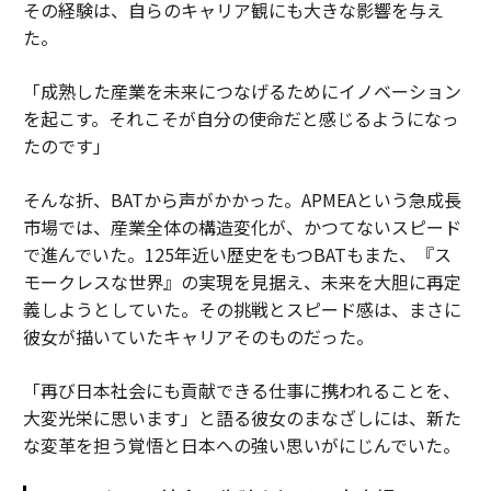
その経験は、自らのキャリア観にも大きな影響を与え
た。
「成熟した産業を未来につなげるためにイノベーション
を起こす。それこそが自分の使命だと感じるようになっ
たのです」
そんな折、BATから声がかかった。APMEAという急成長
市場では、産業全体の構造変化が、かつてないスピード
で進んでいた。125年近い歴史をもつBATもまた、『ス
モークレスな世界』の実現を見据え、未来を大胆に再定
義しようとしていた。その挑戦とスピード感は、まさに
彼女が描いていたキャリアそのものだった。
「再び日本社会にも貢献できる仕事に携われることを、
大変光栄に思います」と語る彼女のまなざしには、新た
な変革を担う覚悟と日本への強い思いがにじんでいた。