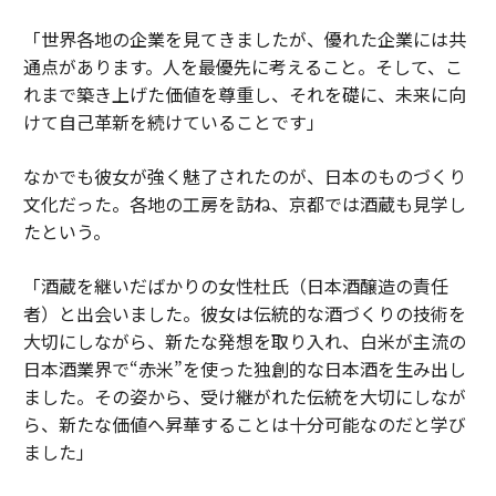
「世界各地の企業を見てきましたが、優れた企業には共
通点があります。人を最優先に考えること。そして、こ
れまで築き上げた価値を尊重し、それを礎に、未来に向
けて自己革新を続けていることです」
なかでも彼女が強く魅了されたのが、日本のものづくり
文化だった。各地の工房を訪ね、京都では酒蔵も見学し
たという。
「酒蔵を継いだばかりの女性杜氏（日本酒醸造の責任
者）と出会いました。彼女は伝統的な酒づくりの技術を
大切にしながら、新たな発想を取り入れ、白米が主流の
日本酒業界で“赤米”を使った独創的な日本酒を生み出し
ました。その姿から、受け継がれた伝統を大切にしなが
ら、新たな価値へ昇華することは十分可能なのだと学び
ました」