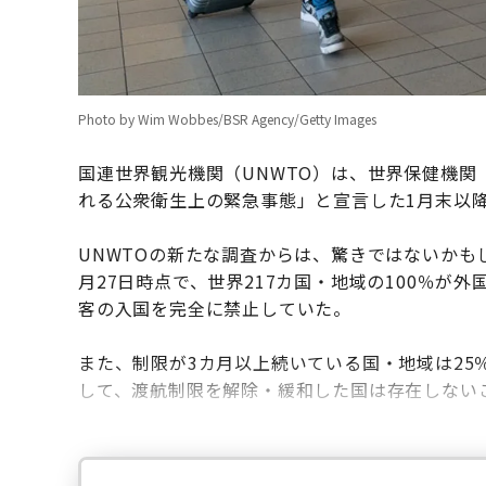
Photo by Wim Wobbes/BSR Agency/Getty Images
国連世界観光機関（UNWTO）は、世界保健機関
れる公衆衛生上の緊急事態」と宣言した1月末以
UNWTOの新たな調査からは、驚きではないかも
月27日時点で、世界217カ国・地域の100％が
客の入国を完全に禁止していた。
また、制限が3カ月以上続いている国・地域は25
して、渡航制限を解除・緩和した国は存在しない