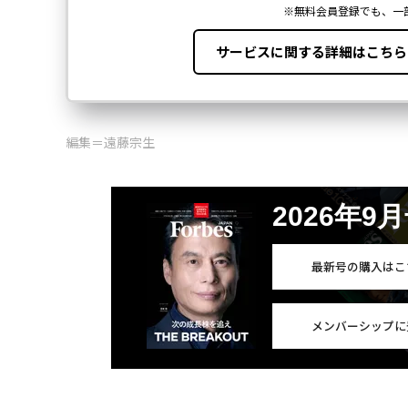
編集＝遠藤宗生
2026年9
最新号の購入はこ
メンバーシップに