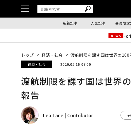
新着記事
人気記事
会員限定
Fo
NEWS
トップ
経済・社会
渡航制限を課す国は世界の10
経済・社会
2020.05.16 07:00
渡航制限を課す国は世界の
報告
Lea Lane | Contributor
著