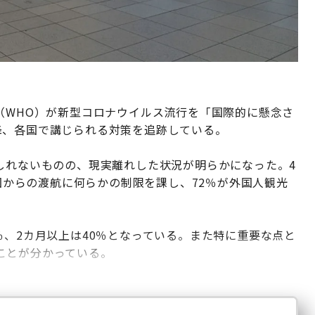
（WHO）が新型コロナウイルス流行を「国際的に懸念さ
降、各国で講じられる対策を追跡している。
しれないものの、現実離れした状況が明らかになった。4
外国からの渡航に何らかの制限を課し、72％が外国人観光
％、2カ月以上は40％となっている。また特に重要な点と
ことが分かっている。