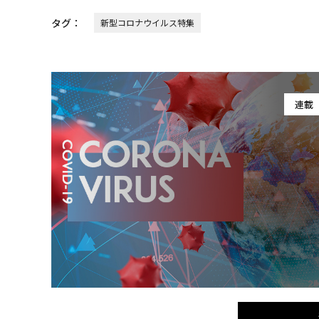
タグ：
新型コロナウイルス特集
連載