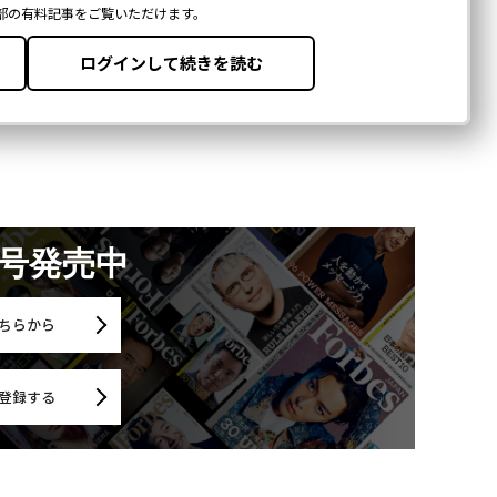
月号発売中
ちらから
登録する