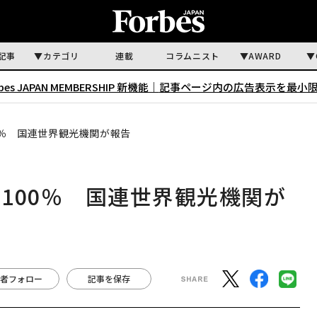
記事
カテゴリ
連載
コラムニスト
AWARD
rbes JAPAN MEMBERSHIP 新機能｜
記事ページ内の広告表示を最小
0％ 国連世界観光機関が報告
100％ 国連世界観光機関が
者フォロー
記事を保存