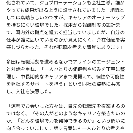
化されていて、ジョブローテーションも会社主導。誰が
やっても成果が出るように設計されていました。組織と
しては素晴らしいのですが、キャリアのオーナーシップ
を持ちにくい環境でした。採用から報酬制度の設計ま
で、国内外の拠点を幅広く担当していましたが、自分の
仕事が誰に届いているのかが見えにくく、介在価値を実
感しづらかった。それが転職を考えた背景にあります」
多田は転職活動を進めるなかでアサインのエージェント
と対話を重ね、「一人ひとりの価値観や強みを丁寧に整
理し、中長期的なキャリアまで見据えて、個性や可能性
を発揮するサポートを担う」という同社の姿勢に共感
し、入社を決意した。
「選考でお会いした方々は、目先の転職先を提案するの
ではなく、『その人がどのようなキャリアを築きたいの
か』『どんな環境で力を発揮できるのか』という問いに
向き合っていました。話す言葉にも一人ひとりの考えや