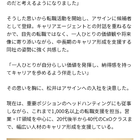
のだと考えるようになりました」
そうした思いから転職活動を開始し、アサインに候補者
として登録。キャリアエージェントとの対話を重ねるな
かで、目先の転職ではなく、一人ひとりの価値観や将来
像に寄り添いながら、中長期のキャリア形成を支援する
同社の姿勢に強く共感した。
「一人ひとりが自分らしい価値を発揮し、納得感を持っ
てキャリアを歩めるよう伴走したい」
その思いを胸に、松井はアサインへの入社を決意した。
現在は、重要ポジションのヘッドハンティングにも従事
しながら、これまで1,000名以上の転職支援を担当。営
業・IT領域を中心に、20代後半から40代のCxOクラスま
で、幅広い人材のキャリア形成を支援している。