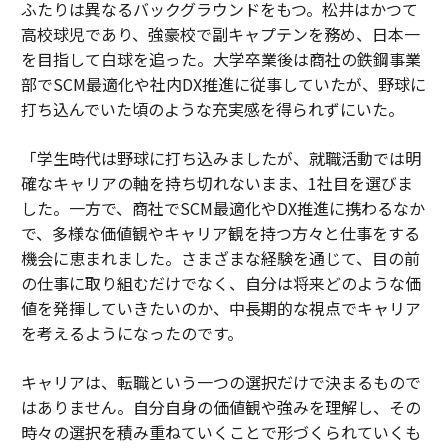
ふたりは異なるバックグラウンドをもつ。松井はかつて
高校球児であり、強豪校で副キャプテンを務め、日本一
を目指して白球を追った。大学卒業後は商社の鉄鋼事業
部でSCM最適化や社内DX推進に従事していたが、野球に
打ち込んでいた頃のような充実感を得られずにいた。
「学生時代は野球に打ち込みましたが、就職活動では明
確なキャリアの軸を持ち切れないまま、1社目を選びま
した。一方で、商社でSCM最適化やDX推進に携わるなか
で、多様な価値観やキャリア観を持つ方々と仕事をする
機会に恵まれました。さまざまな経験を通じて、目の前
の仕事に取り組むだけでなく、自分は将来どのような価
値を発揮していきたいのか、中長期的な視点でキャリア
を考えるようになったのです。
キャリアは、転職という一つの選択だけで決まるもので
はありません。自分自身の価値観や強みを理解し、その
時々の選択を積み重ねていくことで形づくられていくも