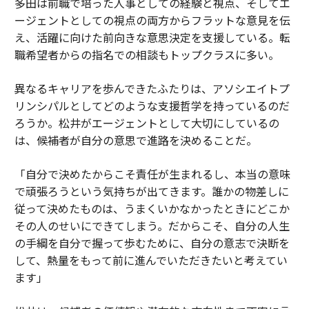
多田は前職で培った人事としての経験と視点、そしてエ
ージェントとしての視点の両方からフラットな意見を伝
え、活躍に向けた前向きな意思決定を支援している。転
職希望者からの指名での相談もトップクラスに多い。
異なるキャリアを歩んできたふたりは、アソシエイトプ
リンシパルとしてどのような支援哲学を持っているのだ
ろうか。松井がエージェントとして大切にしているの
は、候補者が自分の意思で進路を決めることだ。
「自分で決めたからこそ責任が生まれるし、本当の意味
で頑張ろうという気持ちが出てきます。誰かの物差しに
従って決めたものは、うまくいかなかったときにどこか
その人のせいにできてしまう。だからこそ、自分の人生
の手綱を自分で握って歩むために、自分の意志で決断を
して、熱量をもって前に進んでいただきたいと考えてい
ます」