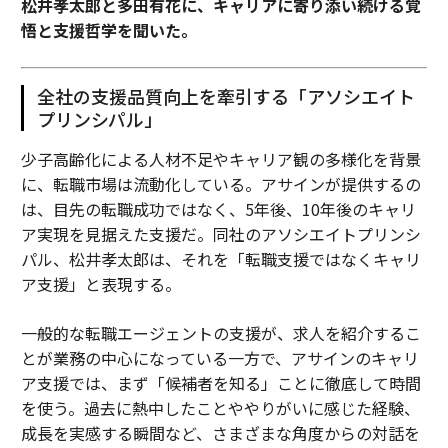
松井孝太郎と多田有花に、キャリアに寄り添い続ける覚
悟と支援哲学を聞いた。
全社の支援品質向上を牽引する「アソシエイト
プリンシパル」
少子高齢化による人材不足やキャリア観の多様化を背景
に、転職市場は流動化している。アサインが提供するの
は、目先の転職成功ではなく、5年後、10年後のキャリ
ア実現を見据えた支援だ。同社のアソシエイトプリンシ
パル、松井孝太郎は、それを「転職支援ではなくキャリ
ア支援」と表現する。
一般的な転職エージェントの支援が、求人を紹介するこ
とが業務の中心になっている一方で、アサインのキャリ
ア支援では、まず「候補者を知る」ことに徹底して時間
を使う。過去に熱中したことややりがいに感じた経験、
成長を実感する瞬間など、さまざまな角度からの対話を