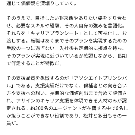
通じて価値観を深堀りしていく。
そのうえで、目指したい将来像やありたい姿をすり合わ
せ、必要なスキルや経験、その人自身の強みを言語化。
それらを「キャリアプランシート」として可視化し、お
渡しする。転職はあくまでそのプランを実現するための
手段の一つに過ぎない。入社後も定期的に接点を持ち、
そのプランが実現に近づいているか確認しながら、長期
で伴走することが特徴だ。
その支援品質を象徴するのが「アソシエイトプリンシパ
ル」である。支援実績だけでなく、候補者との向き合い
方や支援への想い、長期的な価値創出まで含めて評価さ
れ、アサインのキャリア支援を体現できる人材のみが認
定される。約300名のエージェントが在籍する中で6名し
か担うことができない役割であり、松井と多田もその一
員だ。