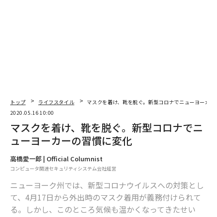
トップ
ライフスタイル
マスクを着け、靴を脱ぐ。新型コロナでニューヨーカー
2020.05.16 10:00
マスクを着け、靴を脱ぐ。新型コロナでニ
ューヨーカーの習慣に変化
高橋愛一郎 | Official Columnist
コンピュータ関連セキュリティシステム会社経営
ニューヨーク州では、新型コロナウイルスへの対策とし
て、4月17日から外出時のマスク着用が義務付けられて
る。しかし、このところ気候も温かくなってきたせい