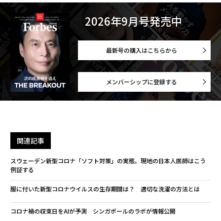
2026年9月号発売中
最新号の購入はこちらから
メンバーシップに登録する
関連記事
スウェーデン新型コロナ「ソフト対策」の実態。現地の日本人医師はこう
例証する
服に付いた新型コロナウイルスの生存期間は？ 適切な洗濯の方法とは
コロナ禍の収束日をAIが予測 シンガポールのラボが情報公開