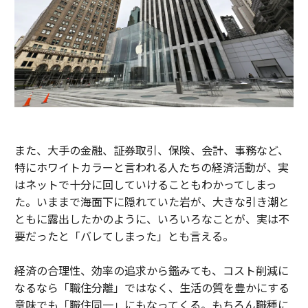
また、大手の金融、証券取引、保険、会計、事務など、
特にホワイトカラーと言われる人たちの経済活動が、実
はネットで十分に回していけることもわかってしまっ
た。いままで海面下に隠れていた岩が、大きな引き潮と
ともに露出したかのように、いろいろなことが、実は不
要だったと「バレてしまった」とも言える。
経済の合理性、効率の追求から鑑みても、コスト削減に
なるなら「職住分離」ではなく、生活の質を豊かにする
意味でも「職住同一」にもなってくる。もちろん職種に