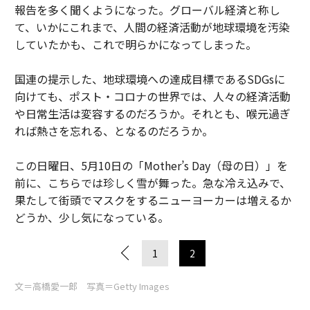
報告を多く聞くようになった。グローバル経済と称し
て、いかにこれまで、人間の経済活動が地球環境を汚染
していたかも、これで明らかになってしまった。
国連の提示した、地球環境への達成目標であるSDGsに
向けても、ポスト・コロナの世界では、人々の経済活動
や日常生活は変容するのだろうか。それとも、喉元過ぎ
れば熱さを忘れる、となるのだろうか。
この日曜日、5月10日の「Mother’s Day（母の日）」を
前に、こちらでは珍しく雪が舞った。急な冷え込みで、
果たして街頭でマスクをするニューヨーカーは増えるか
どうか、少し気になっている。
1
2
文＝高橋愛一郎 写真＝Getty Images