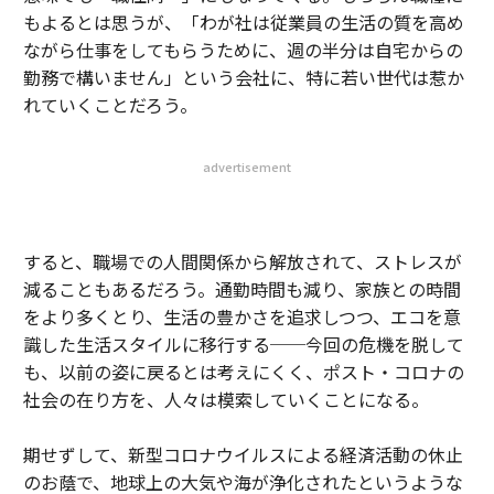
もよるとは思うが、「わが社は従業員の生活の質を高め
ながら仕事をしてもらうために、週の半分は自宅からの
勤務で構いません」という会社に、特に若い世代は惹か
れていくことだろう。
advertisement
すると、職場での人間関係から解放されて、ストレスが
減ることもあるだろう。通勤時間も減り、家族との時間
をより多くとり、生活の豊かさを追求しつつ、エコを意
識した生活スタイルに移行する──今回の危機を脱して
も、以前の姿に戻るとは考えにくく、ポスト・コロナの
社会の在り方を、人々は模索していくことになる。
期せずして、新型コロナウイルスによる経済活動の休止
のお蔭で、地球上の大気や海が浄化されたというような