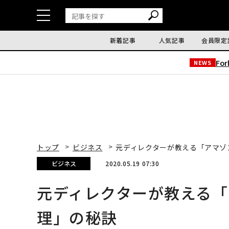
新着記事
人気記事
会員限定
Fo
NEWS
トップ
ビジネス
元ディレクターが教える「アマ
ビジネス
2020.05.19 07:30
元ディレクターが教える
理」の秘訣