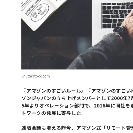
Shutterstock.com
『アマゾンのすごいルール』『アマゾンのすごい
ゾンジャパンの立ち上げメンバーとして2000年7
5年よりオペレーション部門で、2016年に同社
トワークの発展に寄与した。
遠隔会議も増える昨今、アマゾン式「リモート管