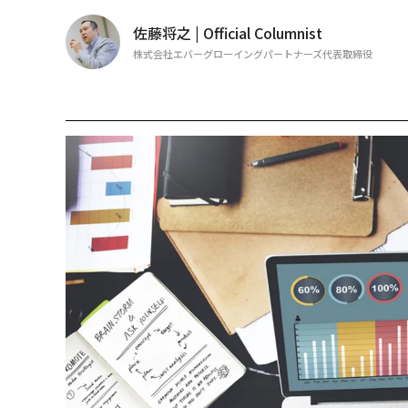
佐藤将之 | Official Columnist
株式会社エバーグローイングパートナーズ代表取締役