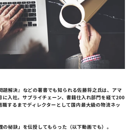
問題解決』などの著書でも知られる佐藤将之氏は、アマ
月に入社。サプライチェーン、書籍仕入れ部門を経て200
を退職するまでディレクターとして国内最大級の物流ネッ
理の秘訣」を伝授してもらった（以下動画でも）。