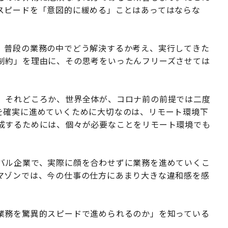
スピードを「意図的に緩める」ことはあってはならな
、普段の業務の中でどう解決するか考え、実行してきた
制約」を理由に、その思考をいったんフリーズさせては
、それどころか、世界全体が、コロナ前の前提では二度
を確実に進めていくために大切なのは、リモート環境下
成するためには、個々が必要なことをリモート環境でも
バル企業で、実際に顔を合わせずに業務を進めていくこ
マゾンでは、今の仕事の仕方にあまり大きな違和感を感
業務を驚異的スピードで進められるのか」を知っている