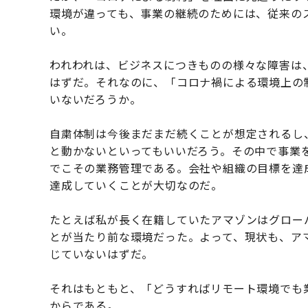
環境が違っても、事業の継続のためには、従来の
い。
われわれは、ビジネスにつきものの様々な障害は
はずだ。それなのに、「コロナ禍による環境上の
いないだろうか。
自粛体制は今後まだまだ続くことが想定されるし
と動かないといってもいいだろう。その中で事業
でこその業務管理である。会社や組織の目標を達
達成していくことが大切なのだ。
たとえば私が長く在籍していたアマゾンはグロー
とが当たり前な環境だった。よって、現状も、ア
じていないはずだ。
それはもともと、「どうすればリモート環境でも
からである。