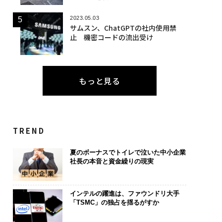
2023.05.03
サムスン、ChatGPTの社内使用禁
止 機密コードの流出受け
もっと見る
TREND
夏のボーナスでトイレで泣いた中小企業
社長の本音と資金繰りの現実
インテルの躍進は、ファウンドリ大手
「TSMC」の独占を揺るがすか