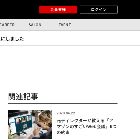
会員登録
ログイン
CAREER
SALON
EVENT
限にしました
関連記事
2020.04.22
元ディレクターが教える「ア
マゾンのすごいWeb会議」6つ
の約束