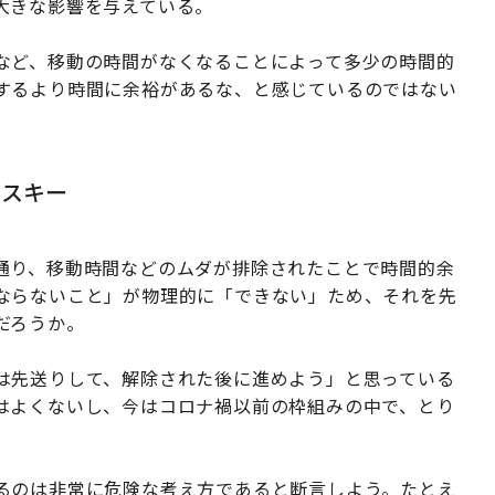
大きな影響を与えている。
など、移動の時間がなくなることによって多少の時間的
するより時間に余裕があるな、と感じているのではない
リスキー
通り、移動時間などのムダが排除されたことで時間的余
ならないこと」が物理的に「できない」ため、それを先
だろうか。
は先送りして、解除された後に進めよう」と思っている
はよくないし、今はコロナ禍以前の枠組みの中で、とり
。
るのは非常に危険な考え方であると断言しよう。たとえ