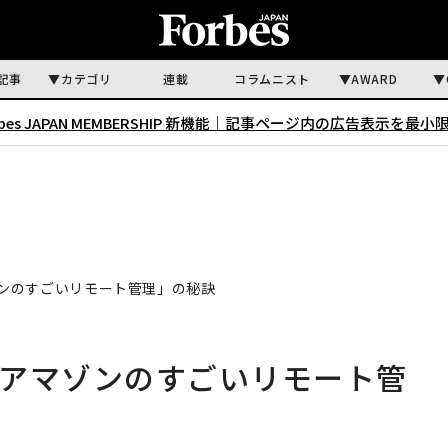
記事
カテゴリ
連載
コラムニスト
AWARD
rbes JAPAN MEMBERSHIP 新機能｜
記事ページ内の広告表示を最小
ゾンのすごいリモート管理」の秘訣
「アマゾンのすごいリモート管