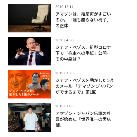
2019.12.11
アマゾンは、結局何がすごい
のか。「誰も座らない椅子」
の正体
2020.04.28
ジェフ・ベゾス、新型コロナ
下で「株主への手紙」公開。
その中身は？
2019.07.25
ジェフ・ベゾスを動かした1通
のメール 「アマゾン ジャパン
ができるまで」第1回
2019.07.06
アマゾン・ジャパン伝説の社
員が始めた「世界唯一の実店
舗」