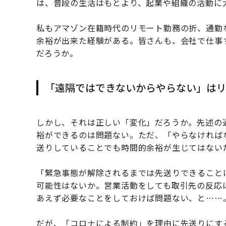
は、普段の生活はもとより、起業や組織の活動に
私もアマゾン在籍時代のリモート勤務の折、通勤
余裕が出来た経験がある。皆さんも、会社で仕事
だろうか。
「遠隔ではできないからやらない」は
しかし、それは正しい「変化」だろうか。先述の
裕ができるのは問題ない。ただ、「やらなければ
送りしていることでも時間的余裕が生じてはない
「緊急事態が解除されるまでは先送りできること
可能性はないか。営業活動をしても取引先の反応
あえず必要なことをしておけば問題ない、と……
だが、「コロナによる制約」を理由に先送りにす