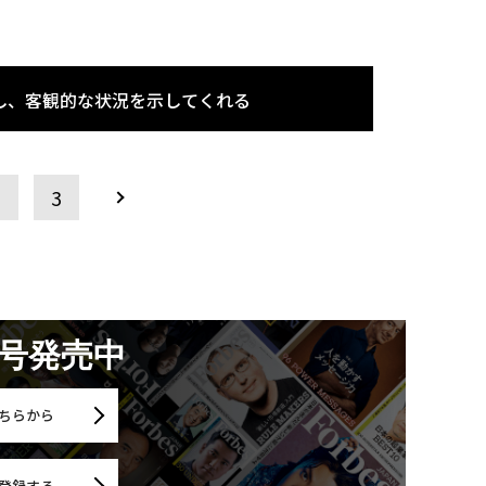
し、客観的な状況を示してくれる
2
3
月号発売中
ちらから
登録する