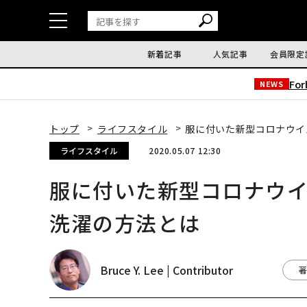
新着記事
人気記事
会員限定
Fo
NEWS
トップ
ライフスタイル
服に付いた新型コロナウイ
ライフスタイル
2020.05.07 12:30
服に付いた新型コロナウ
洗濯の方法とは
Bruce Y. Lee | Contributor
著