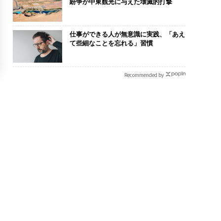
紛争が中東観光に与えた壊滅的打撃
仕事ができる人が無意識に実践、「あえ
て些細なことを忘れる」習慣
Recommended by