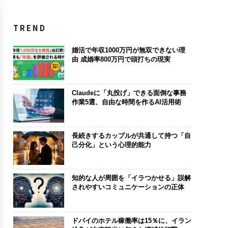
TREND
婚活で年収1000万円が無双できない理
由 成婚率800万円で頭打ちの現実
Claudeに「丸投げ」できる面倒な事務
作業5選、自由な時間を作るAI活用術
長続きするカップルが共通して持つ「自
己分化」という心理的能力
知的な人が周囲を「イラつかせる」誤解
されやすいコミュニケーションの正体
ドバイのホテル稼働率は15％に、イラン