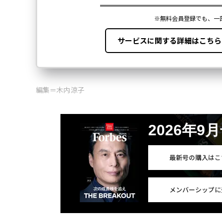
編集＝木内涼子
2026年9
最新号の購入はこ
メンバーシップに