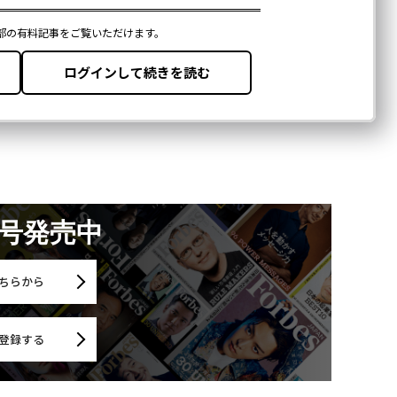
月号発売中
ちらから
登録する