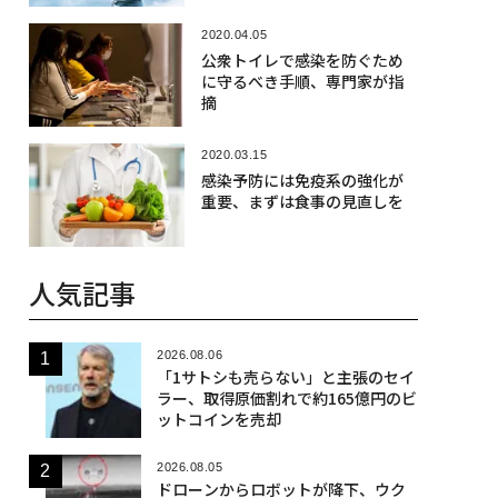
2020.04.05
公衆トイレで感染を防ぐため
に守るべき手順、専門家が指
摘
2020.03.15
感染予防には免疫系の強化が
重要、まずは食事の見直しを
人気記事
2026.08.06
「1サトシも売らない」と主張のセイ
ラー、取得原価割れで約165億円のビ
ットコインを売却
2026.08.05
ドローンからロボットが降下、ウク