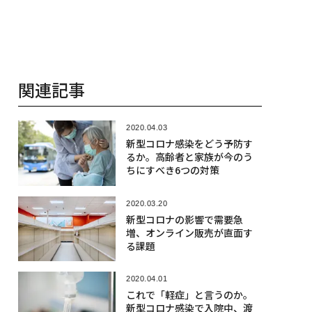
関連記事
2020.04.03
新型コロナ感染をどう予防す
るか。高齢者と家族が今のう
ちにすべき6つの対策
2020.03.20
新型コロナの影響で需要急
増、オンライン販売が直面す
る課題
2020.04.01
これで「軽症」と言うのか。
新型コロナ感染で入院中、渡