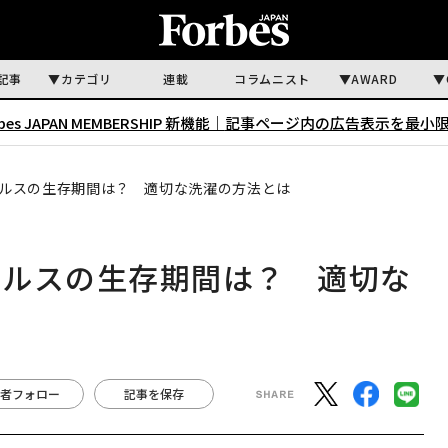
記事
カテゴリ
連載
コラムニスト
AWARD
rbes JAPAN MEMBERSHIP 新機能｜
記事ページ内の広告表示を最小
ルスの生存期間は？ 適切な洗濯の方法とは
イルスの生存期間は？ 適切な
者フォロー
記事を保存