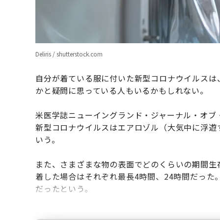
Deliris / shutterstock.com
自分が着ている服に付いた新型コロナウイルスは
かと疑問に思っている人もいるかもしれない。
米医学誌ニューイングランド・ジャーナル・オブ
新型コロナウイルスはエアロゾル（大気中に浮遊
いう。
また、さまざまな物の表面でどのくらいの期間生
着した場合はそれぞれ最長4時間、24時間だった
だったという。