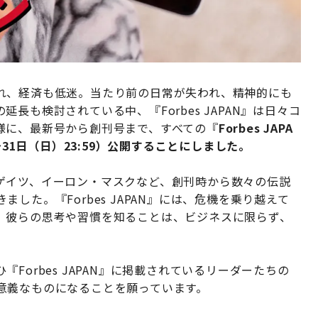
れ、経済も低迷。当たり前の日常が失われ、精神的にも
長も検討されている中、『Forbes JAPAN』は日々コ
様に、最新号から創刊号まで、すべての『
Forbes JAPA
〜31日（日）23:59）公開することにしました。
ゲイツ、イーロン・マスクなど、創刊時から数々の伝説
した。『Forbes JAPAN』には、危機を乗り越えて
。彼らの思考や習慣を知ることは、ビジネスに限らず、
Forbes JAPAN』に掲載されているリーダーたちの
意義なものになることを願っています。