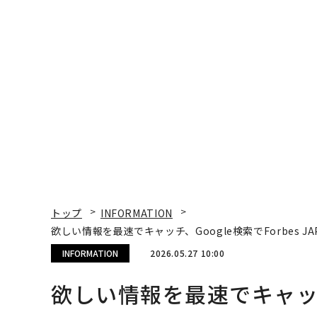
トップ
INFORMATION
欲しい情報を最速でキャッチ、Google検索でForbes 
INFORMATION
2026.05.27 10:00
欲しい情報を最速でキャッチ、