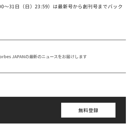
0〜31日（日）23:59）は最新号から創刊号までバック
Forbes JAPANの最新のニュースをお届けします
無料登録