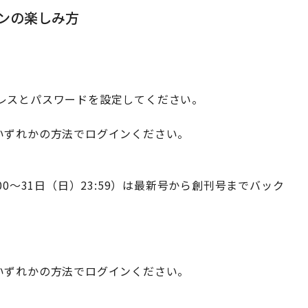
ペーンの楽しみ方
レスとパスワードを設定してください。
いずれかの方法でログインください。
0〜31日（日）23:59）は最新号から創刊号までバック
）
いずれかの方法でログインください。