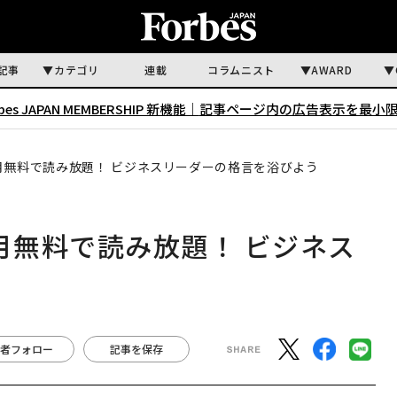
記事
カテゴリ
連載
コラムニスト
AWARD
rbes JAPAN MEMBERSHIP 新機能｜
記事ページ内の広告表示を最小
が1カ月無料で読み放題！ ビジネスリーダーの格言を浴びよう
が1カ月無料で読み放題！ ビジネス
う
者フォロー
記事を保存