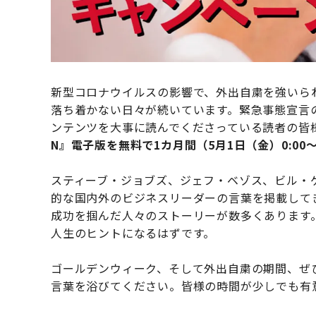
新型コロナウイルスの影響で、外出自粛を強いら
落ち着かない日々が続いています。緊急事態宣言の延
ンテンツを大事に読んでくださっている読者の皆
N』電子版を無料で1カ月間（5月1日（金）0:00
スティーブ・ジョブズ、ジェフ・ベゾス、ビル・
的な国内外のビジネスリーダーの言葉を掲載してきま
成功を掴んだ人々のストーリーが数多くあります
人生のヒントになるはずです。
ゴールデンウィーク、そして外出自粛の期間、ぜひ『
言葉を浴びてください。皆様の時間が少しでも有