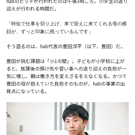
habのピッチが行われたのは午後3時ごろ。小学生の送り
迎えが行われる時間だ。
「時短で仕事を切り上げ、車で迎えに来てくれる母の横
顔が、ずっと印象に残っているんです」
そう語るのは、hab代表の豊田洋平（以下、豊田）だ。
豊田が挑む課題は「小1の壁」。子どもが小学校に上が
ると、放課後の預け先や習い事への送り迎えの負担が一
気に増し、親は働き方を変えざるをえなくなる。かつて
豊田の母が抱えていた負担そのものが、habの事業の出
発点になっている。