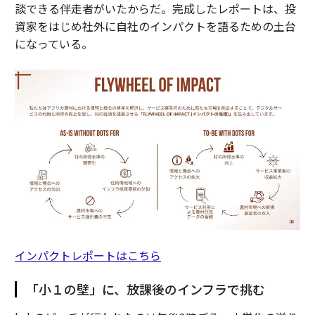
談できる伴走者がいたからだ。完成したレポートは、投
資家をはじめ社外に自社のインパクトを語るための土台
になっている。
連載
Night Order
連載一覧
advertisement
インパクトレポートはこちら
「小１の壁」に、放課後のインフラで挑む