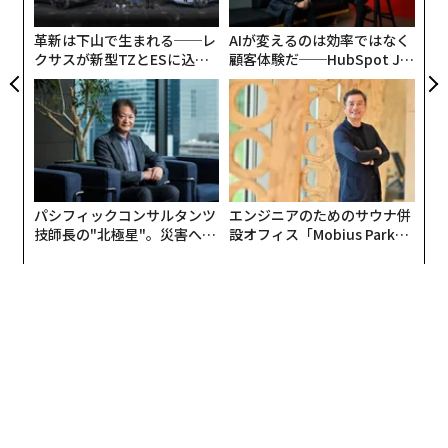
PA
して、街に出ました。夢中でシャッターを切るなかで、
特に印象的だったのが、いつもは人で賑わっている休日
革新は下山で生まれる──レ
AIが変えるのは効率ではなく
夜の飲み屋街に人がいないこと。飲食店が協力し合っ
クサスが新型TZとESに込め
顧客体験だ──HubSpot Ja
た「DISCOVER」の哲学
panが語る「Grow Better」
て、揃って営業を自粛していることでした。この光景
な組織のつくり方
は、経済的に逼迫している飲食店の方々の覚悟と、感染
拡大防止への前向きな協力の結果だと気付かされまし
た。
荒涼とした有様とは対照的に、飲食店の勇気ある決断が
パシフィックコンサルタンツ
エンジニアのためのサウナ併
夜の街に佇んでいる。漠然と、今の東京を捉えるのでは
技師長の"北極星"。災害への
設オフィス「Mobius Park」
無力感を乗り越え見つけた、
がオープン──タマディック
なく、自分が撮るべきはここにあると感じました。この
防災一筋20年の答え
が健康経営を徹底する理由
光景は、早期にこの事態を収束させるための未来に向け
た希望です。一方で秩序を守れないと、この状況が一時
的なものではなく、慢性的な現実となって続いてしまう
という警鐘でもあります。希望と警鐘の入り混じる現実
を写真に残し、みなさんにお伝えしたいと思っていま
す。