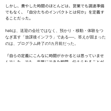
しかし、費やした時間のほとんどは、営業でも調達準備
でもなく、「自分たちのインパクトとは何か」を定義す
ることだった。
habは、送迎の会社ではなく、預かり・移動・体験をつ
なぎ直す「放課後インフラ」である──。答えが固まった
のは、プログラム終了の1カ月前だった。
「自らの定義にこんなに時間がかかるとは思っていませ
んでした。でも、言葉にできた瞬間、伝えられることが
大きく変わったんです」（豊田）