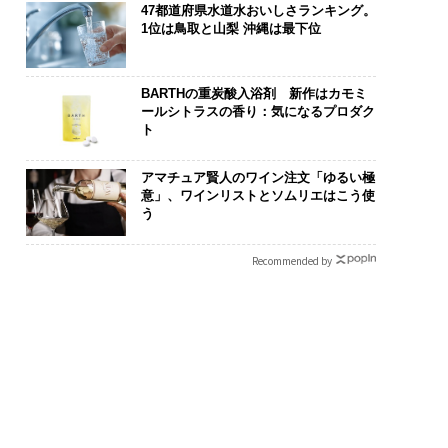
47都道府県水道水おいしさランキング。
1位は鳥取と山梨 沖縄は最下位
BARTHの重炭酸入浴剤 新作はカモミ
ールシトラスの香り：気になるプロダク
ト
アマチュア賢人のワイン注文「ゆるい極
意」、ワインリストとソムリエはこう使
う
Recommended by