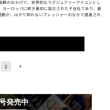
信頼のおかげで、世界的なラグジュアリーアイコンとし
、ヨーロッパに続き最初に設立された子会社であり、最
活動が、はかり知れないプレッシャーのなかで邁進され
2
月号発売中