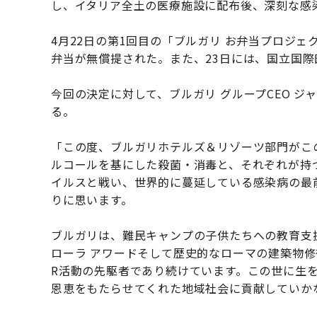
し、イタリア全土の医療施設に配布後、深刻な感
4月22日の第1回目の「ブルガリ お弁当プロジェ
弁当が無償提された。また、23日には、国立国
今回の決定に対して、ブルガリ グループCEO 
る。
「この度、ブルガリホテルズ＆リゾーツ部門がこ
ルコールを基にした殺菌・消毒と、それぞれが持
イルスと戦い、世界的に蔓延している感染病の最
りに思います。
ブルガリは、難民キャンプの子供たちへの教育支
ローラ アワードそして歴史的なローマの建築物修
R活動の先駆者であり続けています。この世に生
恩恵をもたらせてくれた地域社会に貢献していか