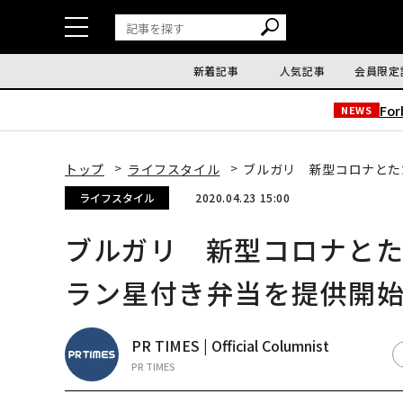
新着記事
人気記事
会員限定
Fo
NEWS
トップ
ライフスタイル
ブルガリ 新型コロナとた
ライフスタイル
2020.04.23 15:00
ブルガリ 新型コロナと
ラン星付き弁当を提供開
PR TIMES | Official Columnist
PR TIMES