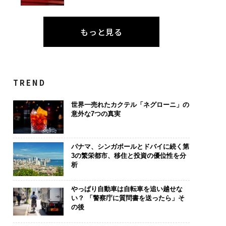
もっと見る
TREND
世界一売れたカクテル「ネグローニ」の
意外な7つの真実
パナマ、シンガポールとドバイに続く第
3の繁栄都市、移住と投資の優位性を分
析
やっぱり自動車は自転車を追い越せな
い？ 「警察庁に質問書を送ったら」そ
の後