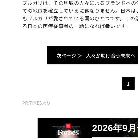
ブルガリは、その地域の人々によるブランドへの
ての地位を確立しているに他なりません。日本は
もブルガリが愛されている国のひとつです。この
る日本の医療従事者の一助になれば幸いです」
次ページ ＞
人々が助け合う未来へ
1
PR TIMESより
2026年9