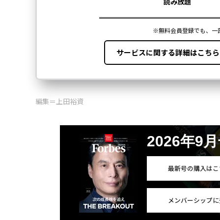
編集＝上田裕資
2026年9
最新号の購入はこ
メンバーシップに