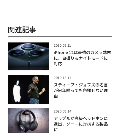
関連記事
2020.03.11
iPhone 12は最強のカメラ端末
に、自撮りもナイトモードに
対応
2019.12.14
スティーブ・ジョブズの名言
が何年経っても色褪せない理
由
2020.03.14
アップルが高級ヘッドホンに
進出、ソニーに対抗する製品
に