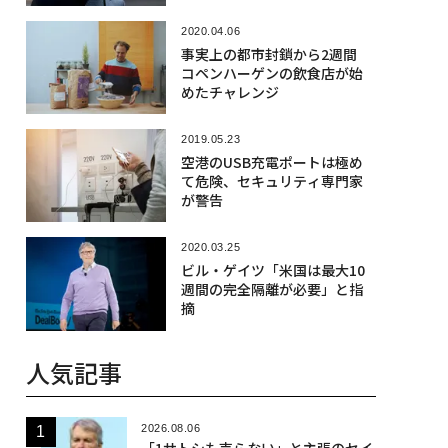
2020.04.06
事実上の都市封鎖から2週間
コペンハーゲンの飲食店が始
めたチャレンジ
2019.05.23
空港のUSB充電ポートは極め
て危険、セキュリティ専門家
が警告
2020.03.25
ビル・ゲイツ「米国は最大10
週間の完全隔離が必要」と指
摘
人気記事
2026.08.06
「1サトシも売らない」と主張のセイ