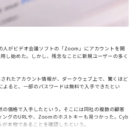
の人がビデオ会議ソフトの「Zoom」にアカウントを開
利用し始めた。しかし、残念なことに新規ユーザーの多く
み出されたアカウント情報が、ダークウェブ上で、驚くほど
によると、一部のパスワードは無料で入手できたとい
ダ同然の価格で入手したという。そこには同社の複数の顧客
グのURLや、Zoomのホストキーも見つかった。Cyb
らが本物であることを確認したという。