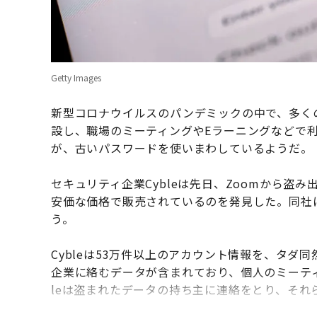
Getty Images
新型コロナウイルスのパンデミックの中で、多く
設し、職場のミーティングやEラーニングなどで
が、古いパスワードを使いまわしているようだ。
セキュリティ企業Cybleは先日、Zoomから盗
安価な価格で販売されているのを発見した。同社
う。
Cybleは53万件以上のアカウント情報を、タ
企業に絡むデータが含まれており、個人のミーティン
leは盗まれたデータの持ち主に連絡をとり、それ