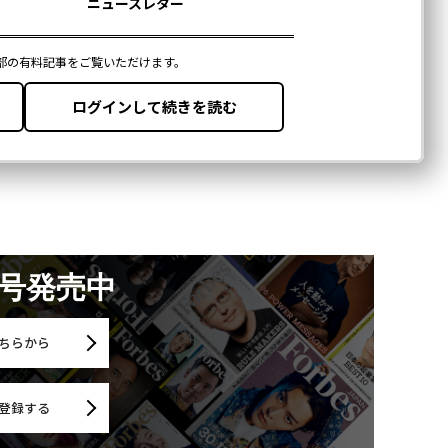
月号発売中
ちらから
登録する