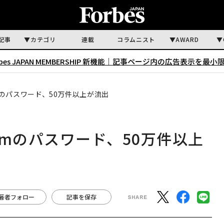
記事
カテゴリ
連載
コラムニスト
AWARD
rbes JAPAN MEMBERSHIP 新機能｜
記事ページ内の広告表示を最小
のパスワード、50万件以上が流出
omのパスワード、50万件以上
著者フォロー
記事を保存