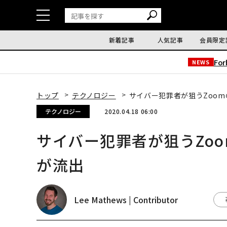
新着記事
人気記事
会員限定
Fo
NEWS
トップ
テクノロジー
サイバー犯罪者が狙うZoom
テクノロジー
2020.04.18 06:00
サイバー犯罪者が狙うZo
が流出
Lee Mathews | Contributor