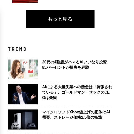
もっと見る
TREND
20代の4割超がハマるAIいいなり投資
85パーセントが損失を経験
AIによる大量失業への懸念は「誇張され
ている」、ゴールドマン・サックスCE
Oは楽観
マイクロソフトXbox値上げの正体はAI
需要、ストレージ価格2.5倍の衝撃