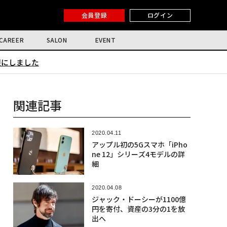
会員登録
ログイン
CAREER
SALON
EVENT
限にしました
関連記事
2020.04.11
アップル初の5Gスマホ「iPho
ne 12」シリーズ4モデルの詳
細
2020.04.08
ジャック・ドーシーが1100億
円を寄付、資産の3分の1を放
出へ