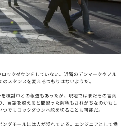
りロックダウンをしていない。近隣のデンマークやノル
てのスタンスを変えるつもりはないようだ。
クダウンを検討中との報道もあったが、現地ではまだその言葉
り、言語を越えると間違った解釈もされがちなのかもし
いつでもロックダウンへ舵を切ることも可能だ。
ピングモールには人が溢れている。エンジニアとして働