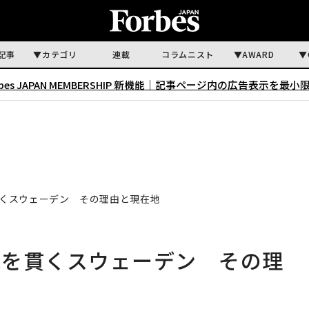
記事
カテゴリ
連載
コラムニスト
AWARD
rbes JAPAN MEMBERSHIP 新機能｜
記事ページ内の広告表示を最小
くスウェーデン その理由と現在地
線を貫くスウェーデン その理