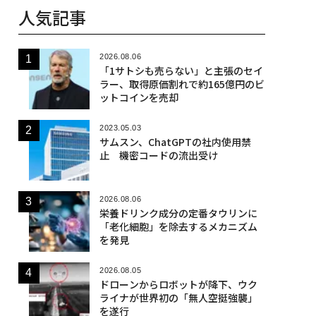
人気記事
2026.08.06
「1サトシも売らない」と主張のセイ
ラー、取得原価割れで約165億円のビ
ットコインを売却
2023.05.03
サムスン、ChatGPTの社内使用禁
止 機密コードの流出受け
2026.08.06
栄養ドリンク成分の定番タウリンに
「老化細胞」を除去するメカニズム
を発見
2026.08.05
ドローンからロボットが降下、ウク
ライナが世界初の「無人空挺強襲」
を遂行