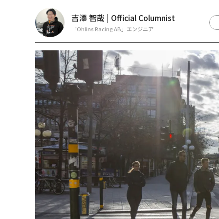
吉澤 智哉 | Official Columnist
「Ohlins Racing AB」エンジニア