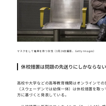
マスクをして電車を待つ女性（3月26日撮影、Getty Images）
休校措置は問題の先送りにしかならな
高校や大学などの高等教育機関はオンラインでの
（スウェーデンでは幼保一体）は休校措置を取っ
方に基づくと発表している。