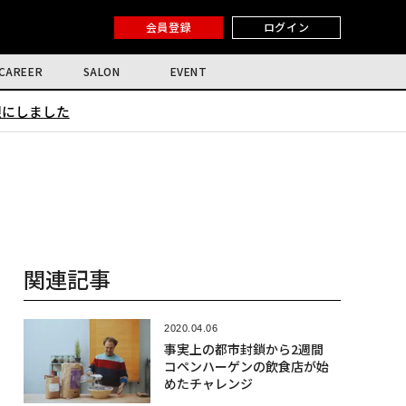
会員登録
ログイン
CAREER
SALON
EVENT
限にしました
関連記事
2020.04.06
事実上の都市封鎖から2週間
コペンハーゲンの飲食店が始
めたチャレンジ