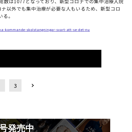
総数は1077となっており、新型コロナでの集中治療入院
ロナ以外でも集中治療が必要な人もいるため、新型コロ
いる。
te-pa-kommande-skolstangningar-svart-att-se-det-nu
2
3
月号発売中