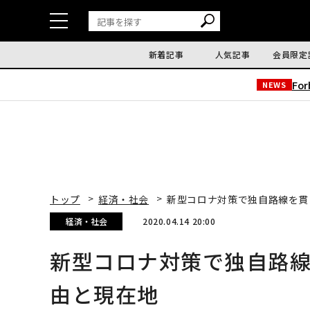
新着記事
人気記事
会員限定
Fo
NEWS
トップ
経済・社会
新型コロナ対策で独自路線を貫
経済・社会
2020.04.14 20:00
新型コロナ対策で独自路
由と現在地