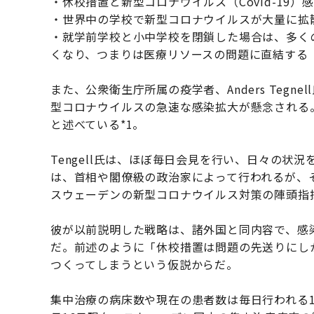
・休校措置と新型コロナウイルス（Covid-19
・世界中の学校で新型コロナウイルスが大量に拡
・就学前学校と小中学校を閉鎖した場合は、多く
くなり、つまりは医療リソースの問題に直結する
また、公衆衛生庁所属の疫学者、Anders Teg
型コロナウイルスの急速な感染拡大が懸念される
と述べている*1。
Tengell氏は、ほぼ毎日会見を行い、日々の状
は、首相や閣僚級の政治家によって行われるが、その
スウェーデンの新型コロナウイルス対策の陣頭指
彼が以前説明した戦略は、諸外国と同内容で、感
だ。前述のように「休校措置は問題の先送りにし
つくってしまうという仮説からだ。
集中治療の病床数や現在の患者数は毎日行われる1