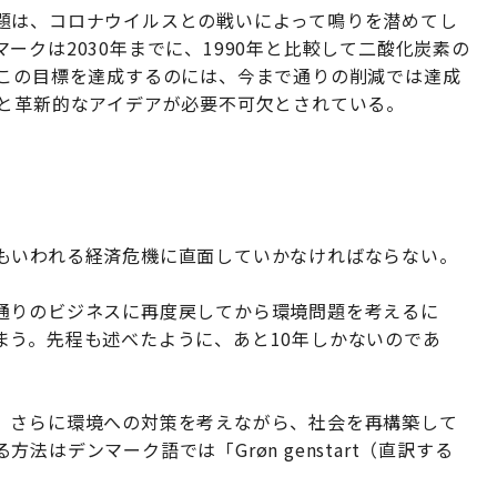
題は、コロナウイルスとの戦いによって鳴りを潜めてし
ークは2030年までに、1990年と比較して二酸化炭素の
。この目標を達成するのには、今まで通りの削減では達成
ドと革新的なアイデアが必要不可欠とされている。
もいわれる経済危機に直面していかなければならない。
通りのビジネスに再度戻してから環境問題を考えるに
まう。先程も述べたように、あと10年しかないのであ
、さらに環境への対策を考えながら、社会を再構築して
はデンマーク語では「Grøn genstart（直訳する