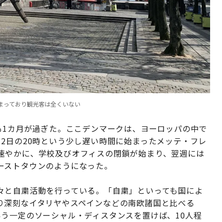
まっており観光客は全くいない
も1カ月が過ぎた。ここデンマークは、ヨーロッパの中で
2日の20時という少し遅い時間に始まったメッテ・フレ
速やかに、学校及びオフィスの閉鎖が始まり、翌週には
ーストタウンのようになった。
々と自粛活動を行っている。「自粛」といっても国によ
り深刻なイタリヤやスペインなどの南欧諸国と比べる
う一定のソーシャル・ディスタンスを置けば、10人程