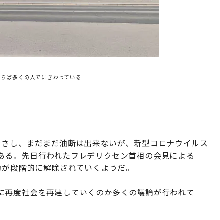
ならば多くの人でにぎわっている
をさし、まだまだ油断は出来ないが、新型コロナウイルス
ある。先日行われたフレデリクセン首相の会見による
動が段階的に解除されていくようだ。
に再度社会を再建していくのか多くの議論が行われて