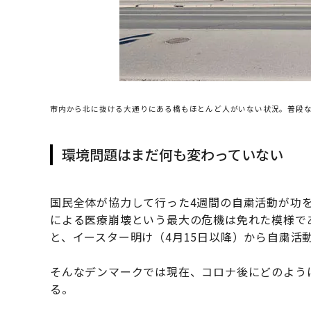
市内から北に抜ける大通りにある橋もほとんど人がいない状況。普段
環境問題はまだ何も変わっていない
国民全体が協力して行った4週間の自粛活動が功
による医療崩壊という最大の危機は免れた模様で
と、イースター明け（4月15日以降）から自粛活
そんなデンマークでは現在、コロナ後にどのよう
る。