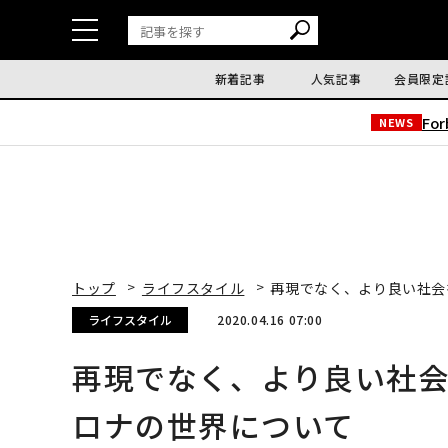
新着記事
人気記事
会員限定
Fo
NEWS
トップ
ライフスタイル
再現でなく、より良い社会
ライフスタイル
2020.04.16 07:00
再現でなく、より良い社
ロナの世界について