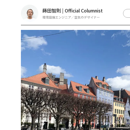
蒔田智則 | Official Columnist
環境設備エンジニア／空気のデザイナー