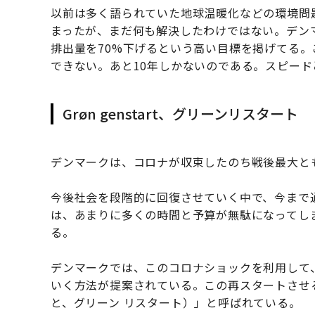
以前は多く語られていた地球温暖化などの環境問
まったが、まだ何も解決したわけではない。デンマ
排出量を70%下げるという高い目標を掲げてる
できない。あと10年しかないのである。スピー
Grøn genstart、グリーンリスタート
デンマークは、コロナが収束したのち戦後最大と
今後社会を段階的に回復させていく中で、今まで
は、あまりに多くの時間と予算が無駄になってし
る。
デンマークでは、このコロナショックを利用して
いく方法が提案されている。この再スタートさせる方法
と、グリーン リスタート）」と呼ばれている。