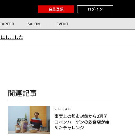
会員登録
ログイン
CAREER
SALON
EVENT
限にしました
関連記事
2020.04.06
事実上の都市封鎖から2週間
コペンハーゲンの飲食店が始
めたチャレンジ