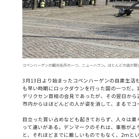
コペンハーゲンの観光名所の一つ、ニューハウン。ほとんどの店が閉
3月13日より始まったコペンハーゲンの自粛生活
も早い時期にロックダウンを行った国の一つだ。1
デリクセン首相の会見であったが、その翌日から
市内からはほどんどの人が姿を消して、まるでゴ
目立った買い占めなども起きておらず、人々は粛
って違いがある。デンマークのそれは、事態がよ
と、それほどまでに厳しいものでもなく、2ｍとい