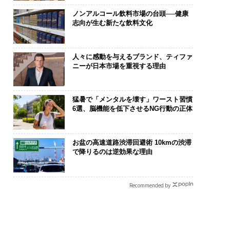
ノンアルコール飲料市場の台頭──健康
志向が生む新たな飲料文化
人々に感動を与えるブランド、ティファ
ニーが日本市場を重視する理由
猛暑で「メンタルを壊す」ワースト習慣
6選、脳機能を低下させるNG行動の正体
お盆の高速道路渋滞回避術 10kmの渋滞
で降りるのは逆効果な理由
Recommended by