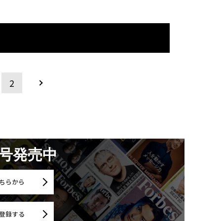
2
月号発売中
ちらから
登録する