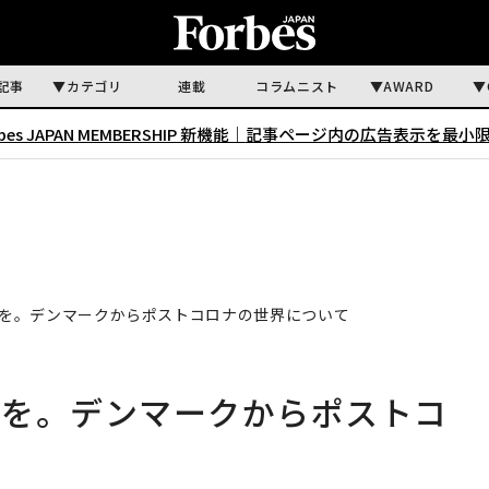
記事
カテゴリ
連載
コラムニスト
AWARD
rbes JAPAN MEMBERSHIP 新機能｜
記事ページ内の広告表示を最小
を。デンマークからポストコロナの世界について
会を。デンマークからポストコ