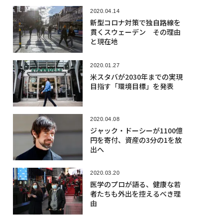
2020.04.14
新型コロナ対策で独自路線を
貫くスウェーデン その理由
と現在地
2020.01.27
米スタバが2030年までの実現
目指す「環境目標」を発表
2020.04.08
ジャック・ドーシーが1100億
円を寄付、資産の3分の1を放
出へ
2020.03.20
医学のプロが語る、健康な若
者たちも外出を控えるべき理
由