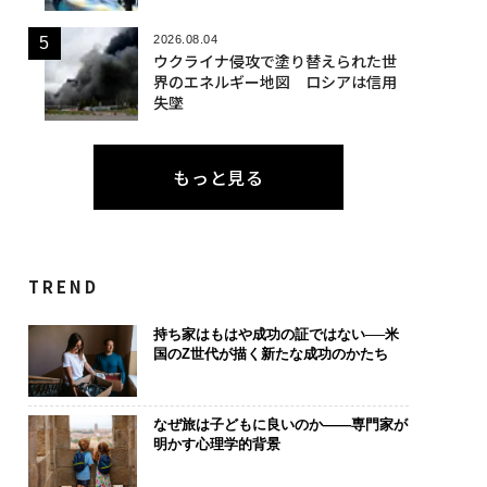
2026.08.04
ウクライナ侵攻で塗り替えられた世
界のエネルギー地図 ロシアは信用
失墜
もっと見る
TREND
持ち家はもはや成功の証ではない──米
国のZ世代が描く新たな成功のかたち
なぜ旅は子どもに良いのか——専門家が
明かす心理学的背景