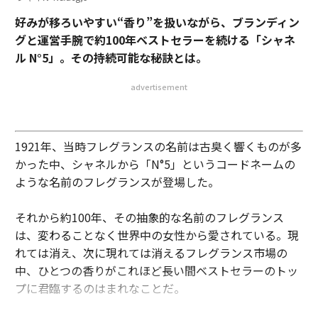
好みが移ろいやすい“香り”を扱いながら、ブランディン
グと運営手腕で約100年ベストセラーを続ける「シャネ
ル N°5」。その持続可能な秘訣とは。
advertisement
1921年、当時フレグランスの名前は古臭く響くものが多
かった中、シャネルから「N°5」というコードネームの
ような名前のフレグランスが登場した。
それから約100年、その抽象的な名前のフレグランス
は、変わることなく世界中の女性から愛されている。現
れては消え、次に現れては消えるフレグランス市場の
中、ひとつの香りがこれほど長い間ベストセラーのトッ
プに君臨するのはまれなことだ。