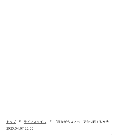
トップ
ライフスタイル
「寝ながらスマホ」でも快眠する方法
2020.04.07 22:00