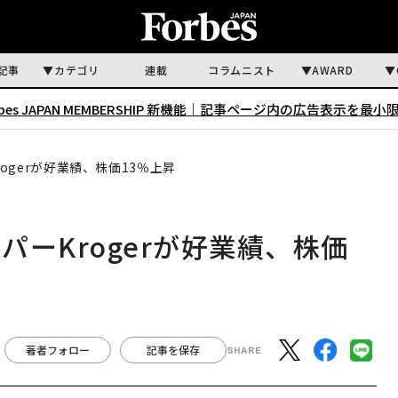
記事
カテゴリ
連載
コラムニスト
AWARD
rbes JAPAN MEMBERSHIP 新機能｜
記事ページ内の広告表示を最小
ogerが好業績、株価13％上昇
ーKrogerが好業績、株価
著者フォロー
記事を保存