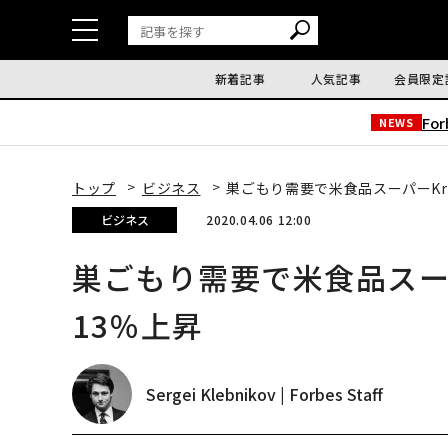
新着記事
人気記事
会員限定
Fo
NEWS
トップ
ビジネス
巣ごもり需要で米食品スーパーKr
ビジネス
2020.04.06 12:00
巣ごもり需要で米食品スーパ
13％上昇
Sergei Klebnikov | Forbes Staff