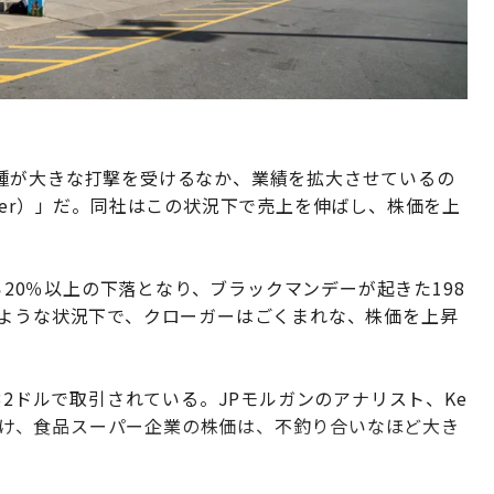
種が大きな打撃を受けるなか、業績を拡大させているの
ger）」だ。同社はこの状況下で売上を伸ばし、株価を上
から20％以上の下落となり、ブラックマンデーが起きた198
のような状況下で、クローガーはごくまれな、株価を上昇
32ドルで取引されている。JPモルガンのアナリスト、Ke
を受け、食品スーパー企業の株価は、不釣り合いなほど大き