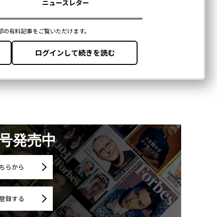
月号発売中
ちらから
登録する