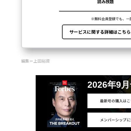
編集＝上田裕資
2026年9
最新号の購入はこ
メンバーシップに