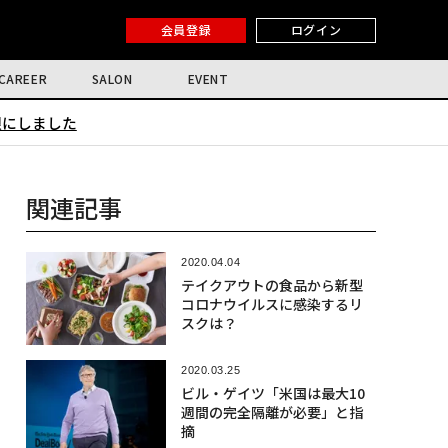
会員登録
ログイン
CAREER
SALON
EVENT
限にしました
関連記事
2020.04.04
テイクアウトの食品から新型
コロナウイルスに感染するリ
スクは？
2020.03.25
ビル・ゲイツ「米国は最大10
週間の完全隔離が必要」と指
摘