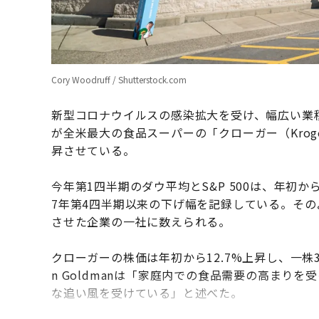
Cory Woodruff / Shutterstock.com
新型コロナウイルスの感染拡大を受け、幅広い業
が全米最大の食品スーパーの「クローガー（Kro
昇させている。
今年第1四半期のダウ平均とS&P 500は、年初
7年第4四半期以来の下げ幅を記録している。そ
させた企業の一社に数えられる。
クローガーの株価は年初から12.7%上昇し、一株
n Goldmanは「家庭内での食品需要の高まり
な追い風を受けている」と述べた。