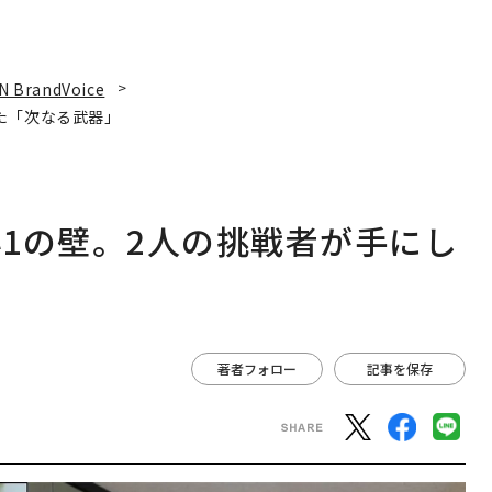
N BrandVoice
た「次なる武器」
1の壁。2人の挑戦者が手にし
著者フォロー
記事を保存