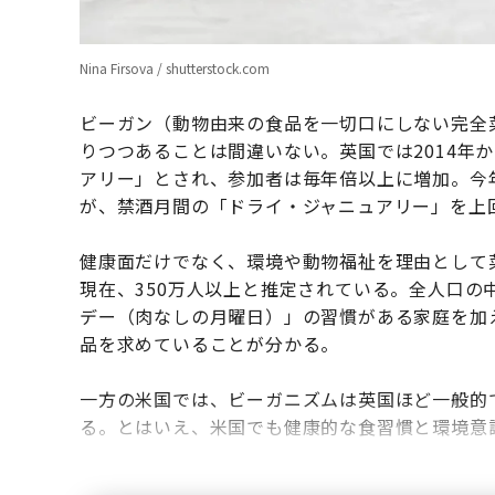
Nina Firsova / shutterstock.com
ビーガン（動物由来の食品を一切口にしない完全
りつつあることは間違いない。英国では2014年
アリー」とされ、参加者は毎年倍以上に増加。今
が、禁酒月間の「ドライ・ジャニュアリー」を上
健康面だけでなく、環境や動物福祉を理由として
現在、350万人以上と推定されている。全人口
デー（肉なしの月曜日）」の習慣がある家庭を加
品を求めていることが分かる。
一方の米国では、ビーガニズムは英国ほど一般的で
る。とはいえ、米国でも健康的な食習慣と環境意