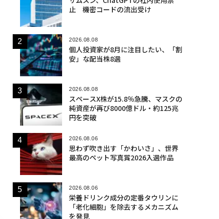
止 機密コードの流出受け
2026.08.08
個人投資家が8月に注目したい、「割
安」な配当株8選
2026.08.08
スペースX株が15.8％急騰、マスクの
純資産が再び8000億ドル・約125兆
円を突破
2026.08.06
思わず吹き出す「かわいさ」、世界
最高のペット写真賞2026入選作品
2026.08.06
栄養ドリンク成分の定番タウリンに
「老化細胞」を除去するメカニズム
を発見