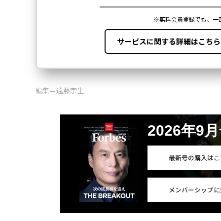
編集＝遠藤宗生
2026年9
最新号の購入はこ
メンバーシップに