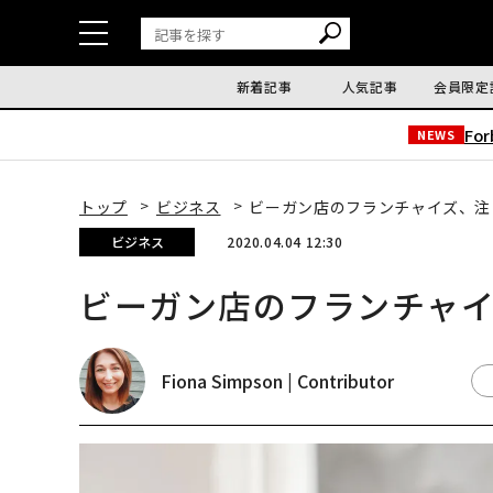
新着記事
人気記事
会員限定
Fo
NEWS
トップ
ビジネス
ビーガン店のフランチャイズ、注
ビジネス
2020.04.04 12:30
ビーガン店のフランチャ
Fiona Simpson | Contributor