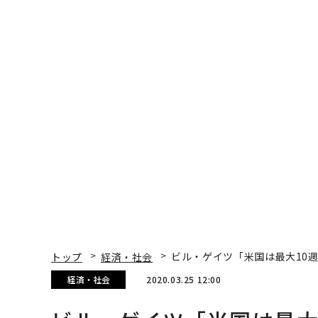
トップ
経済・社会
ビル・ゲイツ「米国は最大10
経済・社会
2020.03.25 12:00
ビル・ゲイツ「米国は最大
指摘
Alexandra Sternlicht | Forbes Staff