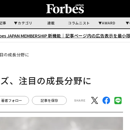
記事
カテゴリ
連載
コラムニスト
AWARD
rbes JAPAN MEMBERSHIP 新機能｜
記事ページ内の広告表示を最小
目の成長分野に
イズ、注目の成長分野に
著者フォロー
記事を保存