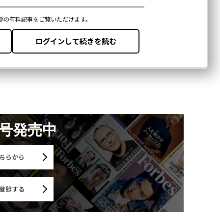
月号発売中
ちらから
登録する