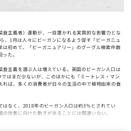
菜食主義者）運動が、一目置かれる実質的な影響力とな
から、1月は人々にビーガンになるよう促す「ビーガニュ
年は初めて、「ビーガニュアリー」のグーグル検索件数
回った。
菜食主義を選ぶ人は増えている。英国のビーガン人口は
の中ではまだ少ないが、このほかにも「ミートレス・マン
えれば、多くの消費者が日々の生活の中で植物由来の食
はなく、2018年のビーガン人口は約3％とされてい
識の改善に向けた動きがあることには間違いない。