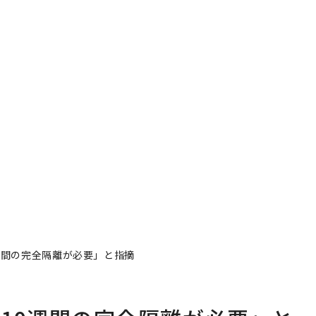
週間の完全隔離が必要」と指摘
10週間の完全隔離が必要」と
著者フォロー
記事を保存