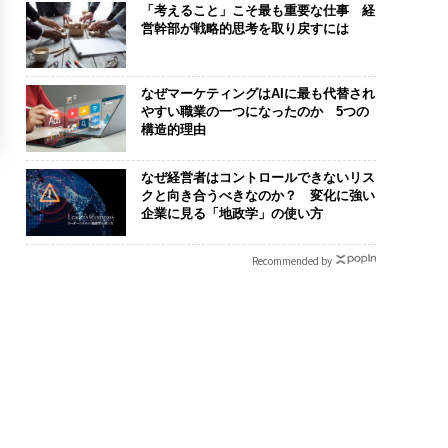
「考えること」こそ最も重要な仕事 経
営幹部が戦略的思考を取り戻すには
なぜマーケティングはAIに最も代替され
やすい職業の一つになったのか 5つの
構造的理由
なぜ経営者はコントロールできないリス
クと向き合うべきなのか？ 変化に強い
企業に見る「地政学」の使い方
Recommended by