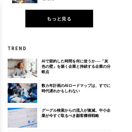
もっと見る
TREND
AIで節約した時間を何に使うか──「灰
色の壁」を築く企業と持続する企業の分
岐点
数カ年計画のAIロードマップは、すでに
時代遅れかもしれない
グーグル検索からの流入が激減。中小企
業が今すぐ取るべき顧客獲得戦略