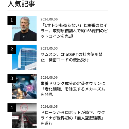
人気記事
2026.08.06
「1サトシも売らない」と主張のセイ
ラー、取得原価割れで約165億円のビ
ットコインを売却
2023.05.03
サムスン、ChatGPTの社内使用禁
止 機密コードの流出受け
2026.08.06
栄養ドリンク成分の定番タウリンに
「老化細胞」を除去するメカニズム
を発見
2026.08.05
ドローンからロボットが降下、ウク
ライナが世界初の「無人空挺強襲」
を遂行