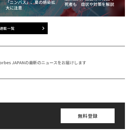
「ニンバス」、夏の感染拡
死者も 症状や対策を解説
大に注意
連載一覧
Forbes JAPANの最新のニュースをお届けします
無料登録