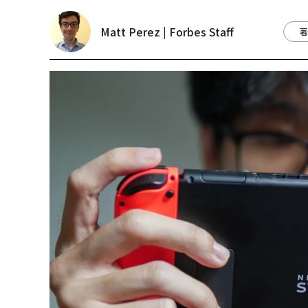
Matt Perez | Forbes Staff
著