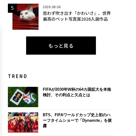
2026.08.06
思わず吹き出す「かわいさ」、世界
最高のペット写真賞2026入選作品
もっと見る
TREND
FIFAが2030年W杯の64カ国拡大を本格
検討、その利点と欠点とは
BTS、FIFAワールドカップ史上初のハ
ーフタイムショーで「Dynamite」を披
露