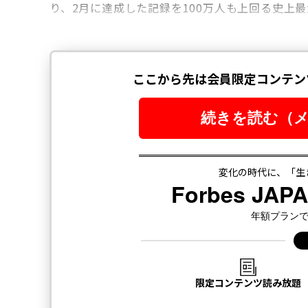
り、2月に達成した記録を100万人も上回る史上