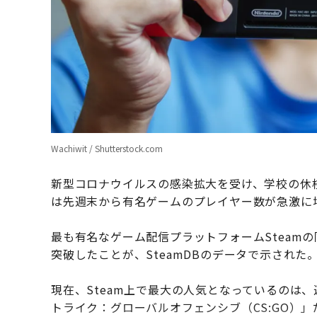
Wachiwit / Shutterstock.com
新型コロナウイルスの感染拡大を受け、学校の休
は先週末から有名ゲームのプレイヤー数が急激に
最も有名なゲーム配信プラットフォームSteamの
突破したことが、SteamDBのデータで示された
現在、Steam上で最大の人気となっているのは、運
トライク：グローバルオフェンシブ（CS:GO）」