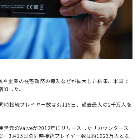
校や企業の在宅勤務の導入などが拡大した結果、米国で
増加した。
同時接続プレイヤー数は3月15日、過去最大の2千万人を
。
営元のValveが2012年にリリースした「カウンタース
だ。3月15日の同時接続プレイヤー数は約1023万人とな