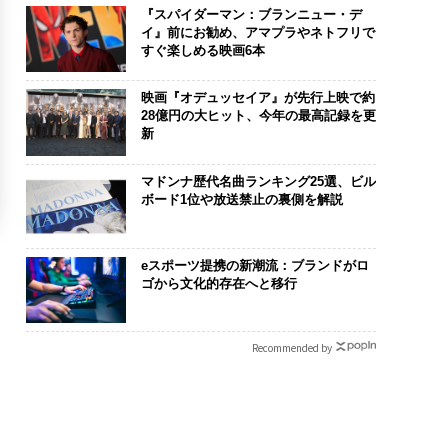
『スパイダーマン：ブランニュー・デ
イ』前にお勧め、アマプラやネトフリで
すぐ楽しめる映画6本
映画『オデュッセイア』が先行上映で約
28億円の大ヒット、今年の最高記録を更
新
マドンナ歴代名曲ランキング25選、ビル
ボード1位や放送禁止の裏側を解説
eスポーツ提携の新潮流：ブランドがロ
ゴから文化的存在へと移行
Recommended by