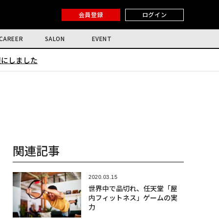
会員登録
ログイン
CAREER
SALON
EVENT
限にしました
関連記事
2020.03.15
世界中で品切れ、任天堂「屋
内フィットネス」ゲームの実
力