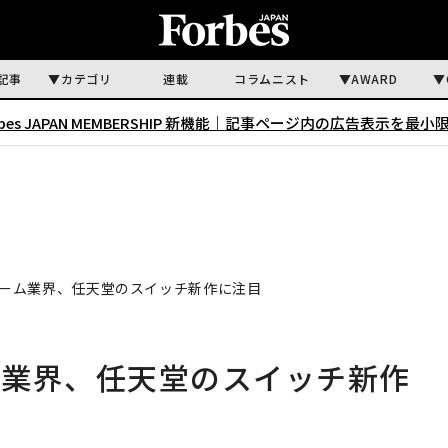
記事
カテゴリ
連載
コラムニスト
AWARD
rbes JAPAN MEMBERSHIP 新機能｜
記事ページ内の広告表示を最小
ーム業界、任天堂のスイッチ新作に注目
ム業界、任天堂のスイッチ新作