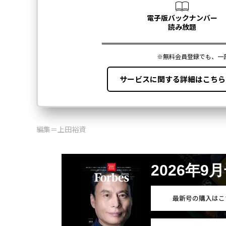
編集＝上田裕資
2026年9
最新号の購入はこ