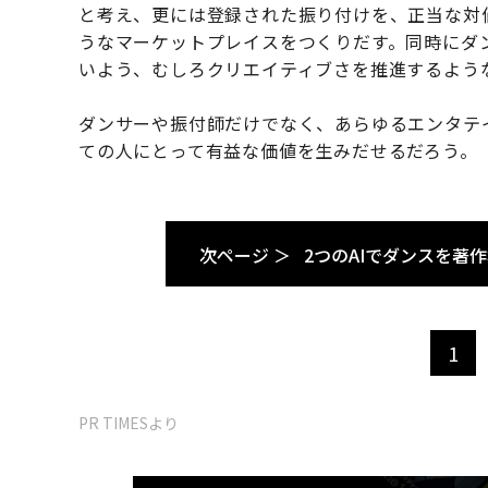
と考え、更には登録された振り付けを、正当な対
うなマーケットプレイスをつくりだす。同時にダ
いよう、むしろクリエイティブさを推進するよう
ダンサーや振付師だけでなく、あらゆるエンタテ
ての人にとって有益な価値を生みだせるだろう。
次ページ ＞
2つのAIでダンスを著
1
PR TIMESより