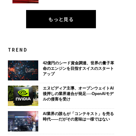
もっと見る
TREND
42億円のシード資金調達、世界の量子革
命のエンジンを目指すスイスのスタート
アップ
エヌビディア主導、オープンウェイトAI
後押しの業界連合が発足──OpenAIモデ
ルの侵害を受け
AI業界の誰もが「コンテキスト」を売る
時代――だがその意味は一様ではない