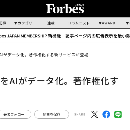
記事
カテゴリ
連載
コラムニスト
AWARD
rbes JAPAN MEMBERSHIP 新機能｜
記事ページ内の広告表示を最小
AIがデータ化。著作権化する新サービスが登場
をAIがデータ化。著作権化す
著者フォロー
記事を保存