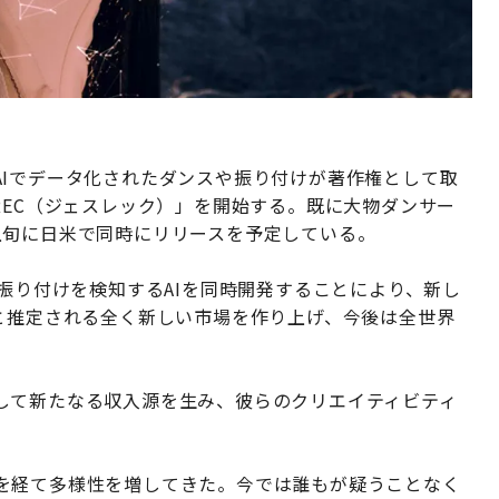
AIでデータ化されたダンスや振り付けが著作権として取
REC（ジェスレック）」を開始する。既に大物ダンサー
上旬に日米で同時にリリースを予定している。
る振り付けを検知するAIを同時開発することにより、新し
と推定される全く新しい市場を作り上げ、今後は全世界
して新たなる収入源を生み、彼らのクリエイティビティ
を経て多様性を増してきた。今では誰もが疑うことなく