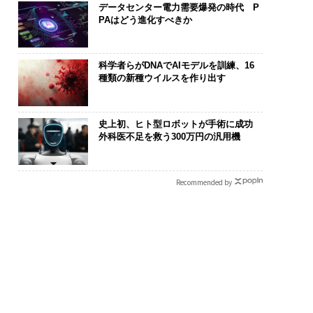
データセンター電力需要爆発の時代 P
PAはどう進化すべきか
科学者らがDNAでAIモデルを訓練、16
種類の新種ウイルスを作り出す
史上初、ヒト型ロボットが手術に成功
外科医不足を救う300万円の汎用機
Recommended by