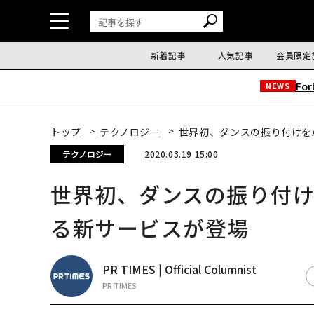
新着記事
人気記事
会員限定
Fo
NEWS
トップ
テクノロジー
世界初、ダンスの振り付けを
テクノロジー
2020.03.19 15:00
世界初、ダンスの振り付け
る新サービスが登場
PR TIMES | Official Columnist
PR TIMES