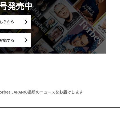
月号発売中
ちらから
登録する
Forbes JAPANの最新のニュースをお届けします