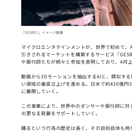
「GESREC」イメージ画像
マイクロエンタテインメントが、世界で初めて、
引きされるマーケットを構築するサービス「GES
や振付師たちが続々と参加を表明しており、4月
動画から3Dモーションを抽出するAIと、類似す
い領域の垂直立上げを進める。日米で約430億円
に展開していく。
この事業により、世界中のダンサーや振付師に対
の更なる発展をサポートしていく。
踊るという行為の歴史は長く、その目的自体も時