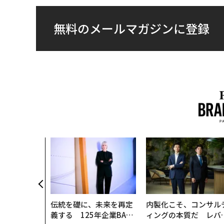
無料のメールマガジンに登録
伝統を礎に、未来を再定
内製化こそ、コンサル
義する 125年企業BAT
ィングの本質だ レバ