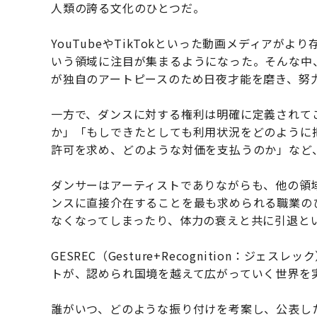
人類の誇る文化のひとつだ。
YouTubeやTikTokといった動画メディア
いう領域に注目が集まるようになった。そんな中
が独自のアートピースのため日夜才能を磨き、努
一方で、ダンスに対する権利は明確に定義されて
か」「もしできたとしても利用状況をどのように
許可を求め、どのような対価を支払うのか」など
ダンサーはアーティストでありながらも、他の領
ンスに直接介在することを最も求められる職業の
なくなってしまったり、体力の衰えと共に引退と
GESREC（Gesture+Recognition：
トが、認められ国境を越えて広がっていく世界を
誰がいつ、どのような振り付けを考案し、公表し