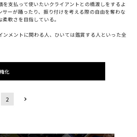
価を支払って使いたいクライアントとの橋渡しをするよ
ンサーが踊ったり、振り付けを考える際の自由を奪わな
な柔軟さを目指している。
インメントに関わる人、ひいては鑑賞する人といった全
作権化
2