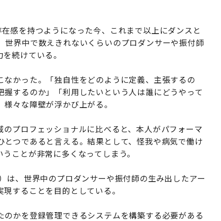
がより存在感を持つようになった今、これまで以上にダンスと
、世界中で数えきれないくらいのプロダンサーや振付師
力を続けている。
こなかった。「独自性をどのように定義、主張するの
把握するのか」「利用したいという人は誰にどうやって
、様々な障壁が浮かび上がる。
域のプロフェッショナルに比べると、本人がパフォーマ
ひとつであると言える。結果として、怪我や病気で働け
いうことが非常に多くなってしまう。
ジェスレック）は、世界中のプロダンサーや振付師の生み出したアー
実現することを目的としている。
たのかを登録管理できるシステムを構築する必要がある