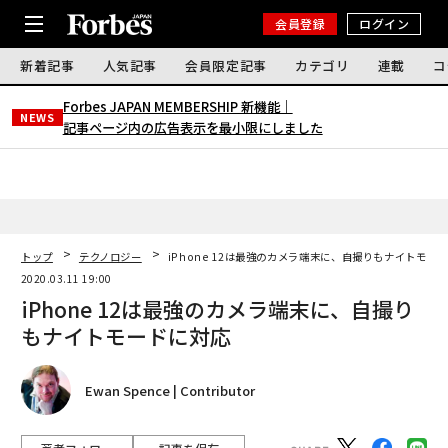
会員登録
ログイン
新着記事
人気記事
会員限定記事
カテゴリ
連載
コ
Forbes JAPAN MEMBERSHIP 新機能｜
NEWS
記事ページ内の広告表示を最小限にしました
トップ
テクノロジー
iPhone 12は最強のカメラ端末に、自撮りもナイトモー
2020.03.11 19:00
iPhone 12は最強のカメラ端末に、自撮り
もナイトモードに対応
Ewan Spence | Contributor