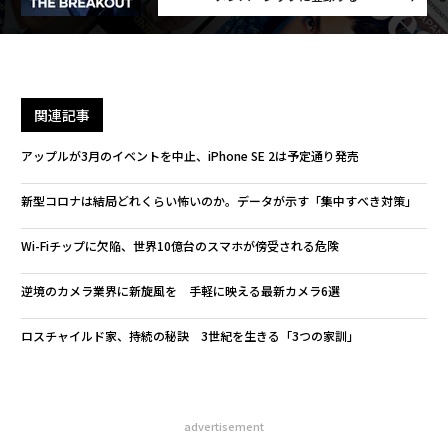
関連記事
アップルが3月のイベントを中止、iPhone SE 2は予定通り発売
新型コロナは結局どれくらい怖いのか。データが示す「集中すべき対策」
Wi-Fiチップに欠陥、世界10億台のスマホが傍受される危険
逆境のカメラ業界に新旋風を 手軽に映える最新カメラ6選
ロスチャイルド家、持続の秘訣 3世紀を生きる「3つの家訓」
advertisement