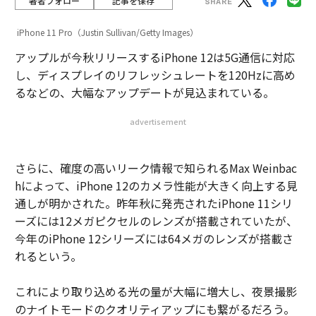
著者フォロー
記事を保存
iPhone 11 Pro（Justin Sullivan/Getty Images）
アップルが今秋リリースするiPhone 12は5G通信に対応
し、ディスプレイのリフレッシュレートを120Hzに高め
るなどの、大幅なアップデートが見込まれている。
advertisement
さらに、確度の高いリーク情報で知られるMax Weinbac
hによって、iPhone 12のカメラ性能が大きく向上する見
通しが明かされた。昨年秋に発売されたiPhone 11シリ
ーズには12メガピクセルのレンズが搭載されていたが、
今年のiPhone 12シリーズには64メガのレンズが搭載さ
れるという。
これにより取り込める光の量が大幅に増大し、夜景撮影
のナイトモードのクオリティアップにも繋がるだろう。