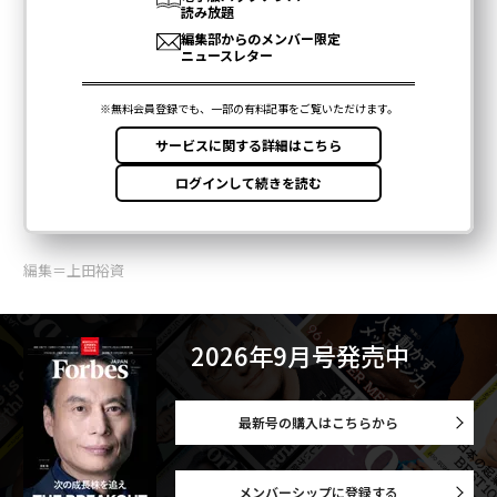
編集＝上田裕資
2026年9月号発売中
最新号の購入はこちらから
メンバーシップに登録する