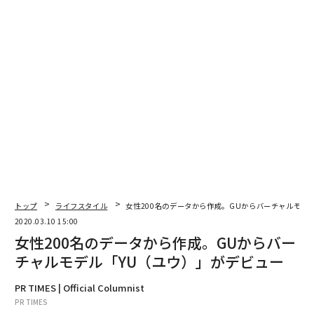
る。
「YU（ユウ）」プロフィール
身長158cm。彼女が、ファッションを、もっと自由にす
る。
トップ
ライフスタイル
女性200名のデータから作成。GUからバーチャルモデ
2020.03.10 15:00
女性200名のデータから作成。GUからバー
チャルモデル「YU（ユウ）」がデビュー
PR TIMES | Official Columnist
PR TIMES