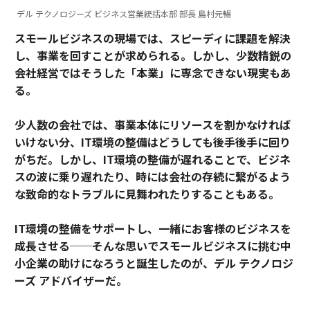
デル テクノロジーズ ビジネス営業統括本部 部長 島村元暢
スモールビジネスの現場では、スピーディに課題を解決
し、事業を回すことが求められる。しかし、少数精鋭の
会社経営ではそうした「本業」に専念できない現実もあ
る。
少人数の会社では、事業本体にリソースを割かなければ
いけない分、IT環境の整備はどうしても後手後手に回り
がちだ。しかし、IT環境の整備が遅れることで、ビジネ
スの波に乗り遅れたり、時には会社の存続に繋がるよう
な致命的なトラブルに見舞われたりすることもある。
IT環境の整備をサポートし、一緒にお客様のビジネスを
成長させる──そんな思いでスモールビジネスに挑む中
小企業の助けになろうと誕生したのが、デル テクノロジ
ーズ アドバイザーだ。