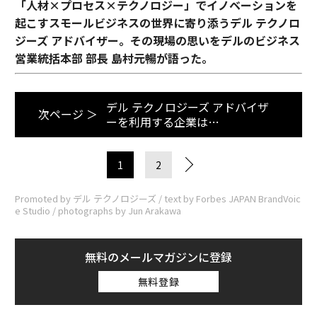
「人材×プロセス×テクノロジー」でイノベーションを
起こすスモールビジネスの世界に寄り添うデル テクノロ
ジーズ アドバイザー。その現場の思いをデルのビジネス
営業統括本部 部長 島村元暢が語った。
デル テクノロジーズ アドバイザ
次ページ ＞
ーを利用する企業は…
1
2
Promoted by デル テクノロジーズ / text by Forbes JAPAN BrandVoic
e Studio / photographs by Jun Arakawa
無料のメールマガジンに登録
無料登録