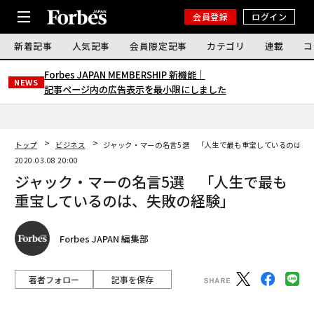
会員登録
ログイン
新着記事
人気記事
会員限定記事
カテゴリ
連載
コ
Forbes JAPAN MEMBERSHIP 新機能｜
NEWS
記事ページ内の広告表示を最小限にしました
トップ
ビジネス
ジャック・マーの名言5選 「人生で最も重宝しているのは、
2020.03.08 20:00
ジャック・マーの名言5選 「人生で最も
重宝しているのは、失敗の経験」
Forbes JAPAN 編集部
著者フォロー
記事を保存