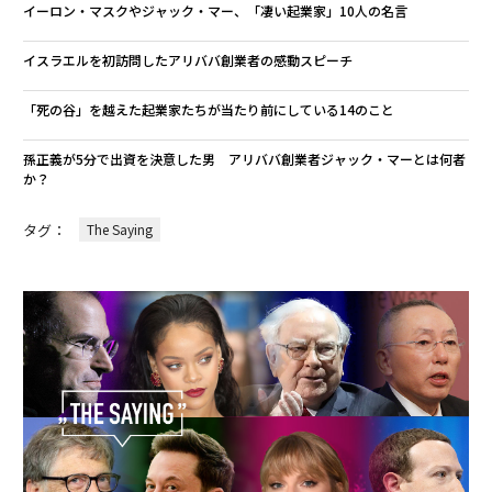
イーロン・マスクやジャック・マー、「凄い起業家」10人の名言
イスラエルを初訪問したアリババ創業者の感動スピーチ
「死の谷」を越えた起業家たちが当たり前にしている14のこと
孫正義が5分で出資を決意した男 アリババ創業者ジャック・マーとは何者
か？
タグ：
The Saying