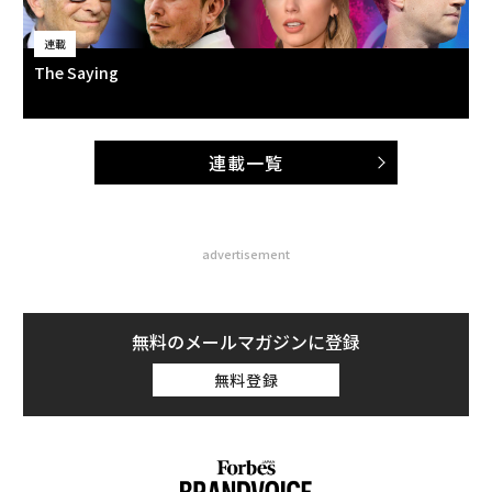
連載
The Saying
連載一覧
advertisement
無料のメールマガジンに登録
無料登録