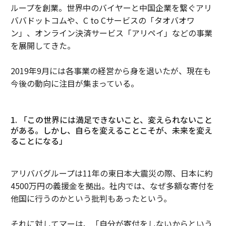
ループを創業。世界中のバイヤーと中国企業を繋ぐアリ
ババドットコムや、C to Cサービスの「タオバオワ
ン」、オンライン決済サービス「アリペイ」などの事業
を展開してきた。
2019年9月には各事業の経営から身を退いたが、現在も
今後の動向に注目が集まっている。
1. 「この世界には満足できないこと、変えられないこと
がある。しかし、自らを変えることこそが、未来を変え
ることになる」
アリババグループは11年の東日本大震災の際、日本に約
4500万円の義援金を拠出。社内では、なぜ多額な寄付を
他国に行うのかという批判もあったという。
それに対してマーは、「自分が寄付をしないからという