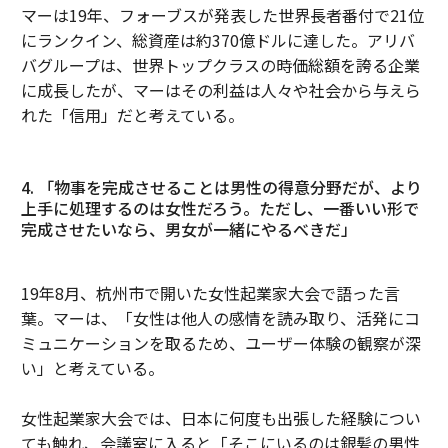
マーは19年、フォーブスが発表した世界長者番付で21位
にランクイン、総資産は約370億ドルに達した。アリバ
バグループは、世界トップクラスの時価総額を誇る企業
に成長したが、マーはその利益は人々や社会から与えら
れた「信用」だと考えている。
4. 「物事を完成させることは男性の得意分野だが、より
上手に処理するのは女性だろう。ただし、一番いい形で
完成させたいなら、男女が一緒にやるべきだ」
19年8月、杭州市で開いた女性起業家大会で語った言
葉。マーは、「女性は他人の感情を読み取り、活発にコ
ミュニケーションを取るため、ユーザー体験の観察が深
い」と考えている。
女性起業家大会では、日本に何度も出張した経験につい
ても触れ、会議室に入ると「そこにいるのは銀髪の男性