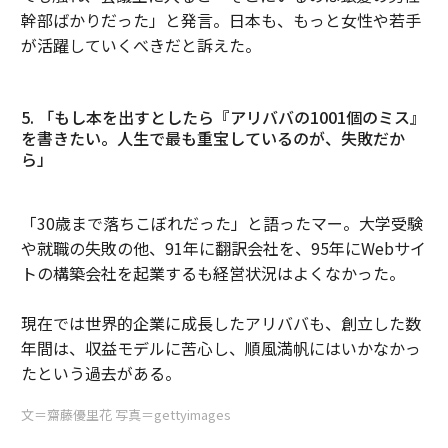
幹部ばかりだった」と発言。日本も、もっと女性や若手
が活躍していくべきだと訴えた。
5. 「もし本を出すとしたら『アリババの1001個のミス』
を書きたい。人生で最も重宝しているのが、失敗だか
ら」
「30歳まで落ちこぼれだった」と語ったマー。大学受験
や就職の失敗の他、91年に翻訳会社を、95年にWebサイ
トの構築会社を起業するも経営状況はよくなかった。
現在では世界的企業に成長したアリババも、創立した数
年間は、収益モデルに苦心し、順風満帆にはいかなかっ
たという過去がある。
文＝齋藤優里花 写真＝gettyimages