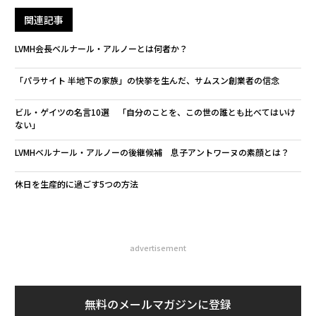
関連記事
LVMH会長ベルナール・アルノーとは何者か？
「パラサイト 半地下の家族」の快挙を生んだ、サムスン創業者の信念
ビル・ゲイツの名言10選 「自分のことを、この世の誰とも比べてはいけ
ない」
LVMHベルナール・アルノーの後継候補 息子アントワーヌの素顔とは？
休日を生産的に過ごす5つの方法
advertisement
無料のメールマガジンに登録