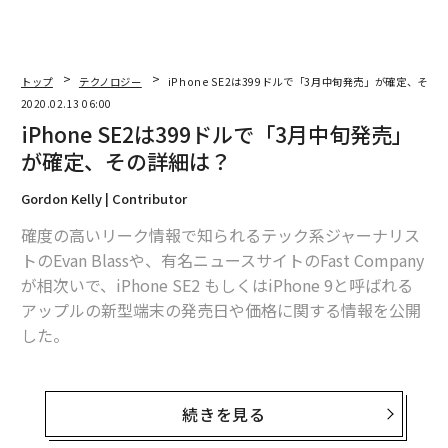
トップ
テクノロジー
iPhone SE2は399ドルで「3月中旬発売」が確定、その
2020.02.13 06:00
iPhone SE2は399ドルで「3月中旬発売」
が確定、その詳細は？
Gordon Kelly | Contributor
確度の高いリーク情報で知られるテック系ジャーナリス
トのEvan Blassや、有名ニュースサイトのFast Company
が相次いで、iPhone SE2 もしくはiPhone 9と呼ばれる
アップルの新型端末の発売日や価格に関する情報を公開
した。
Blassは通信業界の匿名筋から得た情報として、アップル
の新型端末のリリース日が「3月中旬」になると述べ
続きを見る
た。さらに、サムスンのGalaxy S20の発売日が3月6日と