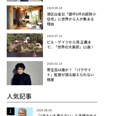
2019.09.18
港区白金台「建坪5坪の超狭小
住宅」に世界から人が集まる
理由
2016.07.10
ビル・ゲイツから孫 正義ま
で、「世界の大豪邸」11選！
2020.01.14
寄生虫は誰か？ 「パラサイ
ト」監督が語る越えられない
格差
人気記事
2026.08.06
「1サトシも売らない」と主張のセイ