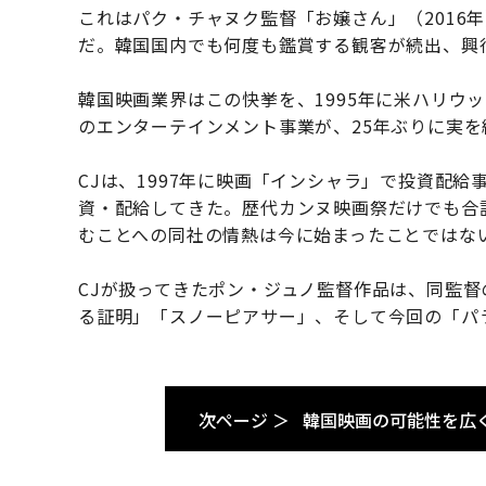
これはパク・チャヌク監督「お嬢さん」（2016
だ。韓国国内でも何度も鑑賞する観客が続出、興行
韓国映画業界はこの快挙を、1995年に米ハリウ
のエンターテインメント事業が、25年ぶりに実
CJは、1997年に映画「インシャラ」で投資配給
資・配給してきた。歴代カンヌ映画祭だけでも合
むことへの同社の情熱は今に始まったことではな
CJが扱ってきたポン・ジュノ監督作品は、同監
る証明」「スノーピアサー」、そして今回の「パ
次ページ ＞
韓国映画の可能性を広