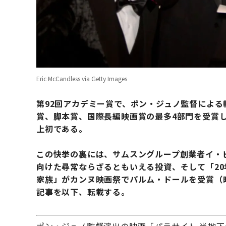
Eric McCandless via Getty Images
第92回アカデミー賞で、ポン・ジュノ監督による
賞、脚本賞、国際長編映画賞の最多4部門を受賞
上初である。
この快挙の裏には、サムスングループ創業者イ・
向けた尋常ならざるともいえる投資、そして「20
家族」がカンヌ映画祭でパルム・ドールを受賞（
記事を以下、転載する。