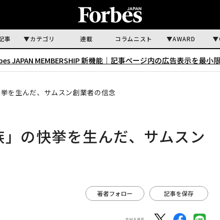
記事
カテゴリ
連載
コラムニスト
AWARD
rbes JAPAN MEMBERSHIP 新機能｜
記事ページ内の広告表示を最小
快挙を生んだ、サムスン創業者の信念
族」の快挙を生んだ、サムスン
著者フォロー
記事を保存