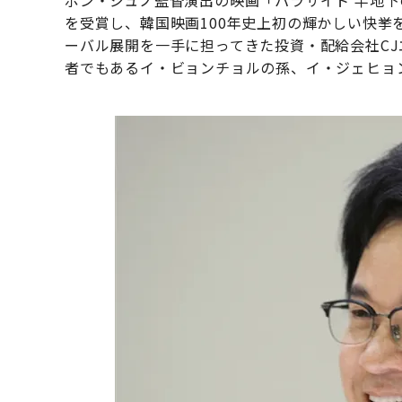
ポン・ジュノ監督演出の映画「パラサイト 半地
を受賞し、韓国映画100年史上初の輝かしい快
ーバル展開を一手に担ってきた投資・配給会社C
者でもあるイ・ビョンチョルの孫、イ・ジェヒョ