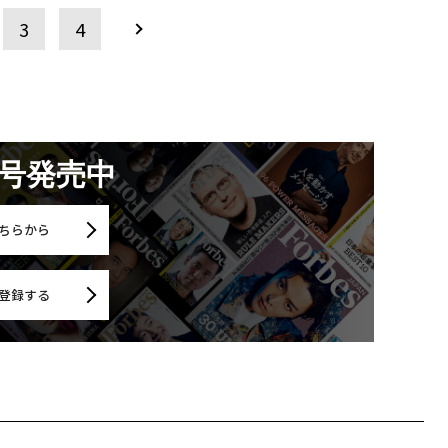
3
4
月号発売中
ちらから
登録する