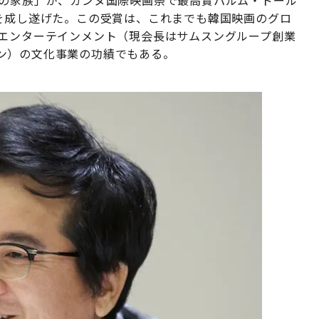
下の家族」が、カンヌ国際映画祭で最高賞パルム・ドール
挙を成し遂げた。この受賞は、これまでも韓国映画のグロ
Jエンターテインメント（現会長はサムスングループ創業
ン）の文化事業の功績でもある。