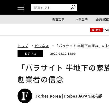
新着記事
人気記事
会員限定
Fo
NEWS
トップ
ビジネス
「パラサイト 半地下の家族」の
ビジネス
2020.02.12 12:00
「パラサイト 半地下の家
創業者の信念
Forbes Korea | Forbes JAPAN編集部