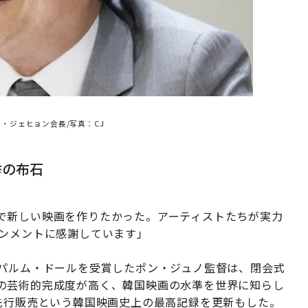
・ジェヒョン会長/写真：CJ
挙の布石
で新しい映画を作りたかった。アーティストたちが実力
インメントに感謝しています」
賞パルム・ドールを受賞したポン・ジュノ監督は、閉会式
の芸術的完成度が高く、韓国映画の水準を世界に知らし
先行販売という韓国映画史上の最高記録を更新もした。