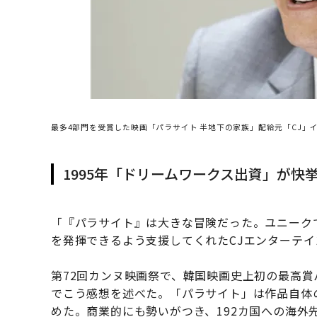
最多4部門を受賞した映画「パラサイト 半地下の家族」配給元「CJ」イ
1995年「ドリームワークス出資」が快
「『パラサイト』は大きな冒険だった。ユニーク
を発揮できるよう支援してくれたCJエンターテ
第72回カンヌ映画祭で、韓国映画史上初の最高
でこう感想を述べた。「パラサイト」は作品自体
めた。商業的にも勢いがつき、192カ国への海外