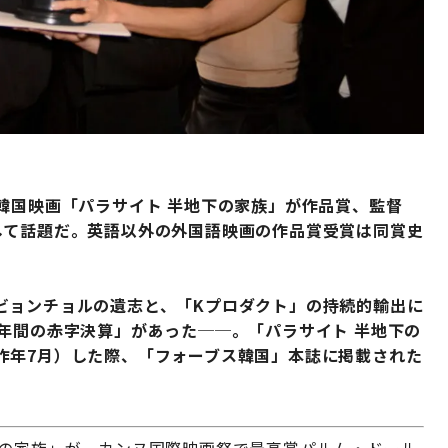
韓国映画「パラサイト 半地下の家族」が作品賞、監督
して話題だ。英語以外の外国語映画の作品賞受賞は同賞史
ビョンチョルの遺志と、「Kプロダクト」の持続的輸出に
年間の赤字決算」があった──。「パラサイト 半地下の
昨年7月）した際、「フォーブス韓国」本誌に掲載された