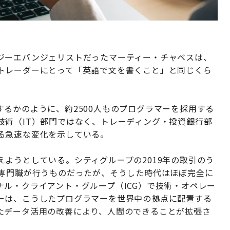
ジーエバンジェリストだったマーティー・チャベスは、
トレーダーにとって「英語で文を書くこと」と同じくら
るかのように、約2500人ものプログラマーを採用する
技術（IT）部門ではなく、トレーディング・投資銀行部
る急速な変化を示している。
ようとしている。シティグループの2019年の取引のう
て専門職が行うものだったが、そうした時代はほぼ完全に
ル・クライアント・グループ（ICG）で技術・オペレー
ーは、こうしたプログラマーを世界中の拠点に配置する
たデータ活用の改善により、人間のできることが拡張さ