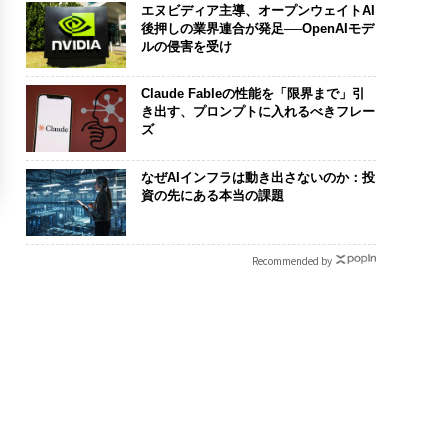
エヌビディア主導、オープンウェイトAI
後押しの業界連合が発足──OpenAIモデ
ルの侵害を受け
Claude Fableの性能を「限界まで」引
き出す、プロンプトに入れるべきフレー
ズ
なぜAIインフラは動き出さないのか：投
資の先にある本当の課題
Recommended by