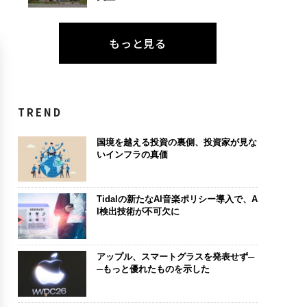
もっと見る
TREND
国境を越える投資の裏側、投資家が見な
いインフラの真価
Tidalの新たなAI音楽ポリシー導入で、A
I検出技術が不可欠に
アップル、スマートグラスを発表せず─
─もっと優れたものを示した