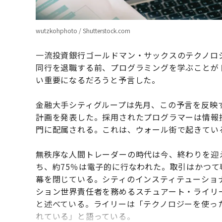
wutzkohphoto / Shutterstock.com
一流投資銀行ゴールドマン・サックスのテクノロ
同行を退職する前、プログラミングを学ぶことが
い重要になるだろうと予言した。
金融大手シティグループは先月、この予言を反映す
計画を発表した。採用されたプログラマーは情報
門に配属される。これは、ウォール街で起きてい
無秩序な人間トレーダーの時代は今、終わりを迎え
ち、約75％は電子的に行なわれた。取引はかつ
幕を閉じている。シティのインスティテューショナ
ション世界責任者を務めるスチュアート・ライリ
と述べている。ライリーは「テクノロジーを使っ
れている」と語っている。