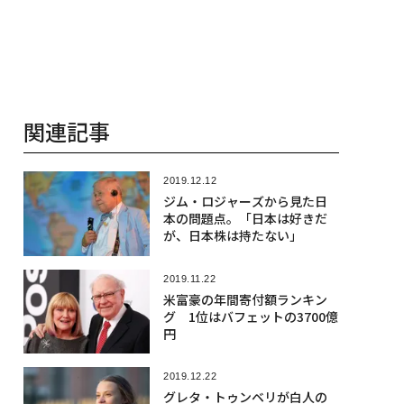
関連記事
2019.12.12
ジム・ロジャーズから見た日
本の問題点。「日本は好きだ
が、日本株は持たない」
2019.11.22
米富豪の年間寄付額ランキン
グ 1位はバフェットの3700億
円
2019.12.22
グレタ・トゥンベリが白人の