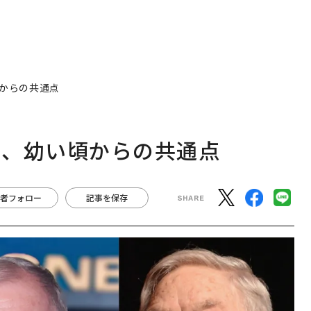
からの共通点
の、幼い頃からの共通点
者フォロー
記事を保存