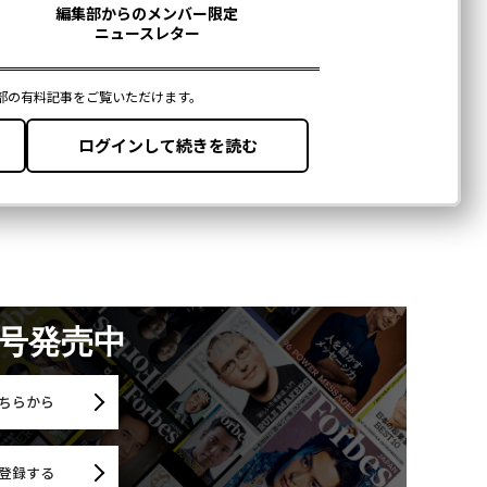
月号発売中
ちらから
登録する