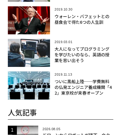
2019.10.30
ウォーレン・バフェットとの
昼食会で得た6つの人生訓
2019.03.01
大人になってプログラミング
を学びたいのなら、英語の授
業を思い出そう
2019.11.13
ついに黒船上陸──学費無料
の仏発エンジニア養成機関「4
2」東京校が来春オープン
人気記事
2026.08.05
ドローンからロボットが降下、ウク