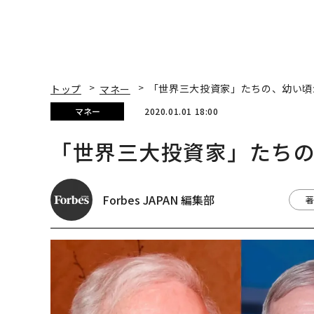
トップ
マネー
「世界三大投資家」たちの、幼い頃
マネー
2020.01.01 18:00
「世界三大投資家」たち
Forbes JAPAN 編集部
著