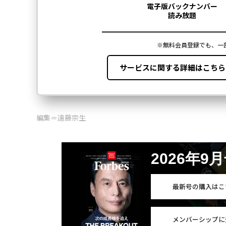
編集＝遠藤宗生
2026年9
最新号の購入はこ
メンバーシップに