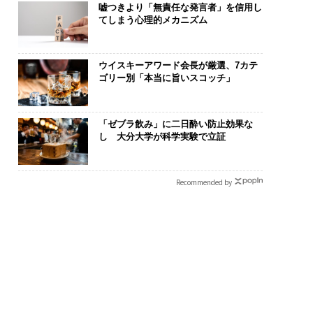
嘘つきより「無責任な発言者」を信用し
てしまう心理的メカニズム
ウイスキーアワード会長が厳選、7カテ
ゴリー別「本当に旨いスコッチ」
「ゼブラ飲み」に二日酔い防止効果な
し 大分大学が科学実験で立証
Recommended by