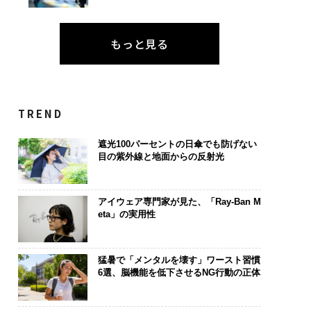
もっと見る
TREND
遮光100パーセントの日傘でも防げない
目の紫外線と地面からの反射光
アイウェア専門家が見た、「Ray-Ban M
eta」の実用性
猛暑で「メンタルを壊す」ワースト習慣
6選、脳機能を低下させるNG行動の正体