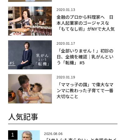
2020.01.13
金融のプロから料理家へ 日
本人起業家のゴージャスな
「もてなし術」がNYで大人気
2020.01.17
「全部いりません！」初診の
日、全摘を確認｜乳がんとい
う「転機」 #5
2020.01.19
「ママっ子の国」で偉大なマ
ンマに教わった子育てで一番
大切なこと
人気記事
2026.08.06
「1サトシも売らない」と主張のセイ