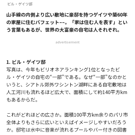
ビル・ゲイツ邸
山手線の内側より広い敷地に豪邸を持つゲイツや築60年
の家屋に住むバフェット––。「家は住む人を表す」とい
う言葉もあるが、世界の大富豪の自宅は人それぞれ。
advertisement
1. ビル・ゲイツ邸
写真は、今年もビリオネアランキング1位となったビ
ル・ゲイツの自宅の“一部”である。なぜ“一部”なのかと
いうと、シアトル郊外ワシントン湖畔にある自宅敷地は
人工河川も流れるほど広大で、面積にして約140平方km
もあるからだ。
これがどれほどの広さか。面積100平方km余りのパリ市
全体よりもさらに広いといえばイメージしやすいだろう
か。邸宅は水中に音楽が流れるプールやバー付きの図書