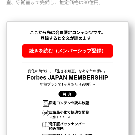
室、守衛室まで完備し、推定価格は80億円。