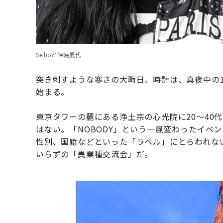
Seihoと陳暁夏代
突き刺すような寒さの大晦日。時計は、真夜中の
始まる。
東京タワーの麓にある浄土宗の心光院に20〜40
はない。「NOBODY」という一風変わったイベン
性別、国籍などといった「ラベル」にとらわれな
いらずの「異業種交流会」だ。