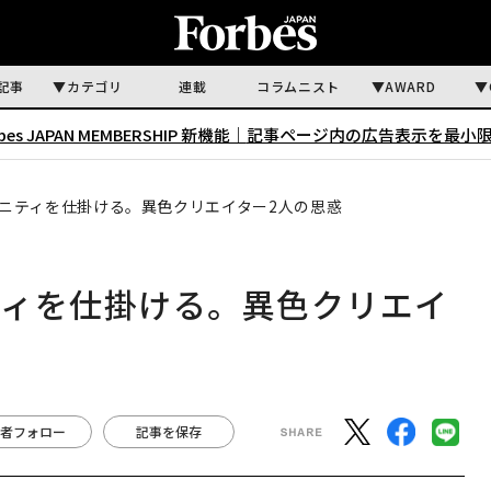
記事
カテゴリ
連載
コラムニスト
AWARD
rbes JAPAN MEMBERSHIP 新機能｜
記事ページ内の広告表示を最小
ニティを仕掛ける。異色クリエイター2人の思惑
ティを仕掛ける。異色クリエイ
者フォロー
記事を保存