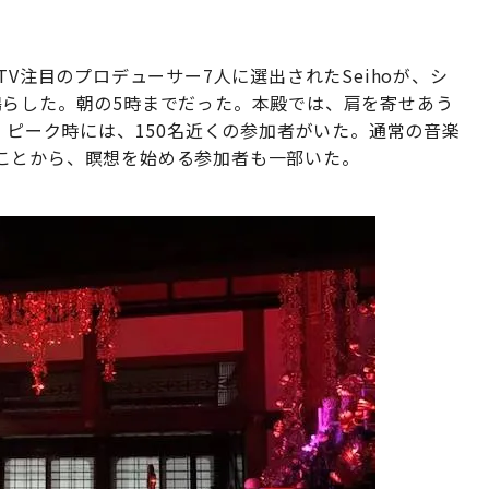
TV注目のプロデューサー7人に選出されたSeihoが、シ
鳴らした。朝の5時までだった。本殿では、肩を寄せあう
。ピーク時には、150名近くの参加者がいた。通常の音楽
ことから、瞑想を始める参加者も一部いた。