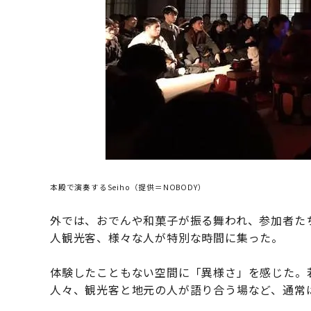
本殿で演奏するSeiho（提供＝NOBODY）
外では、おでんや和菓子が振る舞われ、参加者た
人観光客、様々な人が特別な時間に集った。
体験したこともない空間に「異様さ」を感じた。
人々、観光客と地元の人が語り合う場など、通常