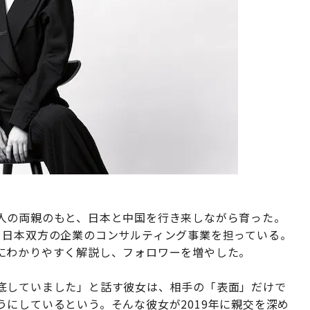
人の両親のもと、日本と中国を行き来しながら育った。
と日本双方の企業のコンサルティング事業を担っている。
にわかりやすく解説し、フォロワーを増やした。
底していました」と話す彼女は、相手の「表面」だけで
にしているという。そんな彼女が2019年に親交を深め