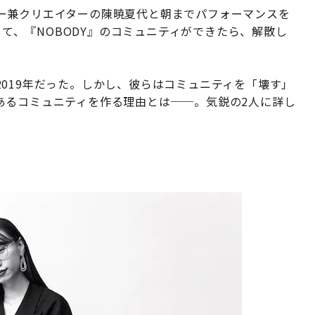
ー兼クリエイターの陳暁夏代と朝までパフォーマンスを
催して、『NOBODY』のコミュニティができたら、解散し
019年だった。しかし、彼らはコミュニティを「壊す」
あるコミュニティを作る理由とは──。気鋭の2人に詳し