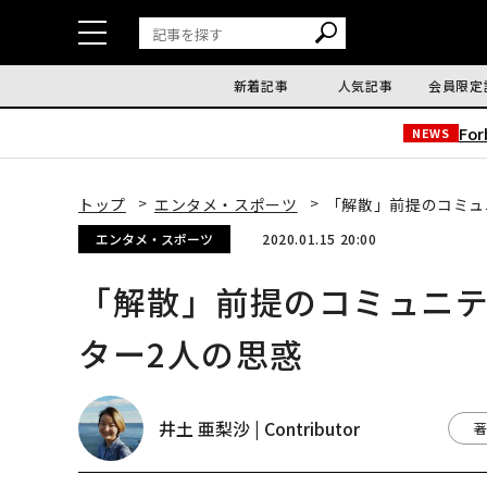
新着記事
人気記事
会員限定
Fo
NEWS
トップ
エンタメ・スポーツ
「解散」前提のコミュ
エンタメ・スポーツ
2020.01.15 20:00
「解散」前提のコミュニ
ター2人の思惑
井土 亜梨沙 | Contributor
著