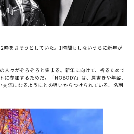
12時をさそうとしていた。1時間もしないうちに新年が
代の人々がぞろぞろと集まる。新年に向けて、祈るためで
トに参加するためだ。「NOBODY」は、肩書きや年齢、
い交流になるようにとの狙いからつけられている。名刺