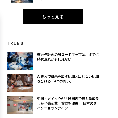
もっと見る
TREND
数カ年計画のAIロードマップは、すでに
時代遅れかもしれない
AI導入で成果を出す組織と出せない組織
を分ける「4つの問い」
中国・メイソウが「米国内で最も急成長
した小売企業」首位を獲得──日本のダ
イソーもランクイン