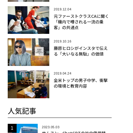
2019.12.04
元ファーストクラスCAに聞く
「機内で噂される一流の乗
客」の共通点
2019.10.16
藤原ヒロシがインスタで伝え
る「大いなる無駄」の価値
2019.04.24
全米トップの男子中学、衝撃
の環境と教育内容
人気記事
2023.05.03
サムスン、ChatGPTの社内使用禁