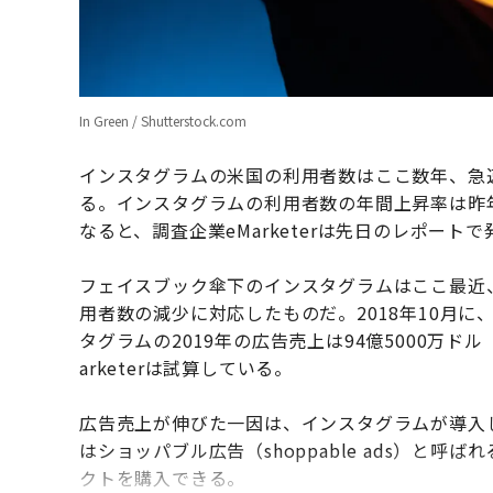
In Green / Shutterstock.com
インスタグラムの米国の利用者数はここ数年、急
る。インスタグラムの利用者数の年間上昇率は昨
なると、調査企業eMarketerは先日のレポート
フェイスブック傘下のインスタグラムはここ最近
用者数の減少に対応したものだ。2018年10月
タグラムの2019年の広告売上は94億5000万ドル
arketerは試算している。
広告売上が伸びた一因は、インスタグラムが導入
はショッパブル広告（shoppable ads）と
クトを購入できる。