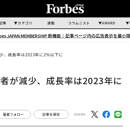
記事
カテゴリ
連載
コラムニスト
AWARD
rbes JAPAN MEMBERSHIP 新機能｜
記事ページ内の広告表示を最小
、成長率は2023年に2％以下に
者が減少、成長率は2023年に
著者フォロー
記事を保存