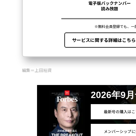
編集＝上田裕資
2026年9
最新号の購入はこ
メンバーシップに