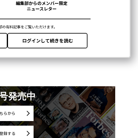
月号発売中
ちらから
登録する