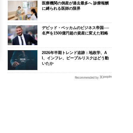
医療機関の倒産が過去最多へ 診療報酬
に縛られる医師の限界
デビッド・ベッカムのビジネス帝国──
名声を1500億円超の資産に変えた戦略
2026年半期トレンド追跡：地政学、A
I、インフレ、ピープルリスクはどう動
いたか
Recommended by