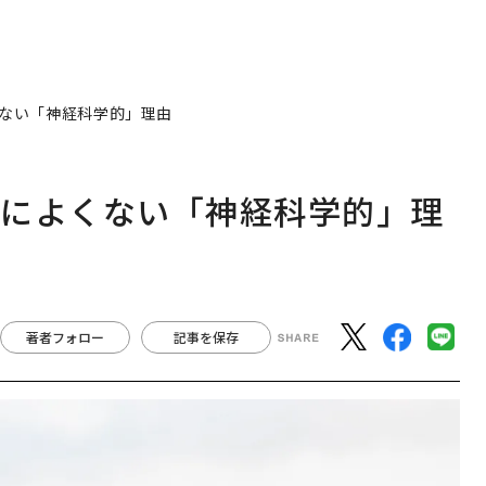
ない「神経科学的」理由
性によくない「神経科学的」理
著者フォロー
記事を保存