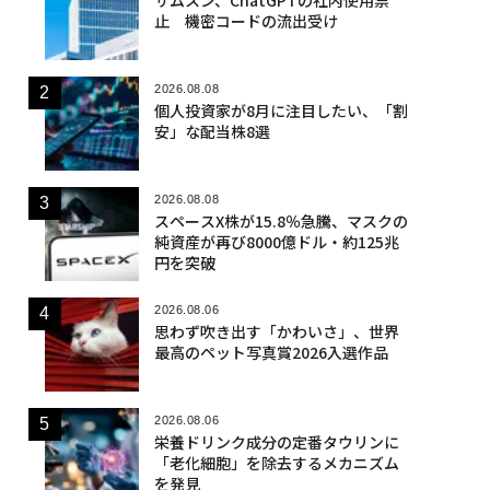
止 機密コードの流出受け
2026.08.08
個人投資家が8月に注目したい、「割
安」な配当株8選
2026.08.08
スペースX株が15.8％急騰、マスクの
純資産が再び8000億ドル・約125兆
円を突破
2026.08.06
思わず吹き出す「かわいさ」、世界
最高のペット写真賞2026入選作品
2026.08.06
栄養ドリンク成分の定番タウリンに
「老化細胞」を除去するメカニズム
を発見