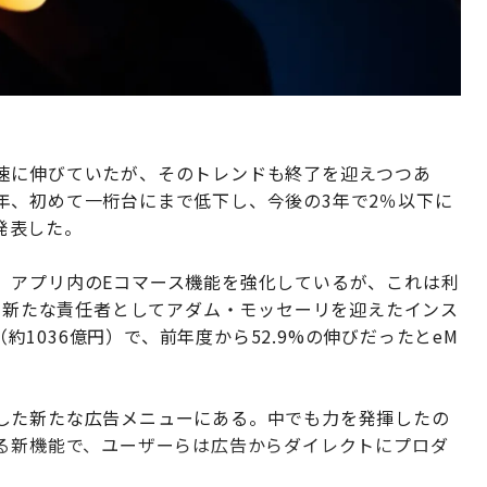
速に伸びていたが、そのトレンドも終了を迎えつつあ
年、初めて一桁台にまで低下し、今後の3年で2％以下に
で発表した。
、アプリ内のEコマース機能を強化しているが、これは利
に、新たな責任者としてアダム・モッセーリを迎えたインス
（約1036億円）で、前年度から52.9%の伸びだったとeM
した新たな広告メニューにある。中でも力を発揮したの
呼ばれる新機能で、ユーザーらは広告からダイレクトにプロダ