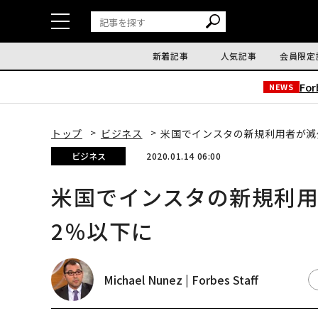
新着記事
人気記事
会員限定
Fo
NEWS
トップ
ビジネス
米国でインスタの新規利用者が減少
ビジネス
2020.01.14 06:00
米国でインスタの新規利用
2％以下に
Michael Nunez | Forbes Staff