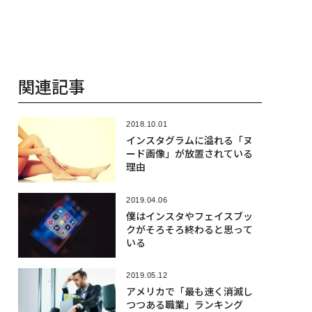
関連記事
2018.10.01
インスタグラムに溢れる「ヌ
ード画像」が放置されている
理由
2019.04.06
僕はインスタやフェイスブッ
クがそろそろ終わると思って
いる
2019.05.12
アメリカで「最も速く消滅し
つつある職業」ランキング