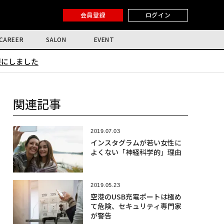
会員登録
ログイン
CAREER
SALON
EVENT
限にしました
関連記事
2019.07.03
インスタグラムが若い女性に
よくない「神経科学的」理由
2019.05.23
空港のUSB充電ポートは極め
て危険、セキュリティ専門家
が警告