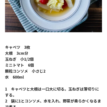
キャベツ 3枚
大根 3cm分
玉ねぎ 小1/2個
ミニトマト 6個
顆粒コンソメ 小さじ2
水 600ml
1 キャベツと大根は一口大に切る。玉ねぎは薄切りに
する。
2 鍋に1とコンソメ、水を入れ、野菜が柔らかくなるま
で煮る。