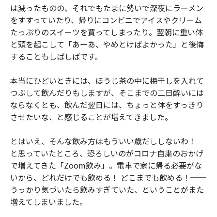
は減ったものの、それでもたまに勢いで深夜にラーメン
をすすっていたり、帰りにコンビニでアイスやクリーム
たっぷりのスイーツを買ってしまったり。翌朝に重い体
と頭を起こして「あーあ、やめとけばよかった」と後悔
することもしばしばです。
本当にひどいときには、ほうじ茶の中に梅干しを入れて
つぶして飲んだりもしますが、そこまでの二日酔いには
ならなくとも、飲んだ翌日には、ちょっと体をすっきり
させたいな、と感じることが増えてきました。
とはいえ、そんな飲み方はもういい歳だししないわ！
と思っていたところ、恐ろしいのがコロナ自粛のおかげ
で増えてきた「Zoom飲み」。電車で家に帰る必要がな
いから、どれだけでも飲める！ どこまでも飲める！──
うっかり気づいたら飲みすぎていた、ということがまた
増えてしまいました。