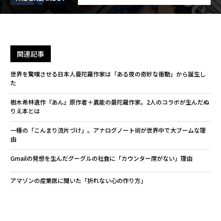
関連記事
世界を驚嘆させる日本人曼陀羅作家は「ある夜の奇妙な衝動」から誕生し
た
樹木希林遺作『あん』原作者＋異能の曼陀羅作家。2人のコラボが生んだぬ
りえ本とは
一種の「こんまり流片づけ」。アナログノート術が世界中で大ブームな理
由
Gmailの発想を生んだグーグルの社食に「カウンター席がない」理由
アマゾンの産業医に聞いた「折れない心の作り方」