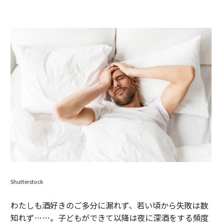
Shutterstock
わたしも酒好きのご多分に漏れず、若い頃から失敗は数
知れず……。子どもができて以降は夜に深酒をする頻度