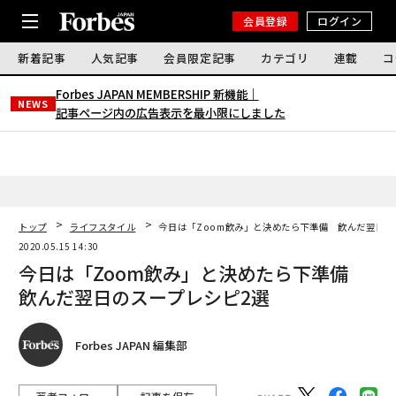
会員登録
ログイン
新着記事
人気記事
会員限定記事
カテゴリ
連載
コ
Forbes JAPAN MEMBERSHIP 新機能｜
NEWS
記事ページ内の広告表示を最小限にしました
トップ
ライフスタイル
今日は「Zoom飲み」と決めたら下準備 飲んだ翌日の
2020.05.15 14:30
今日は「Zoom飲み」と決めたら下準備
飲んだ翌日のスープレシピ2選
Forbes JAPAN 編集部