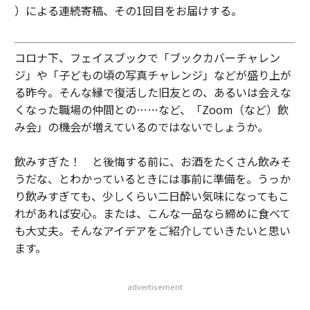
）による連続寄稿、その1回目をお届けする。
コロナ下、フェイスブックで「ブックカバーチャレン
ジ」や「子どもの頃の写真チャレンジ」などが盛り上が
る昨今。そんな縁で復活した旧友との、あるいは会えな
くなった職場の仲間との……など、「Zoom（など）飲
み会」の機会が増えているのではないでしょうか。
飲みすぎた！ と後悔する前に、お酒をたくさん飲みそ
うだな、とわかっているときには事前に準備を。うっか
り飲みすぎても、少しくらい二日酔い気味になってもこ
れがあれば安心。または、こんな一品なら締めに食べて
も大丈夫。そんなアイデアをご紹介していきたいと思い
ます。
advertisement