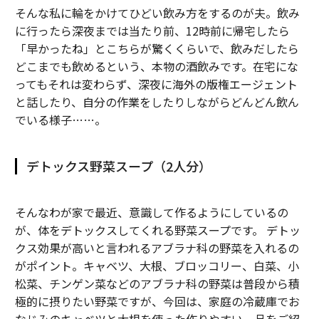
そんな私に輪をかけてひどい飲み方をするのが夫。飲み
に行ったら深夜までは当たり前、12時前に帰宅したら
「早かったね」とこちらが驚くくらいで、飲みだしたら
どこまでも飲めるという、本物の酒飲みです。在宅にな
ってもそれは変わらず、深夜に海外の版権エージェント
と話したり、自分の作業をしたりしながらどんどん飲ん
でいる様子……。
デトックス野菜スープ（2人分）
そんなわが家で最近、意識して作るようにしているの
が、体をデトックスしてくれる野菜スープです。 デトッ
クス効果が高いと言われるアブラナ科の野菜を入れるの
がポイント。キャベツ、大根、ブロッコリー、白菜、小
松菜、チンゲン菜などのアブラナ科の野菜は普段から積
極的に摂りたい野菜ですが、今回は、家庭の冷蔵庫でお
なじみのキャベツと大根を使った作りやすい一品をご紹