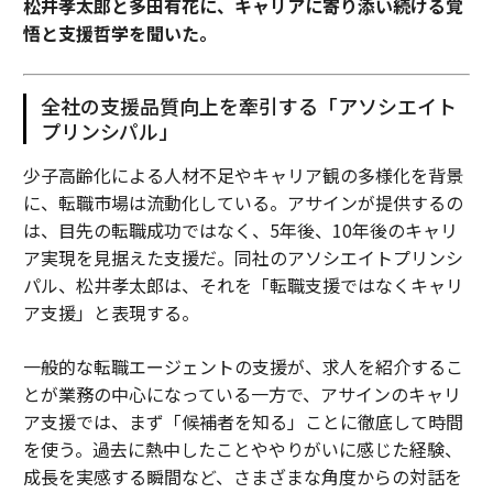
松井孝太郎と多田有花に、キャリアに寄り添い続ける覚
悟と支援哲学を聞いた。
全社の支援品質向上を牽引する「アソシエイト
プリンシパル」
少子高齢化による人材不足やキャリア観の多様化を背景
に、転職市場は流動化している。アサインが提供するの
は、目先の転職成功ではなく、5年後、10年後のキャリ
ア実現を見据えた支援だ。同社のアソシエイトプリンシ
パル、松井孝太郎は、それを「転職支援ではなくキャリ
ア支援」と表現する。
一般的な転職エージェントの支援が、求人を紹介するこ
とが業務の中心になっている一方で、アサインのキャリ
ア支援では、まず「候補者を知る」ことに徹底して時間
を使う。過去に熱中したことややりがいに感じた経験、
成長を実感する瞬間など、さまざまな角度からの対話を