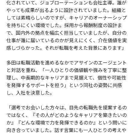
化されていて、ジョブローテーションも会社主導。誰が
やっても成果が出るように設計されていました。組織と
しては素晴らしいのですが、キャリアのオーナーシップ
を持ちにくい環境でした。採用から報酬制度の設計ま
で、国内外の拠点を幅広く担当していましたが、自分の
仕事が誰に届いているのかが見えにくく、介在価値を実
感しづらかった。それが転職を考えた背景にあります」
多田は転職活動を進めるなかでアサインのエージェント
と対話を重ね、「一人ひとりの価値観や強みを丁寧に整
理し、中長期的なキャリアまで見据えて、個性や可能性
を発揮するサポートを担う」という同社の姿勢に共感
し、入社を決意した。
「選考でお会いした方々は、目先の転職先を提案するの
ではなく、『その人がどのようなキャリアを築きたいの
か』『どんな環境で力を発揮できるのか』という問いに
向き合っていました。話す言葉にも一人ひとりの考えや