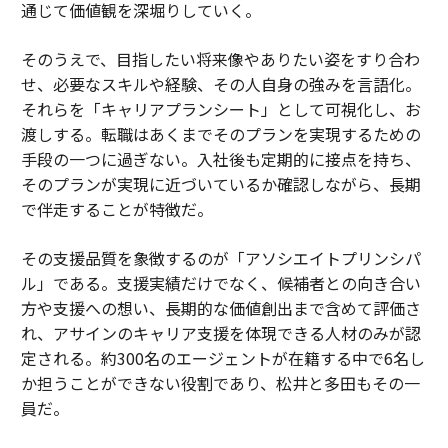
通じて価値観を深堀りしていく。
そのうえで、目指したい将来像やありたい姿をすり合わ
せ、必要なスキルや経験、その人自身の強みを言語化。
それらを「キャリアプランシート」として可視化し、お
渡しする。転職はあくまでそのプランを実現するための
手段の一つに過ぎない。入社後も定期的に接点を持ち、
そのプランが実現に近づいているか確認しながら、長期
で伴走することが特徴だ。
その支援品質を象徴するのが「アソシエイトプリンシパ
ル」である。支援実績だけでなく、候補者との向き合い
方や支援への想い、長期的な価値創出まで含めて評価さ
れ、アサインのキャリア支援を体現できる人材のみが認
定される。約300名のエージェントが在籍する中で6名し
か担うことができない役割であり、松井と多田もその一
員だ。