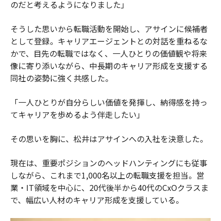
のだと考えるようになりました」
そうした思いから転職活動を開始し、アサインに候補者
として登録。キャリアエージェントとの対話を重ねるな
かで、目先の転職ではなく、一人ひとりの価値観や将来
像に寄り添いながら、中長期のキャリア形成を支援する
同社の姿勢に強く共感した。
「一人ひとりが自分らしい価値を発揮し、納得感を持っ
てキャリアを歩めるよう伴走したい」
その思いを胸に、松井はアサインへの入社を決意した。
現在は、重要ポジションのヘッドハンティングにも従事
しながら、これまで1,000名以上の転職支援を担当。営
業・IT領域を中心に、20代後半から40代のCxOクラスま
で、幅広い人材のキャリア形成を支援している。