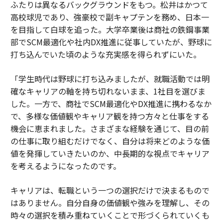
ふたりは異なるバックグラウンドをもつ。松井はかつて
高校球児であり、強豪校で副キャプテンを務め、日本一
を目指して白球を追った。大学卒業後は商社の鉄鋼事業
部でSCM最適化や社内DX推進に従事していたが、野球に
打ち込んでいた頃のような充実感を得られずにいた。
「学生時代は野球に打ち込みましたが、就職活動では明
確なキャリアの軸を持ち切れないまま、1社目を選びま
した。一方で、商社でSCM最適化やDX推進に携わるなか
で、多様な価値観やキャリア観を持つ方々と仕事をする
機会に恵まれました。さまざまな経験を通じて、目の前
の仕事に取り組むだけでなく、自分は将来どのような価
値を発揮していきたいのか、中長期的な視点でキャリア
を考えるようになったのです。
キャリアは、転職という一つの選択だけで決まるもので
はありません。自分自身の価値観や強みを理解し、その
時々の選択を積み重ねていくことで形づくられていくも