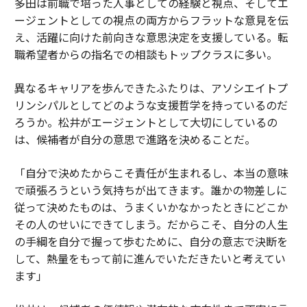
多田は前職で培った人事としての経験と視点、そしてエ
ージェントとしての視点の両方からフラットな意見を伝
え、活躍に向けた前向きな意思決定を支援している。転
職希望者からの指名での相談もトップクラスに多い。
異なるキャリアを歩んできたふたりは、アソシエイトプ
リンシパルとしてどのような支援哲学を持っているのだ
ろうか。松井がエージェントとして大切にしているの
は、候補者が自分の意思で進路を決めることだ。
「自分で決めたからこそ責任が生まれるし、本当の意味
で頑張ろうという気持ちが出てきます。誰かの物差しに
従って決めたものは、うまくいかなかったときにどこか
その人のせいにできてしまう。だからこそ、自分の人生
の手綱を自分で握って歩むために、自分の意志で決断を
して、熱量をもって前に進んでいただきたいと考えてい
ます」