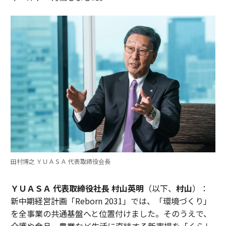
田村博之 ＹＵＡＳＡ 代表取締役会長
ＹＵＡＳＡ 代表取締役社長 村山英明
（以下、
村山
）：
新中期経営計画「Reborn 2031」では、「環境づくり」
を全事業の共通基盤へと位置付けました。そのうえで、
介護や食品、農業など生活に直結する新市場を「くらし