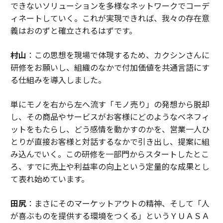
できないソリューションを多様なネットワークでコーデ
ィネートしていく。これが実現できれば、我々の存在意
義はおのずと確立されるはずです。
村山
：この思想を現場で体現するため、カクシンさんに
研修をお願いし、組織のなかで付加価値を共通言語にす
る仕組みを導入しました。
単にモノを右から左へ流す「モノ売り」の発想から脱却
し、その商品やサービスがお客様にどのようなベネフィ
ットをもたらし、どう感情を動かすのかを、営業一人ひ
とりが直接お客様と対話するなかで引き出し、提案に組
み込んでいく。この研修を一部門からスタートしたとこ
ろ、すでに売上や利益率の向上という定量的な成果とし
て表れ始めています。
田尻
：まさにそのマーケットアウトの精神、そして「人
が喜ぶものを提供する環境をつくる」というＹＵＡＳＡ