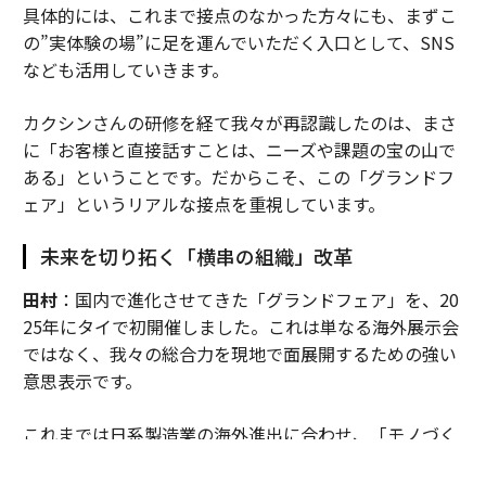
具体的には、これまで接点のなかった方々にも、まずこ
の”実体験の場”に足を運んでいただく入口として、SNS
なども活用していきます。
カクシンさんの研修を経て我々が再認識したのは、まさ
に「お客様と直接話すことは、ニーズや課題の宝の山で
ある」ということです。だからこそ、この「グランドフ
ェア」というリアルな接点を重視しています。
未来を切り拓く「横串の組織」改革
田村
：国内で進化させてきた「グランドフェア」を、20
25年にタイで初開催しました。これは単なる海外展示会
ではなく、我々の総合力を現地で面展開するための強い
意思表示です。
これまでは日系製造業の海外進出に合わせ、「モノづく
り」の領域を中心に事業を展開してきましたが、それだ