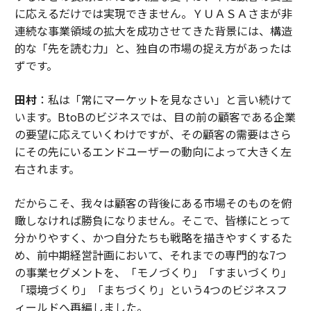
に応えるだけでは実現できません。ＹＵＡＳＡさまが非
連続な事業領域の拡大を成功させてきた背景には、構造
的な「先を読む力」と、独自の市場の捉え方があったは
ずです。
田村
：私は「常にマーケットを見なさい」と言い続けて
います。BtoBのビジネスでは、目の前の顧客である企業
の要望に応えていくわけですが、その顧客の需要はさら
にその先にいるエンドユーザーの動向によって大きく左
右されます。
だからこそ、我々は顧客の背後にある市場そのものを俯
瞰しなければ勝負になりません。そこで、皆様にとって
分かりやすく、かつ自分たちも戦略を描きやすくするた
め、前中期経営計画において、それまでの専門的な7つ
の事業セグメントを、「モノづくり」「すまいづくり」
「環境づくり」「まちづくり」という4つのビジネスフ
ィールドへ再編しました。