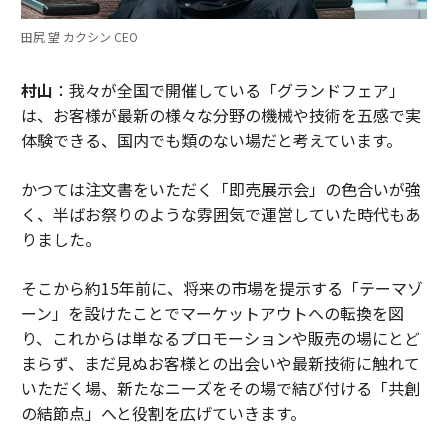
田尻 望 カクシン CEO
村山
：我々が全国で開催している「グランドフェア」
は、お客様が最新の様々な分野の機械や技術を五感で実
体験できる、国内でも類のない場だと考えています。
かつては注文書をいただく「即売展示会」の色合いが強
く、半ばお祭りのような雰囲気で運営していた時代もあ
りました。
そこから約15年前に、将来の市場を提示する「テーマゾ
ーン」を設けたことでマーケットアウトへの転換を図
り、これからは単なるプロモーションや販売の場にとど
まらず、まだ見ぬお客様との出会いや最新技術に触れて
いただく場、新たなニーズをその場で結び付ける「共創
の結節点」へと役割を広げていきます。