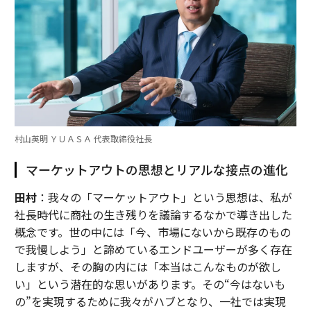
村山英明 ＹＵＡＳＡ 代表取締役社長
マーケットアウトの思想とリアルな接点の進化
田村
：我々の「マーケットアウト」という思想は、私が
社長時代に商社の生き残りを議論するなかで導き出した
概念です。世の中には「今、市場にないから既存のもの
で我慢しよう」と諦めているエンドユーザーが多く存在
しますが、その胸の内には「本当はこんなものが欲し
い」という潜在的な思いがあります。その“今はないも
の”を実現するために我々がハブとなり、一社では実現