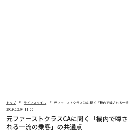
トップ
ライフスタイル
元ファーストクラスCAに聞く「機内で噂される一流の
2019.12.04 11:00
元ファーストクラスCAに聞く「機内で噂さ
れる一流の乗客」の共通点