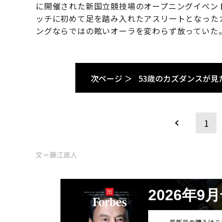
に開催された新国立競技場のオープニングイベン
ッチに初めて足を踏み入れたアスリートとなった
ングならではの眩いオーラを変わらず放っていた
次ページ ＞
53歳のカズダンスが見
1
文＝藤江直人
2026年9