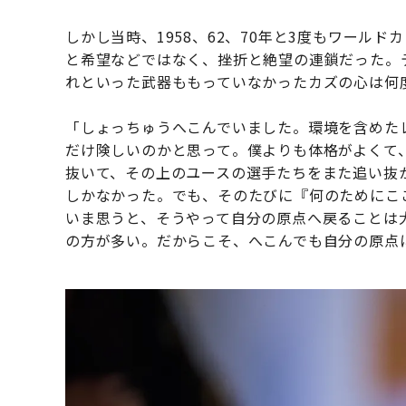
しかし当時、1958、62、70年と3度もワール
と希望などではなく、挫折と絶望の連鎖だった。
れといった武器ももっていなかったカズの心は何
「しょっちゅうへこんでいました。環境を含めた
だけ険しいのかと思って。僕よりも体格がよくて
抜いて、その上のユースの選手たちをまた追い抜
しかなかった。でも、そのたびに『何のためにこ
いま思うと、そうやって自分の原点へ戻ることは
の方が多い。だからこそ、へこんでも自分の原点