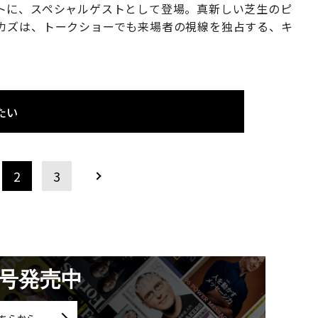
トに、スペシャルゲストとして登場。真新しい芝生のピ
カズは、トークショーでも来場者の視線を独占する、キ
。
たい
2
3
月号発売中