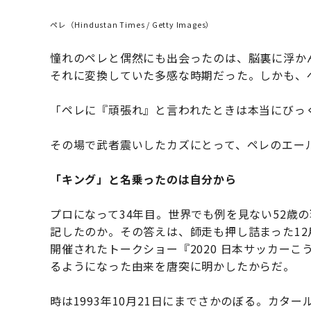
ペレ（Hindustan Times / Getty Images）
憧れのペレと偶然にも出会ったのは、脳裏に浮か
それに変換していた多感な時期だった。しかも、
「ペレに『頑張れ』と言われたときは本当にびっ
その場で武者震いしたカズにとって、ペレのエー
「キング」と名乗ったのは自分から
プロになって34年目。世界でも例を見ない52歳
記したのか。その答えは、師走も押し詰まった12
開催されたトークショー『2020 日本サッカー
るようになった由来を唐突に明かしたからだ。
時は1993年10月21日にまでさかのぼる。カ