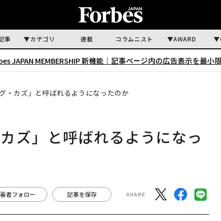
記事
カテゴリ
連載
コラムニスト
AWARD
rbes JAPAN MEMBERSHIP 新機能｜
記事ページ内の広告表示を最小
グ・カズ」と呼ばれるようになったのか
・カズ」と呼ばれるようになっ
著者フォロー
記事を保存