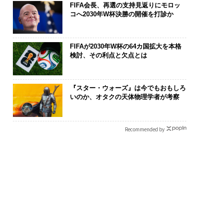
FIFA会長、再選の支持見返りにモロッ
コへ2030年W杯決勝の開催を打診か
FIFAが2030年W杯の64カ国拡大を本格
検討、その利点と欠点とは
『スター・ウォーズ』は今でもおもしろ
いのか、オタクの天体物理学者が考察
Recommended by