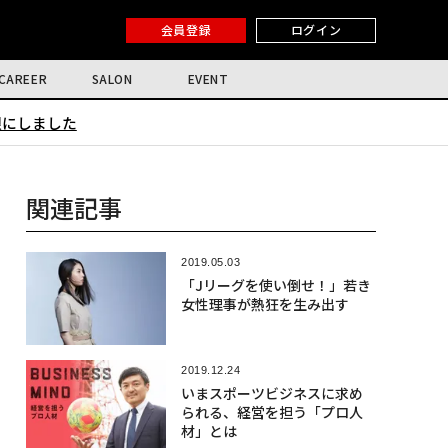
会員登録
ログイン
CAREER
SALON
EVENT
限にしました
関連記事
2019.05.03
「Jリーグを使い倒せ！」若き
女性理事が熱狂を生み出す
2019.12.24
いまスポーツビジネスに求め
られる、経営を担う「プロ人
材」とは