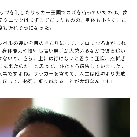
ドカップを制したサッカー王国でカズを待っていたのは、夢
テクニックはまずまずだったものの、身体も小さく、こ
度も折れそうになった。
レベルの違いを目の当たりにして、プロになる道がこれ
、身体能力や技術も高い選手が大勢いるなかで彼ら追い
かないと、さらに上には行けないと思うと正直、挫折感
こに来たのか』と思って、ひたすら練習していました。
大事ですよね。サッカーを含めて、人生は成功より失敗
に戻って、必死に乗り越えることが大切なんです」