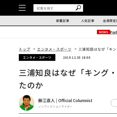
新着記事
人気記事
会員限定
Fo
NEWS
トップ
エンタメ・スポーツ
三浦知良はなぜ「キン
エンタメ・スポーツ
2019.12.30 18:00
三浦知良はなぜ「キング
たのか
藤江直人 | Official Columnist
ノンフィクションライター