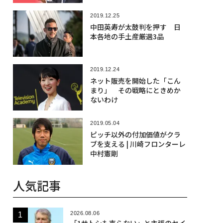
2019.12.25
中田英寿が太鼓判を押す 日
本各地の手土産厳選3品
2019.12.24
ネット販売を開始した「こん
まり」 その戦略にときめか
ないわけ
2019.05.04
ピッチ以外の付加価値がクラ
ブを支える | 川崎フロンターレ
中村憲剛
人気記事
2026.08.06
「1サトシも売らない」と主張のセイ