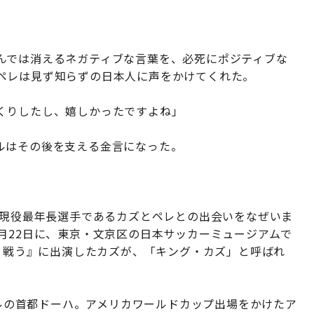
んでは消えるネガティブな言葉を、必死にポジティブな
ペレは見ず知らずの日本人に声をかけてくれた。
くりしたし、嬉しかったですよね」
ルはその後を支える金言になった。
の現役最年長選手であるカズとペレとの出会いをなぜいま
月22日に、東京・文京区の日本サッカーミュージアムで
こう戦う』に出演したカズが、「キング・カズ」と呼ばれ
タールの首都ドーハ。アメリカワールドカップ出場をかけたア