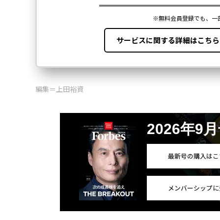
編集＝上田裕資
2026年9
最新号の購入はこ
メンバーシップに