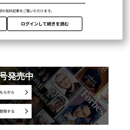
月号発売中
ちらから
登録する