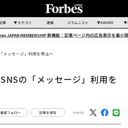
記事
カテゴリ
連載
コラムニスト
AWARD
rbes JAPAN MEMBERSHIP 新機能｜
記事ページ内の広告表示を最小
の「メッセージ」利用を停止へ
SNSの「メッセージ」利用を
著者フォロー
記事を保存