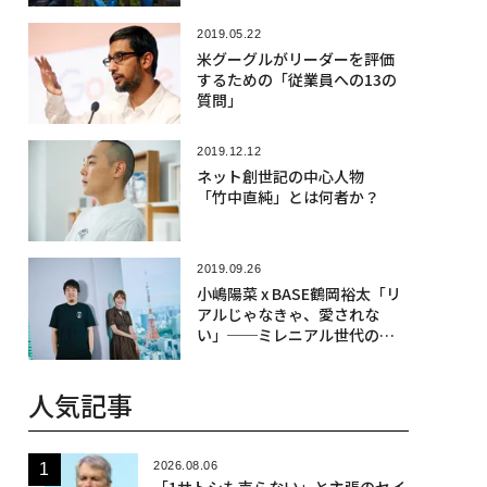
2019.05.22
米グーグルがリーダーを評価
するための「従業員への13の
質問」
2019.12.12
ネット創世記の中心人物
「竹中直純」とは何者か？
2019.09.26
小嶋陽菜 x BASE鶴岡裕太「リ
アルじゃなきゃ、愛されな
い」──ミレニアル世代の
「ブランド論」
人気記事
2026.08.06
「1サトシも売らない」と主張のセイ