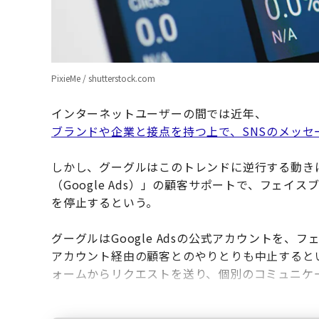
PixieMe / shutterstock.com
インターネットユーザーの間では近年、
ブランドや企業と接点を持つ上で、SNSのメッ
しかし、グーグルはこのトレンドに逆行する動きに
（Google Ads）」の顧客サポートで、フェ
を停止するという。
グーグルはGoogle Adsの公式アカウントを
アカウント経由の顧客とのやりとりも中止すると
ォームからリクエストを送り、個別のコミュニケ