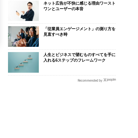
ネット広告が不快に感じる理由ワースト
ワンとユーザーの本音
「従業員エンゲージメント」の測り方を
見直すべき時
人生とビジネスで望むものすべてを手に
入れる6ステップのフレームワーク
Recommended by