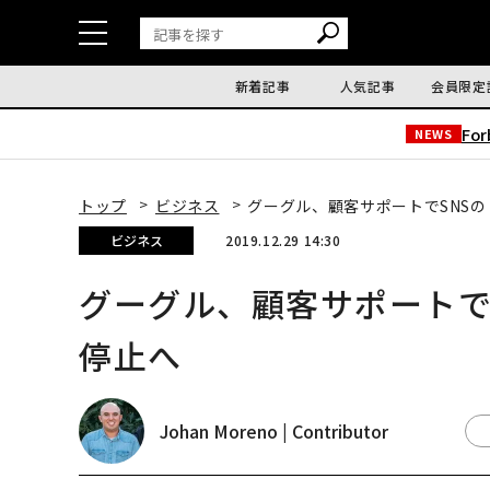
新着記事
人気記事
会員限定
Fo
NEWS
トップ
ビジネス
グーグル、顧客サポートでSNS
ビジネス
2019.12.29 14:30
グーグル、顧客サポートで
停止へ
Johan Moreno | Contributor