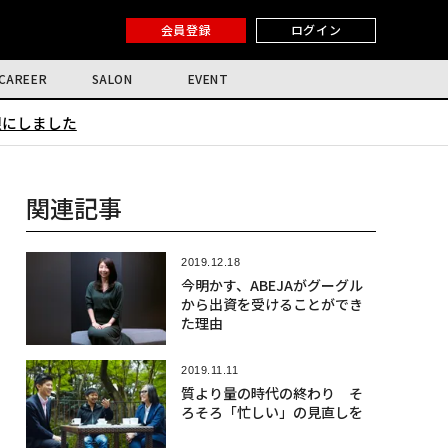
会員登録
ログイン
CAREER
SALON
EVENT
限にしました
関連記事
2019.12.18
今明かす、ABEJAがグーグル
から出資を受けることができ
た理由
2019.11.11
質より量の時代の終わり そ
ろそろ「忙しい」の見直しを