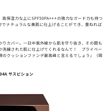
保湿力な上にSPF50PA+++の強力なガード力も持つ
けでナチュラルな美肌に仕上げることができ、重ねれば
かりカバー。一日中紫外線から肌を守り抜き、その間も
か洗練された肌に仕上げてくれるなんて！ プライベー
得のクッションファンデ最高峰と言えるでしょう」（岡
 04A サスピション