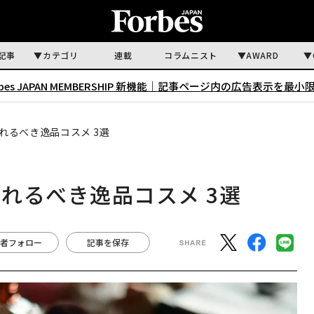
記事
カテゴリ
連載
コラムニスト
AWARD
rbes JAPAN MEMBERSHIP 新機能｜
記事ページ内の広告表示を最小
れるべき逸品コスメ 3選
れるべき逸品コスメ 3選
者フォロー
記事を保存