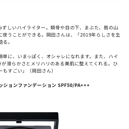
みずしいハイライター。頬骨や目の下、まぶた、唇の山
使うことができる。岡田さんは、「2019年らしさを生
語る。
簡単に、いまっぽく、オシャレになれます。また、ハイ
きが滑らかさとメリハリのある美肌に整えてくれる。ひ
ーもすごい」（岡田さん）
ッションファンデーション SPF50/PA+++