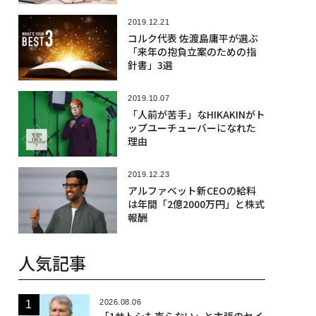
2019.12.21
コルク代表 佐渡島庸平が選ぶ
「来年の抱負立案のための指
針書」3選
2019.10.07
「人前が苦手」なHIKAKINがト
ップユーチューバーになれた
理由
2019.12.23
アルファベット新CEOの給料
は年間「2億2000万円」と株式
報酬
人気記事
2026.08.06
「1サトシも売らない」と主張のセイ