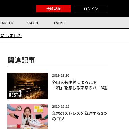
会員登録
ログイン
CAREER
SALON
EVENT
限にしました
関連記事
2019.12.20
外国人も絶対によろこぶ
「和」を感じる東京のバー3選
2019.12.22
年末のストレスを管理する6つ
のコツ