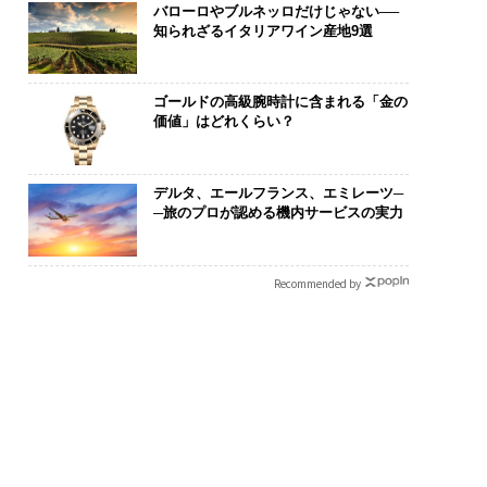
バローロやブルネッロだけじゃない──
知られざるイタリアワイン産地9選
ゴールドの高級腕時計に含まれる「金の
価値」はどれくらい？
デルタ、エールフランス、エミレーツ─
─旅のプロが認める機内サービスの実力
Recommended by